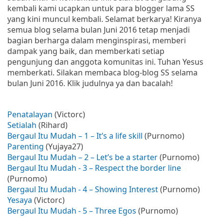
kembali kami ucapkan untuk para blogger lama SS
yang kini muncul kembali. Selamat berkarya! Kiranya
semua blog selama bulan Juni 2016 tetap menjadi
bagian berharga dalam menginspirasi, memberi
dampak yang baik, dan memberkati setiap
pengunjung dan anggota komunitas ini. Tuhan Yesus
memberkati. Silakan membaca blog-blog SS selama
bulan Juni 2016. Klik judulnya ya dan bacalah!
Penatalayan
(Victorc)
Setialah
(Rihard)
Bergaul Itu Mudah – 1 – It’s a life skill
(Purnomo)
Parenting
(Yujaya27)
Bergaul Itu Mudah – 2 – Let’s be a starter
(Purnomo)
Bergaul Itu Mudah - 3 – Respect the border line
(Purnomo)
Bergaul Itu Mudah - 4 – Showing Interest
(Purnomo)
Yesaya
(Victorc)
Bergaul Itu Mudah - 5 – Three Egos
(Purnomo)