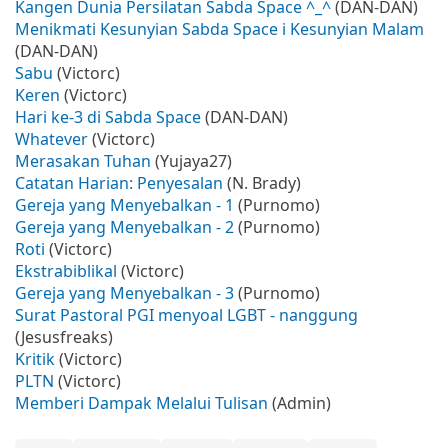
Kangen Dunia Persilatan Sabda Space ^_^
(DAN-DAN)
Menikmati Kesunyian Sabda Space i Kesunyian Malam
(DAN-DAN)
Sabu
(Victorc)
Keren
(Victorc)
Hari ke-3 di Sabda Space
(DAN-DAN)
Whatever
(Victorc)
Merasakan Tuhan
(Yujaya27)
Catatan Harian: Penyesalan
(N. Brady)
Gereja yang Menyebalkan - 1
(Purnomo)
Gereja yang Menyebalkan - 2
(Purnomo)
Roti
(Victorc)
Ekstrabiblikal
(Victorc)
Gereja yang Menyebalkan - 3
(Purnomo)
Surat Pastoral PGI menyoal LGBT - nanggung
(Jesusfreaks)
Kritik
(Victorc)
PLTN
(Victorc)
Memberi Dampak Melalui Tulisan
(Admin)