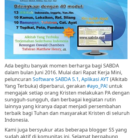
Ada begitu banyak momen berharga bagi SABDA
dalam bulan Juni 2016. Mulai dari Rapat Kerja Mini,
peluncuran
Software SABDA 5.1
,
Aplikasi AYT
(Alkitab
Yang Terbuka) diperbarui, gerakan
#ayo_PA!
untuk
mengajak setiap orang Kristen melakukan PA dengan
sungguh-sungguh, dan berbagai kegiatan rutin
lainnya yang kiranya dapat menjadi persembahan
terbaik bagi Tuhan dan masyarakat Kristen di seluruh
Indonesia.
Kami juga bersyukur atas beberapa blogger SS yang
sudah aktif di komunitas ini. Selamat bergabung