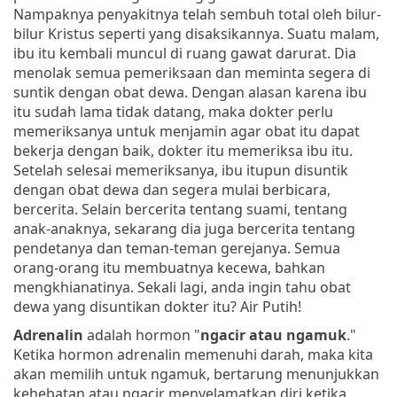
Nampaknya penyakitnya telah sembuh total oleh bilur-
bilur Kristus seperti yang disaksikannya. Suatu malam,
ibu itu kembali muncul di ruang gawat darurat. Dia
menolak semua pemeriksaan dan meminta segera di
suntik dengan obat dewa. Dengan alasan karena ibu
itu sudah lama tidak datang, maka dokter perlu
memeriksanya untuk menjamin agar obat itu dapat
bekerja dengan baik, dokter itu memeriksa ibu itu.
Setelah selesai memeriksanya, ibu itupun disuntik
dengan obat dewa dan segera mulai berbicara,
bercerita. Selain bercerita tentang suami, tentang
anak-anaknya, sekarang dia juga bercerita tentang
pendetanya dan teman-teman gerejanya. Semua
orang-orang itu membuatnya kecewa, bahkan
mengkhianatinya. Sekali lagi, anda ingin tahu obat
dewa yang disuntikan dokter itu? Air Putih!
Adrenalin
adalah hormon "
ngacir atau ngamuk
."
Ketika hormon adrenalin memenuhi darah, maka kita
akan memilih untuk ngamuk, bertarung menunjukkan
kehebatan atau ngacir menyelamatkan diri ketika