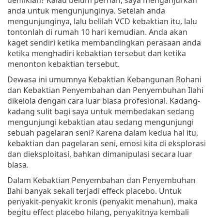
anda untuk mengunjunginya. Setelah anda
mengunjunginya, lalu belilah VCD kebaktian itu, lalu
tontonlah di rumah 10 hari kemudian. Anda akan
kaget sendiri ketika membandingkan perasaan anda
ketika menghadiri kebaktian tersebut dan ketika
menonton kebaktian tersebut.
Dewasa ini umumnya Kebaktian Kebangunan Rohani
dan Kebaktian Penyembahan dan Penyembuhan Ilahi
dikelola dengan cara luar biasa profesional. Kadang-
kadang sulit bagi saya untuk membedakan sedang
mengunjungi kebaktian atau sedang mengunjungi
sebuah pagelaran seni? Karena dalam kedua hal itu,
kebaktian dan pagelaran seni, emosi kita di eksplorasi
dan dieksploitasi, bahkan dimanipulasi secara luar
biasa.
Dalam Kebaktian Penyembahan dan Penyembuhan
Ilahi banyak sekali terjadi effeck placebo. Untuk
penyakit-penyakit kronis (penyakit menahun), maka
begitu effect placebo hilang, penyakitnya kembali