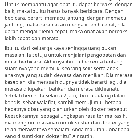
Untuk membantu agar obat itu dapat bereaksi dengan
baik, maka ibu itu harus banyak berbicara. Dengan
bebicara, berarti memacu jantung, dengan memacu
jantung, maka darah akan mengalir lebih cepat, bila
darah mengalir lebih cepat, maka obat akan bereaksi
lebih cepat dan merata.
Ibu itu dari keluarga kaya sehingga uang bukan
masalah. Ia setuju untuk menjalani pengobatan dan
mulai berbicara. Akhirnya ibu itu bercerita tentang
suaminya yang memiliki seorang selir serta anak-
anaknya yang sudah dewasa dan menikah. Dia merasa
kesepian, dia merasa hidupnya tidak berarti lagi, dia
merasa dilupakan, bahkan dia merasa dikhianati.
Setelah bercerita selama 2 jam, ibu itu pulang dalam
kondisi sehat walafiat, sambil memuji-muji betapa
hebatnya obat yang dianjurkan oleh dokter tersebut.
Keesokkannya, sebagai ungkapan rasa terima kasih,
dia mengirim makanan untuk suster dan dokter yang
telah merawatnya semalam. Anda mau tahu obat apa
yang disuntikkan dokter itu? Air putih!