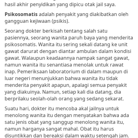
hasil akhir penyidikan yang dipicu otak jail saya.
Psikosomatis
adalah penyakit yang diakibatkan oleh
gangguan kejiwaan (psikis).
Seorang dokter berkisah tentang salah satu
pasiennya, seorang wanita paruh baya yang menderita
psikosomatis. Wanita itu sering sekali datang ke unit
gawat darurat dengan diantar ambulan dalam kondisi
gawat. Walaupun keadaannya nampak sangat gawat,
namun wanita itu senantiasa menolak untuk rawat
inap. Pemeriksaan laboratorium di dalam maupun di
luar negeri menunjukkan bahwa wanita itu tidak
menderita penyakit apapun, apalagi semua penyakit
yang diakuinya. Namun, setiap kali dia datang, dia
berprilaku seolah-olah orang yang sedang sekarat.
Suatu hari, dokter itu mencoba akal jailnya untuk
menolong wanita itu dengan menyatakan bahwa ada
satu jenis obat yang sanggup menolong wanita itu,
namun harganya sangat mahal. Obat itu harus
disuntikkan dan bereaksi dalam waktu setengah jam.