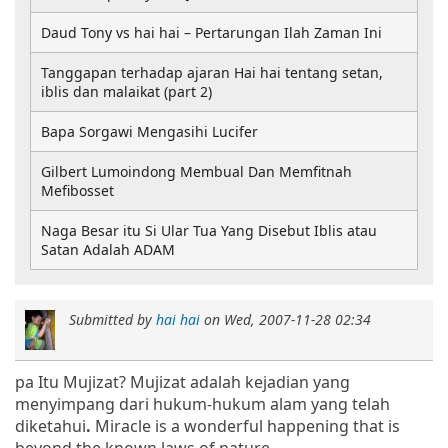
Daud Tony vs hai hai – Pertarungan Ilah Zaman Ini
Tanggapan terhadap ajaran Hai hai tentang setan,
iblis dan malaikat (part 2)
Bapa Sorgawi Mengasihi Lucifer
Gilbert Lumoindong Membual Dan Memfitnah
Mefibosset
Naga Besar itu Si Ular Tua Yang Disebut Iblis atau
Satan Adalah ADAM
Submitted by
hai hai
on
Wed, 2007-11-28 02:34
pa Itu Mujizat? Mujizat adalah kejadian yang
menyimpang dari hukum-hukum alam yang telah
diketahui
.
Miracle is a wonderful happening that is
beyond the known laws of nature.