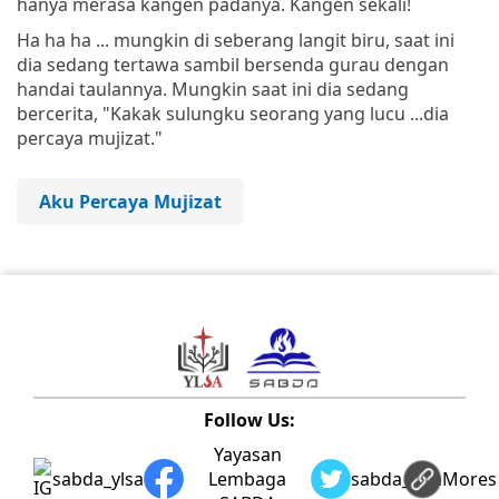
hanya merasa kangen padanya. Kangen sekali!
Ha ha ha ... mungkin di seberang langit biru, saat ini
dia sedang tertawa sambil bersenda gurau dengan
handai taulannya. Mungkin saat ini dia sedang
bercerita, "Kakak sulungku seorang yang lucu ...dia
percaya mujizat."
Aku Percaya Mujizat
Follow Us:
Yayasan
sabda_ylsa
Lembaga
sabda_ylsa
Mores