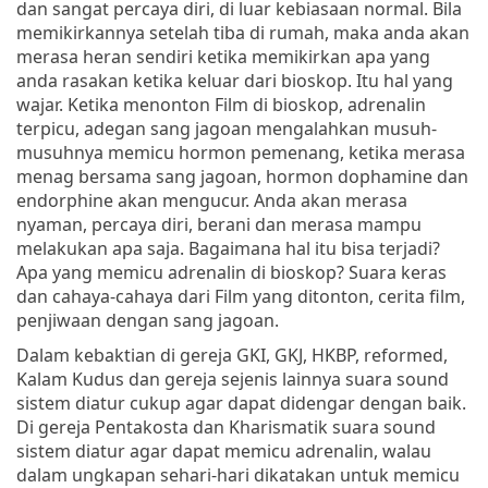
dan sangat percaya diri, di luar kebiasaan normal. Bila
memikirkannya setelah tiba di rumah, maka anda akan
merasa heran sendiri ketika memikirkan apa yang
anda rasakan ketika keluar dari bioskop. Itu hal yang
wajar. Ketika menonton Film di bioskop, adrenalin
terpicu, adegan sang jagoan mengalahkan musuh-
musuhnya memicu hormon pemenang, ketika merasa
menag bersama sang jagoan, hormon dophamine dan
endorphine akan mengucur. Anda akan merasa
nyaman, percaya diri, berani dan merasa mampu
melakukan apa saja. Bagaimana hal itu bisa terjadi?
Apa yang memicu adrenalin di bioskop? Suara keras
dan cahaya-cahaya dari Film yang ditonton, cerita film,
penjiwaan dengan sang jagoan.
Dalam kebaktian di gereja GKI, GKJ, HKBP, reformed,
Kalam Kudus dan gereja sejenis lainnya suara sound
sistem diatur cukup agar dapat didengar dengan baik.
Di gereja Pentakosta dan Kharismatik suara sound
sistem diatur agar dapat memicu adrenalin, walau
dalam ungkapan sehari-hari dikatakan untuk memicu