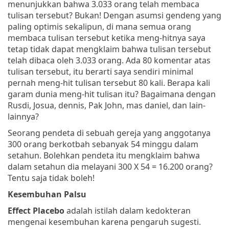
menunjukkan bahwa 3.033 orang telah membaca
tulisan tersebut? Bukan! Dengan asumsi gendeng yang
paling optimis sekalipun, di mana semua orang
membaca tulisan tersebut ketika meng-hitnya saya
tetap tidak dapat mengklaim bahwa tulisan tersebut
telah dibaca oleh 3.033 orang. Ada 80 komentar atas
tulisan tersebut, itu berarti saya sendiri minimal
pernah meng-hit tulisan tersebut 80 kali. Berapa kali
garam dunia meng-hit tulisan itu? Bagaimana dengan
Rusdi, Josua, dennis, Pak John, mas daniel, dan lain-
lainnya?
Seorang pendeta di sebuah gereja yang anggotanya
300 orang berkotbah sebanyak 54 minggu dalam
setahun. Bolehkan pendeta itu mengklaim bahwa
dalam setahun dia melayani 300 X 54 = 16.200 orang?
Tentu saja tidak boleh!
Kesembuhan Palsu
Effect Placebo
adalah istilah dalam kedokteran
mengenai kesembuhan karena pengaruh sugesti.