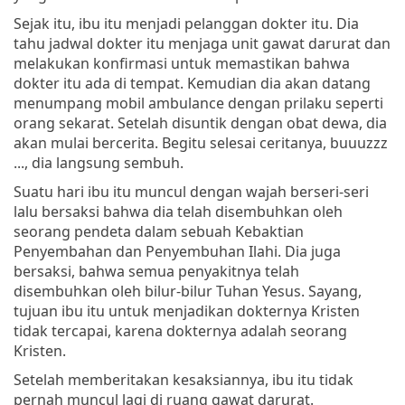
Sejak itu, ibu itu menjadi pelanggan dokter itu. Dia
tahu jadwal dokter itu menjaga unit gawat darurat dan
melakukan konfirmasi untuk memastikan bahwa
dokter itu ada di tempat. Kemudian dia akan datang
menumpang mobil ambulance dengan prilaku seperti
orang sekarat. Setelah disuntik dengan obat dewa, dia
akan mulai bercerita. Begitu selesai ceritanya, buuuzzz
..., dia langsung sembuh.
Suatu hari ibu itu muncul dengan wajah berseri-seri
lalu bersaksi bahwa dia telah disembuhkan oleh
seorang pendeta dalam sebuah Kebaktian
Penyembahan dan Penyembuhan Ilahi. Dia juga
bersaksi, bahwa semua penyakitnya telah
disembuhkan oleh bilur-bilur Tuhan Yesus. Sayang,
tujuan ibu itu untuk menjadikan dokternya Kristen
tidak tercapai, karena dokternya adalah seorang
Kristen.
Setelah memberitakan kesaksiannya, ibu itu tidak
pernah muncul lagi di ruang gawat darurat.