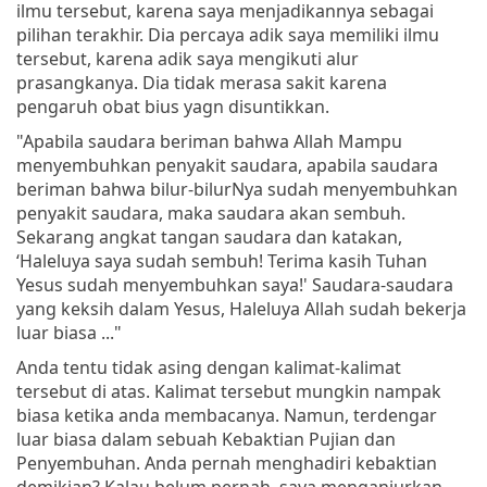
ilmu tersebut, karena saya menjadikannya sebagai
pilihan terakhir. Dia percaya adik saya memiliki ilmu
tersebut, karena adik saya mengikuti alur
prasangkanya. Dia tidak merasa sakit karena
pengaruh obat bius yagn disuntikkan.
"Apabila saudara beriman bahwa Allah Mampu
menyembuhkan penyakit saudara, apabila saudara
beriman bahwa bilur-bilurNya sudah menyembuhkan
penyakit saudara, maka saudara akan sembuh.
Sekarang angkat tangan saudara dan katakan,
‘Haleluya saya sudah sembuh! Terima kasih Tuhan
Yesus sudah menyembuhkan saya!' Saudara-saudara
yang keksih dalam Yesus, Haleluya Allah sudah bekerja
luar biasa ..."
Anda tentu tidak asing dengan kalimat-kalimat
tersebut di atas. Kalimat tersebut mungkin nampak
biasa ketika anda membacanya. Namun, terdengar
luar biasa dalam sebuah Kebaktian Pujian dan
Penyembuhan. Anda pernah menghadiri kebaktian
demikian? Kalau belum pernah, saya menganjurkan