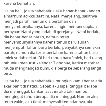
karena kematian.
Ha ha ha ... Josua sahabatku, aku benar-benar kangen
almarhum adikku saat ini. Natal menjelang, sakitnya
menjadi parah, namun dia bertahan dan
menyembunyikannya, karena ingin mempersiapkan
perayaan Natal yang indah di gerejanya. Natal berlalu,
dia benar-benar parah, namun tetap
menyembunyikannya karena tahun baru sudah
menjemput. Tahun baru berlalu, penyakitnya semakin
parah, namun dia terus bertahan karena tahun baru
imlek sudah dekat. Di hari tahun baru Imlek, hari ulang
tahunku menurut kalender Tionghua, ketika matahari
muda menghangati bumi, dia pergi ke seberang langit
biru.
Ha ha ha ... Josua sahabatku, mungkin kamu benar ada
akar pahit di hatiku. Sebab aku lupa, tanggal berapa
dia meninggal, bahkan saat ini aku tak mampu
mengingat tahun berapa dia meninggal. Namun aku
tetap yakin, aku tidak menyesali kematiannya, aku