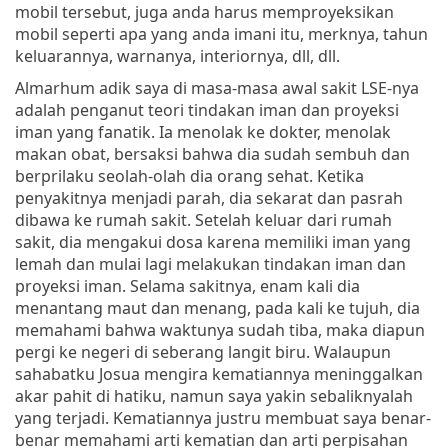
mobil tersebut, juga anda harus memproyeksikan
mobil seperti apa yang anda imani itu, merknya, tahun
keluarannya, warnanya, interiornya, dll, dll.
Almarhum adik saya di masa-masa awal sakit LSE-nya
adalah penganut teori tindakan iman dan proyeksi
iman yang fanatik. Ia menolak ke dokter, menolak
makan obat, bersaksi bahwa dia sudah sembuh dan
berprilaku seolah-olah dia orang sehat. Ketika
penyakitnya menjadi parah, dia sekarat dan pasrah
dibawa ke rumah sakit. Setelah keluar dari rumah
sakit, dia mengakui dosa karena memiliki iman yang
lemah dan mulai lagi melakukan tindakan iman dan
proyeksi iman. Selama sakitnya, enam kali dia
menantang maut dan menang, pada kali ke tujuh, dia
memahami bahwa waktunya sudah tiba, maka diapun
pergi ke negeri di seberang langit biru. Walaupun
sahabatku Josua mengira kematiannya meninggalkan
akar pahit di hatiku, namun saya yakin sebaliknyalah
yang terjadi. Kematiannya justru membuat saya benar-
benar memahami arti kematian dan arti perpisahan