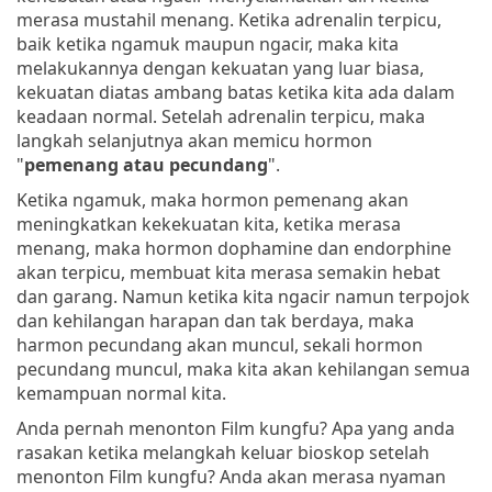
merasa mustahil menang. Ketika adrenalin terpicu,
baik ketika ngamuk maupun ngacir, maka kita
melakukannya dengan kekuatan yang luar biasa,
kekuatan diatas ambang batas ketika kita ada dalam
keadaan normal. Setelah adrenalin terpicu, maka
langkah selanjutnya akan memicu hormon
"
pemenang atau pecundang
".
Ketika ngamuk, maka hormon pemenang akan
meningkatkan kekekuatan kita, ketika merasa
menang, maka hormon dophamine dan endorphine
akan terpicu, membuat kita merasa semakin hebat
dan garang. Namun ketika kita ngacir namun terpojok
dan kehilangan harapan dan tak berdaya, maka
harmon pecundang akan muncul, sekali hormon
pecundang muncul, maka kita akan kehilangan semua
kemampuan normal kita.
Anda pernah menonton Film kungfu? Apa yang anda
rasakan ketika melangkah keluar bioskop setelah
menonton Film kungfu? Anda akan merasa nyaman