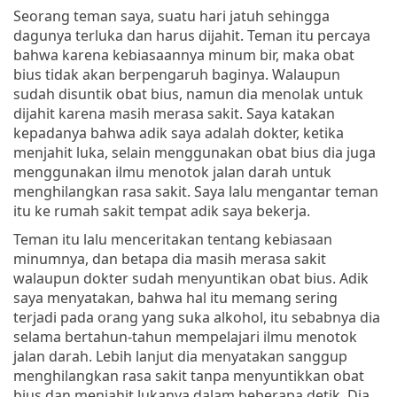
Seorang teman saya, suatu hari jatuh sehingga
dagunya terluka dan harus dijahit. Teman itu percaya
bahwa karena kebiasaannya minum bir, maka obat
bius tidak akan berpengaruh baginya. Walaupun
sudah disuntik obat bius, namun dia menolak untuk
dijahit karena masih merasa sakit. Saya katakan
kepadanya bahwa adik saya adalah dokter, ketika
menjahit luka, selain menggunakan obat bius dia juga
menggunakan ilmu menotok jalan darah untuk
menghilangkan rasa sakit. Saya lalu mengantar teman
itu ke rumah sakit tempat adik saya bekerja.
Teman itu lalu menceritakan tentang kebiasaan
minumnya, dan betapa dia masih merasa sakit
walaupun dokter sudah menyuntikan obat bius. Adik
saya menyatakan, bahwa hal itu memang sering
terjadi pada orang yang suka alkohol, itu sebabnya dia
selama bertahun-tahun mempelajari ilmu menotok
jalan darah. Lebih lanjut dia menyatakan sanggup
menghilangkan rasa sakit tanpa menyuntikkan obat
bius dan menjahit lukanya dalam beberapa detik. Dia