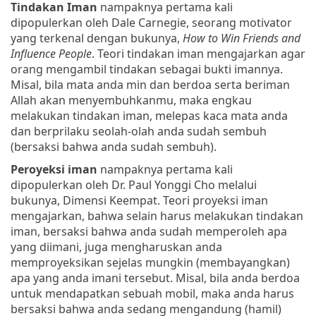
Tindakan Iman
nampaknya pertama kali
dipopulerkan oleh Dale Carnegie, seorang motivator
yang terkenal dengan bukunya,
How to Win Friends and
Influence People
. Teori tindakan iman mengajarkan agar
orang mengambil tindakan sebagai bukti imannya.
Misal, bila mata anda min dan berdoa serta beriman
Allah akan menyembuhkanmu, maka engkau
melakukan tindakan iman, melepas kaca mata anda
dan berprilaku seolah-olah anda sudah sembuh
(bersaksi bahwa anda sudah sembuh).
Peroyeksi iman
nampaknya pertama kali
dipopulerkan oleh Dr. Paul Yonggi Cho melalui
bukunya, Dimensi Keempat. Teori proyeksi iman
mengajarkan, bahwa selain harus melakukan tindakan
iman, bersaksi bahwa anda sudah memperoleh apa
yang diimani, juga mengharuskan anda
memproyeksikan sejelas mungkin (membayangkan)
apa yang anda imani tersebut. Misal, bila anda berdoa
untuk mendapatkan sebuah mobil, maka anda harus
bersaksi bahwa anda sedang mengandung (hamil)