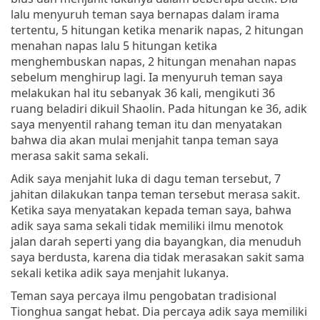
lalu menyuruh teman saya bernapas dalam irama
tertentu, 5 hitungan ketika menarik napas, 2 hitungan
menahan napas lalu 5 hitungan ketika
menghembuskan napas, 2 hitungan menahan napas
sebelum menghirup lagi. Ia menyuruh teman saya
melakukan hal itu sebanyak 36 kali, mengikuti 36
ruang beladiri dikuil Shaolin. Pada hitungan ke 36, adik
saya menyentil rahang teman itu dan menyatakan
bahwa dia akan mulai menjahit tanpa teman saya
merasa sakit sama sekali.
Adik saya menjahit luka di dagu teman tersebut, 7
jahitan dilakukan tanpa teman tersebut merasa sakit.
Ketika saya menyatakan kepada teman saya, bahwa
adik saya sama sekali tidak memiliki ilmu menotok
jalan darah seperti yang dia bayangkan, dia menuduh
saya berdusta, karena dia tidak merasakan sakit sama
sekali ketika adik saya menjahit lukanya.
Teman saya percaya ilmu pengobatan tradisional
Tionghua sangat hebat. Dia percaya adik saya memiliki