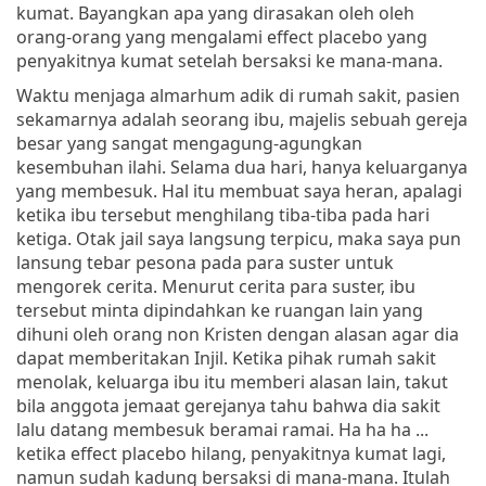
kumat. Bayangkan apa yang dirasakan oleh oleh
orang-orang yang mengalami effect placebo yang
penyakitnya kumat setelah bersaksi ke mana-mana.
Waktu menjaga almarhum adik di rumah sakit, pasien
sekamarnya adalah seorang ibu, majelis sebuah gereja
besar yang sangat mengagung-agungkan
kesembuhan ilahi. Selama dua hari, hanya keluarganya
yang membesuk. Hal itu membuat saya heran, apalagi
ketika ibu tersebut menghilang tiba-tiba pada hari
ketiga. Otak jail saya langsung terpicu, maka saya pun
lansung tebar pesona pada para suster untuk
mengorek cerita. Menurut cerita para suster, ibu
tersebut minta dipindahkan ke ruangan lain yang
dihuni oleh orang non Kristen dengan alasan agar dia
dapat memberitakan Injil. Ketika pihak rumah sakit
menolak, keluarga ibu itu memberi alasan lain, takut
bila anggota jemaat gerejanya tahu bahwa dia sakit
lalu datang membesuk beramai ramai. Ha ha ha ...
ketika effect placebo hilang, penyakitnya kumat lagi,
namun sudah kadung bersaksi di mana-mana. Itulah