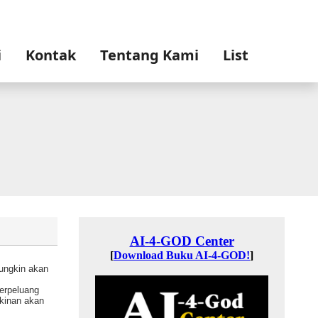
i
Kontak
Tentang Kami
List
ungkin akan
erpeluang
kinan akan