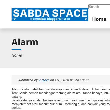
Search
Home
Alarm
Home
Submitted by
victorc
on
Fri, 2020-01-24 10:30
Alarm
Shalom aleikhem saudara-saudari terkasih dalam Tuhan Yesus
Tentu Anda pernah mendengar tentang alarm atau tanda bahaya, bu
datang.
Salah satunya adalah beberapa astronom yang memperingatkan bahw
menyerempet atau menumbuk bumi. Memang sudah banyak yang mer
serius.