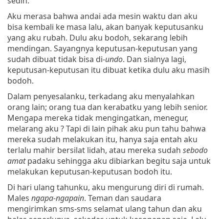
sedih.
Aku merasa bahwa andai ada mesin waktu dan aku
bisa kembali ke masa lalu, akan banyak keputusanku
yang aku rubah. Dulu aku bodoh, sekarang lebih
mendingan. Sayangnya keputusan-keputusan yang
sudah dibuat tidak bisa di-
undo
. Dan sialnya lagi,
keputusan-keputusan itu dibuat ketika dulu aku masih
bodoh.
Dalam penyesalanku, terkadang aku menyalahkan
orang lain; orang tua dan kerabatku yang lebih senior.
Mengapa mereka tidak mengingatkan, menegur,
melarang aku ? Tapi di lain pihak aku pun tahu bahwa
mereka sudah melakukan itu, hanya saja entah aku
terlalu mahir bersilat lidah, atau mereka sudah
sebodo
amat
padaku sehingga aku dibiarkan begitu saja untuk
melakukan keputusan-keputusan bodoh itu.
Di hari ulang tahunku, aku mengurung diri di rumah.
Males
ngapa-ngapain
. Teman dan saudara
mengirimkan sms-sms selamat ulang tahun dan aku