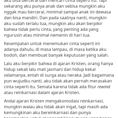
aku bisa bercerai dan mencari cinta seperti itu. Tapi
sekarang aku punya anak dan sebisa mungkin aku
nggak mau bercerai, minimal sampai anak ini dewasa
dan bisa mandiri. Dan pada saatnya nanti, mungkin
aku sudah terlalu tua, mungkin aku akan berpikir
bahwa tidak perlu cinta, yang penting ada yang
ngurusin atau minimal nemenin di hari tua.
Kesempatan untuk menemukan cinta seperti ini
adanya dahulu, di masa lampau, di masa ketika aku
bodoh, dan membuat banyak keputusan yang salah.
Lalu aku berpikir bahwa di ajaran Kristen, orang hanya
hidup sekali lalu mati jasmani dan hidup kekal
selamanya, entah di surga atau neraka. Jadi bagaimana
pun wujudku nanti, aku tidak akan pernah merasakan
cinta seperti itu. Semata karena tidak ada fitur
rewind
atau reinkarnasi dalam ajaran Kristen.
Andai ajaran Kristen mengakomodasi reinkarnasi,
mungkin walau aku tidak akan ingat, tapi masih ada
kemungkinan aku bereinkarnasi dan punya