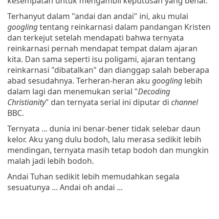
kesempatan untuk mengambil keputusan yang benar.
Terhanyut dalam "andai dan andai" ini, aku mulai
googling
tentang reinkarnasi dalam pandangan Kristen
dan terkejut setelah mendapati bahwa ternyata
reinkarnasi pernah mendapat tempat dalam ajaran
kita. Dan sama seperti isu poligami, ajaran tentang
reinkarnasi "dibatalkan" dan dianggap salah beberapa
abad sesudahnya. Terheran-heran aku
googling
lebih
dalam lagi dan menemukan serial "
Decoding
Christianity
" dan ternyata serial ini diputar di
channel
BBC.
Ternyata ... dunia ini benar-bener tidak selebar daun
kelor. Aku yang dulu bodoh, lalu merasa sedikit lebih
mendingan, ternyata masih tetap bodoh dan mungkin
malah jadi lebih bodoh.
Andai Tuhan sedikit lebih memudahkan segala
sesuatunya ... Andai oh andai ...