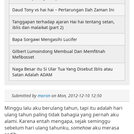
Daud Tony vs hai hai – Pertarungan Ilah Zaman Ini
Tanggapan terhadap ajaran Hai hai tentang setan,
iblis dan malaikat (part 2)
Bapa Sorgawi Mengasihi Lucifer
Gilbert Lumoindong Membual Dan Memfitnah
Mefibosset
Naga Besar itu Si Ular Tua Yang Disebut Iblis atau
Satan Adalah ADAM
Submitted by
moron
on
Mon, 2012-12-10 12:50
Minggu lalu aku berulang tahun, tapi itu adalah hari
ulang tahun paling tidak bahagia yang pernah aku
alami. Karena entah mengapa, sejak seminggu
sebelum hari ulang tahunku,
somehow
aku merasa