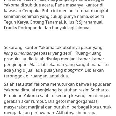
Yakoma di sub title acara. Pada masanya, kantor di
kawasan Cempaka Putih ini menjadi tempat mangkal
seniman-seniman yang cukup punya nama, seperti
Teguh Karya, Enteng Tanamal, Julius R Sjiranamual,
Franky Rorimpande dan banyak lagi lainnya.
Sekarang, kantor Yakoma tak ubahnya pasar yang
ilang kumandange
(pasar yang sepi). Ruang-ruang
produksi audio telah disulap menjadi kamar-kamar
penginapan. Alat-alat rekaman yang sangat mahal itu
ada yang dijual, ada pula yang
mangkrak
. Dibiarkan
teronggok di ruangan lantai dua.
Salah satu staf Yakoma menuturkan bahwa kepudaran
Yakoma dimulai menjelang kejatuhan rezim Soeharto.
Pimpinan Yakoma saat itu sedang kesengsem dengan
gerakan akar rumput. Dia getol mengorganisasi
masyarakat marjinal dan buruh di berbagai kota untuk
mengadakan perlawanan. Akibatnya, beberapa