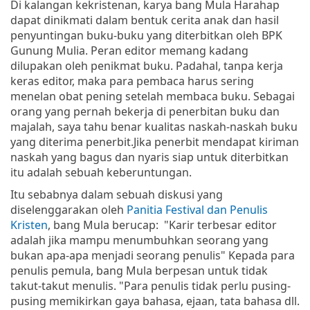
Di kalangan kekristenan, karya bang Mula Harahap
dapat dinikmati dalam bentuk cerita anak dan hasil
penyuntingan buku-buku yang diterbitkan oleh BPK
Gunung Mulia. Peran editor memang kadang
dilupakan oleh penikmat buku. Padahal, tanpa kerja
keras editor, maka para pembaca harus sering
menelan obat pening setelah membaca buku. Sebagai
orang yang pernah bekerja di penerbitan buku dan
majalah, saya tahu benar kualitas naskah-naskah buku
yang diterima penerbit.Jika penerbit mendapat kiriman
naskah yang bagus dan nyaris siap untuk diterbitkan
itu adalah sebuah keberuntungan.
Itu sebabnya dalam sebuah diskusi yang
diselenggarakan oleh
Panitia Festival dan Penulis
Kristen
, bang Mula berucap: "Karir terbesar editor
adalah jika mampu menumbuhkan seorang yang
bukan apa-apa menjadi seorang penulis" Kepada para
penulis pemula, bang Mula berpesan untuk tidak
takut-takut menulis. "Para penulis tidak perlu pusing-
pusing memikirkan gaya bahasa, ejaan, tata bahasa dll.