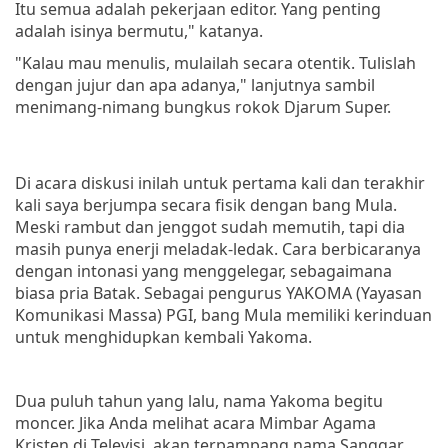
Itu semua adalah pekerjaan editor. Yang penting
adalah isinya bermutu," katanya.
"Kalau mau menulis, mulailah secara otentik. Tulislah
dengan jujur dan apa adanya," lanjutnya sambil
menimang-nimang bungkus rokok Djarum Super.
Di acara diskusi inilah untuk pertama kali dan terakhir
kali saya berjumpa secara fisik dengan bang Mula.
Meski rambut dan jenggot sudah memutih, tapi dia
masih punya enerji meladak-ledak. Cara berbicaranya
dengan intonasi yang menggelegar, sebagaimana
biasa pria Batak. Sebagai pengurus YAKOMA (Yayasan
Komunikasi Massa) PGI, bang Mula memiliki kerinduan
untuk menghidupkan kembali Yakoma.
Dua puluh tahun yang lalu, nama Yakoma begitu
moncer. Jika Anda melihat acara Mimbar Agama
Kristen di Televisi, akan terpampang nama Sanggar