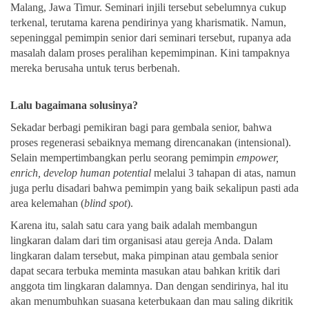
Malang, Jawa Timur. Seminari injili tersebut sebelumnya cukup
terkenal, terutama karena pendirinya yang kharismatik. Namun,
sepeninggal pemimpin senior dari seminari tersebut, rupanya ada
masalah dalam proses peralihan kepemimpinan. Kini tampaknya
mereka berusaha untuk terus berbenah.
Lalu bagaimana solusinya?
Sekadar berbagi pemikiran bagi para gembala senior, bahwa
proses regenerasi sebaiknya memang direncanakan (intensional).
Selain mempertimbangkan perlu seorang pemimpin
empower,
enrich, develop human potential
melalui 3 tahapan di atas, namun
juga perlu disadari bahwa pemimpin yang baik sekalipun pasti ada
area kelemahan (
blind spot
).
Karena itu, salah satu cara yang baik adalah membangun
lingkaran dalam dari tim organisasi atau gereja Anda. Dalam
lingkaran dalam tersebut, maka pimpinan atau gembala senior
dapat secara terbuka meminta masukan atau bahkan kritik dari
anggota tim lingkaran dalamnya. Dan dengan sendirinya, hal itu
akan menumbuhkan suasana keterbukaan dan mau saling dikritik