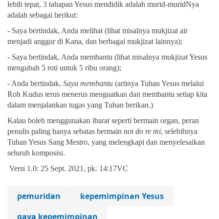
lebih tepat, 3 tahapan Yesus mendidik adalah murid-muridNya
adalah sebagai berikut:
- Saya bertindak, Anda melihat (lihat misalnya mukjizat air
menjadi anggur di Kana, dan berbagai mukjizat lainnya);
- Saya bertindak, Anda membantu (lihat misalnya mukjizat Yesus
mengubah 5 roti untuk 5 ribu orang);
- Anda bertindak,
Saya membantu
(artinya Tuhan Yesus melalui
Roh Kudus terus menerus menguatkan dan membantu setiap kita
dalam menjalankan tugas yang Tuhan berikan.)
Kalau boleh menggunakan ibarat seperti bermain organ, peran
penulis paling hanya sebatas bermain not
do re mi
, selebihnya
Tuhan Yesus Sang Mestro, yang melengkapi dan menyelesaikan
seluruh komposisi.
Versi 1.0: 25 Sept. 2021, pk. 14:17
VC
pemuridan
kepemimpinan Yesus
gaya kepemimpinan