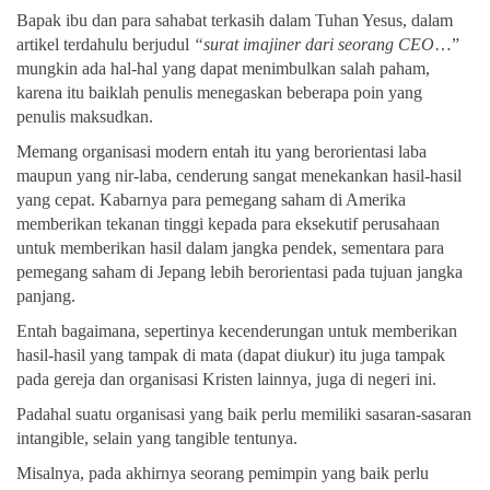
Bapak ibu dan para sahabat terkasih dalam Tuhan Yesus, dalam
artikel terdahulu berjudul
“surat imajiner dari seorang CEO
…”
mungkin ada hal-hal yang dapat menimbulkan salah paham,
karena itu baiklah penulis menegaskan beberapa poin yang
penulis maksudkan.
Memang organisasi modern entah itu yang berorientasi laba
maupun yang nir-laba, cenderung sangat menekankan hasil-hasil
yang cepat. Kabarnya para pemegang saham di Amerika
memberikan tekanan tinggi kepada para eksekutif perusahaan
untuk memberikan hasil dalam jangka pendek, sementara para
pemegang saham di Jepang lebih berorientasi pada tujuan jangka
panjang.
Entah bagaimana, sepertinya kecenderungan untuk memberikan
hasil-hasil yang tampak di mata (dapat diukur) itu juga tampak
pada gereja dan organisasi Kristen lainnya, juga di negeri ini.
Padahal suatu organisasi yang baik perlu memiliki sasaran-sasaran
intangible, selain yang tangible tentunya.
Misalnya, pada akhirnya seorang pemimpin yang baik perlu