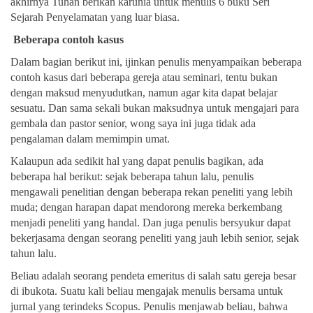
akhirnya Tuhan berikan karunia untuk menulis 6 buku Seri
Sejarah Penyelamatan yang luar biasa.
Beberapa contoh kasus
Dalam bagian berikut ini, ijinkan penulis menyampaikan beberapa
contoh kasus dari beberapa gereja atau seminari, tentu bukan
dengan maksud menyudutkan, namun agar kita dapat belajar
sesuatu. Dan sama sekali bukan maksudnya untuk mengajari para
gembala dan pastor senior, wong saya ini juga tidak ada
pengalaman dalam memimpin umat.
Kalaupun ada sedikit hal yang dapat penulis bagikan, ada
beberapa hal berikut:
sejak beberapa tahun lalu, penulis
mengawali penelitian dengan beberapa rekan peneliti yang lebih
muda; dengan harapan dapat mendorong mereka berkembang
menjadi peneliti yang handal. Dan juga penulis bersyukur dapat
bekerjasama dengan seorang peneliti yang jauh lebih senior, sejak
tahun lalu.
Beliau adalah seorang pendeta emeritus di salah satu gereja besar
di ibukota. Suatu kali beliau mengajak menulis bersama untuk
jurnal yang terindeks Scopus. Penulis menjawab beliau, bahwa