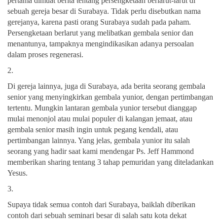
pertama dimuat berita tentang persengketaan berlarut-larut di
sebuah gereja besar di Surabaya. Tidak perlu disebutkan nama
gerejanya, karena pasti orang Surabaya sudah pada paham.
Persengketaan berlarut yang melibatkan gembala senior dan
menantunya, tampaknya mengindikasikan adanya persoalan
dalam proses regenerasi.
2.
Di gereja lainnya, juga di Surabaya, ada berita seorang gembala
senior yang menyingkirkan gembala yunior, dengan pertimbangan
tertentu. Mungkin lantaran gembala yunior tersebut dianggap
mulai menonjol atau mulai populer di kalangan jemaat, atau
gembala senior masih ingin untuk pegang kendali, atau
pertimbangan lainnya. Yang jelas, gembala yunior itu salah
seorang yang hadir saat kami mendengar Ps. Jeff Hammond
memberikan sharing tentang 3 tahap pemuridan yang diteladankan
Yesus.
3.
Supaya tidak semua contoh dari Surabaya, baiklah diberikan
contoh dari sebuah seminari besar di salah satu kota dekat