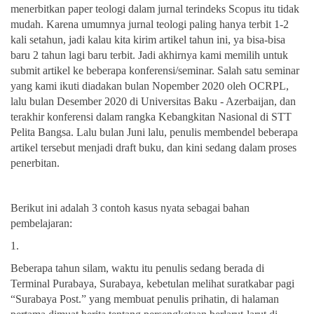
menerbitkan paper teologi dalam jurnal terindeks Scopus itu tidak
mudah. Karena umumnya jurnal teologi paling hanya terbit 1-2
kali setahun, jadi kalau kita kirim artikel tahun ini, ya bisa-bisa
baru 2 tahun lagi baru terbit. Jadi akhirnya kami memilih untuk
submit artikel ke beberapa konferensi/seminar. Salah satu seminar
yang kami ikuti diadakan bulan Nopember 2020 oleh OCRPL,
lalu bulan Desember 2020 di Universitas Baku - Azerbaijan, dan
terakhir konferensi dalam rangka Kebangkitan Nasional di STT
Pelita Bangsa. Lalu bulan Juni lalu, penulis membendel beberapa
artikel tersebut menjadi draft buku, dan kini sedang dalam proses
penerbitan.
Berikut ini adalah 3 contoh kasus nyata sebagai bahan
pembelajaran:
1.
Beberapa tahun silam, waktu itu penulis sedang berada di
Terminal Purabaya, Surabaya, kebetulan melihat suratkabar pagi
“Surabaya Post.” yang membuat penulis prihatin, di halaman