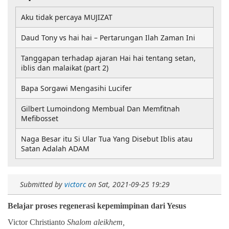
Aku tidak percaya MUJIZAT
Daud Tony vs hai hai – Pertarungan Ilah Zaman Ini
Tanggapan terhadap ajaran Hai hai tentang setan,
iblis dan malaikat (part 2)
Bapa Sorgawi Mengasihi Lucifer
Gilbert Lumoindong Membual Dan Memfitnah
Mefibosset
Naga Besar itu Si Ular Tua Yang Disebut Iblis atau
Satan Adalah ADAM
Submitted by
victorc
on
Sat, 2021-09-25 19:29
Belajar
proses
regenerasi kepemimpinan dari Yesus
V
ictor
Christianto
Shalom aleikhem,