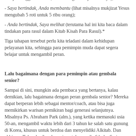
-
Saya bertindak, Anda membantu
(lihat misalnya mukjizat Yesus
mengubah 5 roti untuk 5 ribu orang);
-
Anda bertindak, Saya melihat
(terutama hal ini kita baca dalam
tindakan para rasul dalam Kitab Kisah Para Rasul).*
Tiga tahapan tersebut perlu kita teladani dalam kehidupan
pelayanan kita, sehingga para pemimpin muda dapat segera
belajar untuk mengambil peran.
Lalu bagaimana dengan para pemimpin atau gembala
senior?
Sampai di sini, mungkin ada pembaca yang bertanya, kalau
demikian, lalu bagaimana dengan peran gembala senior? Mereka
dapat berperan lebih sebagai mentor/coach, atau bisa juga
memikirkan warisan pemikiran bagi generasi selanjutnya.
Misalnya Ps. Abraham Park (alm.), yang ketika memasuki usia
50-an, mengambil waktu lebih dari 3 tahun ke salah satu gunung
di Korea, khusus untuk berdoa dan menyelidiki Alkitab. Dan