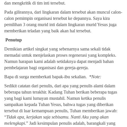
dan mengkritik di tim inti tersebut.
Pada gilirannya, dari lingkaran dalam tersebut akan muncul calon-
calon pemimpin organisasi tersebut ke depannya. Saya kira
pemilihan 3 orang murid inti dalam lingkaran murid Yesus juga
memberikan teladan yang baik akan hal tersebut.
Penutup
Demikian artikel singkat yang sebenarnya sama sekali tidak
memadai untuk menjelaskan proses regenerasi yang kompleks.
Namun harapan kami adalah setidaknya dapat menjadi bahan
pembelajaran bagi organisasi dan gereja-gereja.
Bapa di surga memberkati bapak-ibu sekalian.
*Note:
Sedikit catatan dari penulis, dari apa yang penulis alami dalam
beberapa tahun terakhir. Kadang Tuhan berikan beberapa tugas
yang bagi kami lumayan mustahil. Namun ketika penulis
sampaikan kepada Tuhan Yesus, bahwa tugas yang diberikan
tersebut di luar kemampuan penulis, Tuhan memberikan jawab:
“
Tidak apa, kerjakan saja sebisamu. Nanti Aku yang akan
melengkapi
.” Jadi kesimpulan penulis adalah, barangkali yang