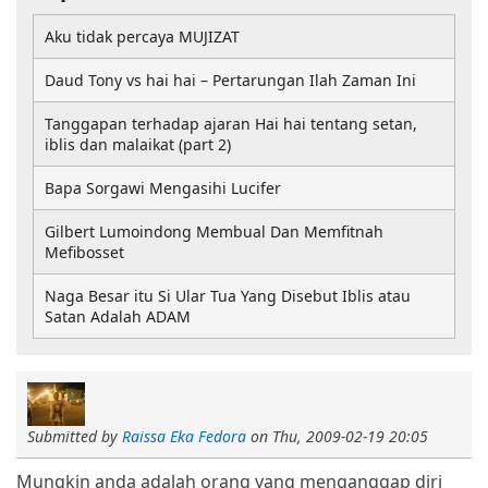
Aku tidak percaya MUJIZAT
Daud Tony vs hai hai – Pertarungan Ilah Zaman Ini
Tanggapan terhadap ajaran Hai hai tentang setan,
iblis dan malaikat (part 2)
Bapa Sorgawi Mengasihi Lucifer
Gilbert Lumoindong Membual Dan Memfitnah
Mefibosset
Naga Besar itu Si Ular Tua Yang Disebut Iblis atau
Satan Adalah ADAM
Submitted by
Raissa Eka Fedora
on
Thu, 2009-02-19 20:05
Mungkin anda adalah orang yang menganggap diri