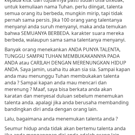
untuk kemuliaan nama Tuhan. perlu diingat, talenta
semua orang itu berbeda, mungkin mirip, tapi tidak
pernah sama persis. Jika 100 orang yang talentanya
menyanyi anda suruh menyanyi, maka anda temukan
bahwa SEMUANYA BERBEDA. karakter suara mereka
berbeda, walaupun sama sama talentanya menyanyi.
Banyak orang menekankan ANDA PUNYA TALENTA,
TUNGGU SAMPAI TUHAN MEMBUKAKANNYA PADA
ANDA atau CARILAH DENGAN MERENUNGKAN HIDUP
ANDA. Saya jamin, usaha itu akan sia sia. Sampai kapan
anda mau menunggu Tuhan membukakan talenta
anda ? Sampai kapan anda mau mencari dan
merenung ? Maaf, saya bisa berkata anda akan
karatan dan menyesal duluan sebelum menemukan
talenta anda. apalagi jika anda berusaha membanding
bandingkan diri anda dengan orang lain.
Lalu, bagaimana anda menemukan talenta anda ?
Seumur hidup anda tidak akan bertemu talenta anda
jika anda menganggap diri anda adalah orang lain.