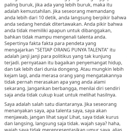
paling buruk, jika ada yang lebih buruk, maka itu
adalah kemustahilan. jika seseorang memandang
anda lebih dari 10 detik, anda langsung berpikir bahwa
anda sedang hendak ditertawakan. Anda pikir bahwa
anda tidak memiliki apapun untuk dibanggakan,
bahkan tidak mampu mengenali talenta anda.
Sepertinya fakta fakta para pendeta yang
mengajarkan "SETIAP ORANG PUNYA TALENTA" itu
adalah janji janji para politikus yang tak kunjung
terjadi. pernyataan itu bagaikan penyemangat hidup,
dan tak lebih dari dunia dongeng. Atau mungkin lebih
kejam lagi, anda merasa orang yang mengatakannya
tidak pernah merasakan apa yang anda alami
sekarang. Jangankan berbangga, menilai diri sendiri
saja anda tidak cukup kuat untuk melihat hasilnya.
Saya adalah salah satu diantaranya. Jika seseorang
menanyakan saya, apa talenta saya, saya akan
menjawab, jangan lihat saya! Lihat, saya tidak kurus
dan langsing, langsung saja tidak. wajah saya? haha,
wajah saya tidak merepresentasikan umur saya, alias