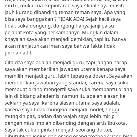
muTu, muka Tua. kepintaran saya ? lihat saya masih
jauh kurang dibanding teman teman saya. Apa yang
bisa saya banggakan ? TIDAK ADA! Sejak kecil saya
tidak suka dongeng, dongeng hanya janji palsu
pejabat kota yang berkampanye. Mungkin dalam
khayalan saya akan menjadi demikian, tapi itu hanya
akan menjatuhkan iman saya bahwa fakta tidak
pernah adil.
Cita cita saya adalah menjadi guru, tapi jangan harap
saya akan memberikan jawaban utama kenapa saya
memilih menjadi guru, lebih tepatnya dosen. Saya akan
memberikan jawaban yang standar, karena saya suka
membuat orang mengerti! saya suka membantu orang
lain di bidang akademis! namun itu adalah alasan ke
sekiannya saya, karena alasan utama saya adalah,
karena saya tidak mungkin menjadi model, tinggi
mungkin pas, badan dan wajah saya lebih mirip
dengan miss impian dibanding dengan artis ibukota.
Saya tak cukup pintar menjadi seorang dokter,
dibutuhkan jenius dan orang orang textbook yang bisa