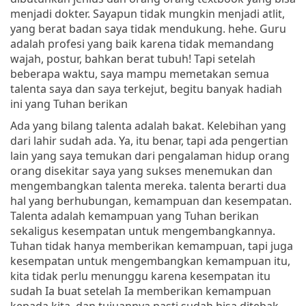
menjadi dokter. Sayapun tidak mungkin menjadi atlit,
yang berat badan saya tidak mendukung. hehe. Guru
adalah profesi yang baik karena tidak memandang
wajah, postur, bahkan berat tubuh! Tapi setelah
beberapa waktu, saya mampu memetakan semua
talenta saya dan saya terkejut, begitu banyak hadiah
ini yang Tuhan berikan
Ada yang bilang talenta adalah bakat. Kelebihan yang
dari lahir sudah ada. Ya, itu benar, tapi ada pengertian
lain yang saya temukan dari pengalaman hidup orang
orang disekitar saya yang sukses menemukan dan
mengembangkan talenta mereka. talenta berarti dua
hal yang berhubungan, kemampuan dan kesempatan.
Talenta adalah kemampuan yang Tuhan berikan
sekaligus kesempatan untuk mengembangkannya.
Tuhan tidak hanya memberikan kemampuan, tapi juga
kesempatan untuk mengembangkan kemampuan itu,
kita tidak perlu menunggu karena kesempatan itu
sudah Ia buat setelah Ia memberikan kemampuan
kepada kita. dan tujuannya pasti sudah bisa ditebak,