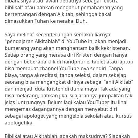
dibahasnya atau lawan debatnya sebagai "ekstra
biblikal" atau bahkan menganut pemahaman yang
bertentangan dengan Alkitab, sehingga bakal
dimasukkan Tuhan ke neraka. Duh.
Saya melihat kecenderungan semakin liarnya
"pengajaran Alkitabiah" di YouTube ini akan menjadi
bumerang yang akan menghantam balik kekristenan.
Setiap orang yang merasa diri Kristen dengan hanya
dengan beberapa klik di handphone, tablet atau laptop
bisa membuat channel YouTube-nya sendiri. Tanpa
biaya, tanpa akreditasi, tanpa seleksi, dalam sekejap
seorang bisa mengangkat dirinya sebagai "ahli Alkitab"
dan menjadi duta Kristen di dunia maya. Tak ada yang
bisa melarang, bahkan jika isi ajarannya jumpalitan tak
jelas juntrungnya. Belum lagi kalau YouTuber itu lihai
mengemas dagangannya dengan menyebut diri
sebagai apologet yang mengelola sekolah atau kursus
apologetika.
Biblikal atau Alkitabiah, apakah maksudnya? Siapakah