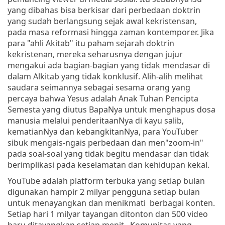
yang dibahas bisa berkisar dari perbedaan doktrin
yang sudah berlangsung sejak awal kekristensan,
pada masa reformasi hingga zaman kontemporer. Jika
para "ahli Akitab" itu paham sejarah doktrin
kekristenan, mereka seharusnya dengan jujur
mengakui ada bagian-bagian yang tidak mendasar di
dalam Alkitab yang tidak konklusif. Alih-alih melihat
saudara seimannya sebagai sesama orang yang
percaya bahwa Yesus adalah Anak Tuhan Pencipta
Semesta yang diutus BapaNya untuk menghapus dosa
manusia melalui penderitaanNya di kayu salib,
kematianNya dan kebangkitanNya, para YouTuber
sibuk mengais-ngais perbedaan dan men"zoom-in"
pada soal-soal yang tidak begitu mendasar dan tidak
berimplikasi pada keselamatan dan kehidupan kekal.
YouTube adalah platform terbuka yang setiap bulan
digunakan hampir 2 milyar pengguna setiap bulan
untuk menayangkan dan menikmati berbagai konten.
Setiap hari 1 milyar tayangan ditonton dan 500 video