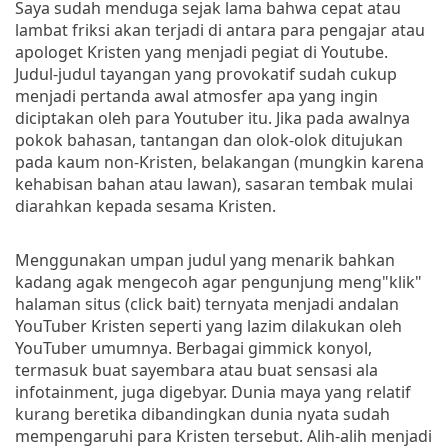
Saya sudah menduga sejak lama bahwa cepat atau
lambat friksi akan terjadi di antara para pengajar atau
apologet Kristen yang menjadi pegiat di Youtube.
Judul-judul tayangan yang provokatif sudah cukup
menjadi pertanda awal atmosfer apa yang ingin
diciptakan oleh para Youtuber itu. Jika pada awalnya
pokok bahasan, tantangan dan olok-olok ditujukan
pada kaum non-Kristen, belakangan (mungkin karena
kehabisan bahan atau lawan), sasaran tembak mulai
diarahkan kepada sesama Kristen.
Menggunakan umpan judul yang menarik bahkan
kadang agak mengecoh agar pengunjung meng"klik"
halaman situs (click bait) ternyata menjadi andalan
YouTuber Kristen seperti yang lazim dilakukan oleh
YouTuber umumnya. Berbagai gimmick konyol,
termasuk buat sayembara atau buat sensasi ala
infotainment, juga digebyar. Dunia maya yang relatif
kurang beretika dibandingkan dunia nyata sudah
mempengaruhi para Kristen tersebut. Alih-alih menjadi