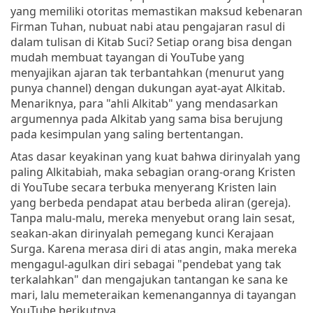
yang memiliki otoritas memastikan maksud kebenaran
Firman Tuhan, nubuat nabi atau pengajaran rasul di
dalam tulisan di Kitab Suci? Setiap orang bisa dengan
mudah membuat tayangan di YouTube yang
menyajikan ajaran tak terbantahkan (menurut yang
punya channel) dengan dukungan ayat-ayat Alkitab.
Menariknya, para "ahli Alkitab" yang mendasarkan
argumennya pada Alkitab yang sama bisa berujung
pada kesimpulan yang saling bertentangan.
Atas dasar keyakinan yang kuat bahwa dirinyalah yang
paling Alkitabiah, maka sebagian orang-orang Kristen
di YouTube secara terbuka menyerang Kristen lain
yang berbeda pendapat atau berbeda aliran (gereja).
Tanpa malu-malu, mereka menyebut orang lain sesat,
seakan-akan dirinyalah pemegang kunci Kerajaan
Surga. Karena merasa diri di atas angin, maka mereka
mengagul-agulkan diri sebagai "pendebat yang tak
terkalahkan" dan mengajukan tantangan ke sana ke
mari, lalu memeteraikan kemenangannya di tayangan
YouTube berikutnya.