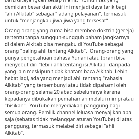
baru ditayangkan setiap menit. Komunitas yang
demikian besar dan aktif ini menjadi daya tarik bagi
"ahli Alkitab" sebagai "ladang pelayanan", termasuk
untuk "menjangkau jiwa-jiwa yang tersesat".
Orang-orang yang cuma bisa membeo doktrin (gereja)
tertentu tanpa sungguh-sungguh paham jangkarnya
di dalam Alkitab bisa mengaku di YouTube sebagai
orang "paling ahli tentang Alkitab". Orang-orang yang
punya pengetahuan bahasa Yunani atau Ibrani bisa
menyebut diri "lebih ahli tentang isi Alkitab" daripada
yang lain meskipun tidak khatam baca Alkitab. Lebih
hebat lagi, ada yang menjadi ahli tentang "rahasia
Alkitab" yang tersembunyi atau tidak dipahami oleh
orang-orang selama 20 abad sebelumnya karena
kepadanya dibukakan pemahaman melalui mimpi atau
"bisikan". YouTube menyediakan panggung bagi
semua orang. Pemilik channel leluasa menyajikan apa
saja (sebatas tidak melanggar aturan YouTube) di atas
panggung, termasuk melabel diri sebagai "ahli
Alkitab".