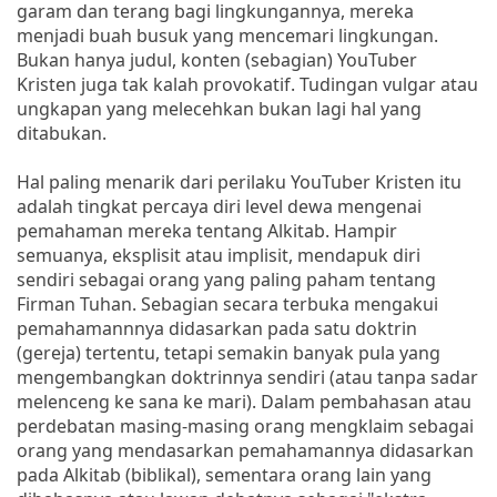
garam dan terang bagi lingkungannya, mereka
menjadi buah busuk yang mencemari lingkungan.
Bukan hanya judul, konten (sebagian) YouTuber
Kristen juga tak kalah provokatif. Tudingan vulgar atau
ungkapan yang melecehkan bukan lagi hal yang
ditabukan.
Hal paling menarik dari perilaku YouTuber Kristen itu
adalah tingkat percaya diri level dewa mengenai
pemahaman mereka tentang Alkitab. Hampir
semuanya, eksplisit atau implisit, mendapuk diri
sendiri sebagai orang yang paling paham tentang
Firman Tuhan. Sebagian secara terbuka mengakui
pemahamannnya didasarkan pada satu doktrin
(gereja) tertentu, tetapi semakin banyak pula yang
mengembangkan doktrinnya sendiri (atau tanpa sadar
melenceng ke sana ke mari). Dalam pembahasan atau
perdebatan masing-masing orang mengklaim sebagai
orang yang mendasarkan pemahamannya didasarkan
pada Alkitab (biblikal), sementara orang lain yang