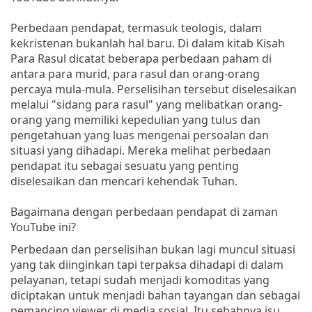
Perbedaan pendapat, termasuk teologis, dalam
kekristenan bukanlah hal baru. Di dalam kitab Kisah
Para Rasul dicatat beberapa perbedaan paham di
antara para murid, para rasul dan orang-orang
percaya mula-mula. Perselisihan tersebut diselesaikan
melalui "sidang para rasul" yang melibatkan orang-
orang yang memiliki kepedulian yang tulus dan
pengetahuan yang luas mengenai persoalan dan
situasi yang dihadapi. Mereka melihat perbedaan
pendapat itu sebagai sesuatu yang penting
diselesaikan dan mencari kehendak Tuhan.
Bagaimana dengan perbedaan pendapat di zaman
YouTube ini?
Perbedaan dan perselisihan bukan lagi muncul situasi
yang tak diinginkan tapi terpaksa dihadapi di dalam
pelayanan, tetapi sudah menjadi komoditas yang
diciptakan untuk menjadi bahan tayangan dan sebagai
pemancing viewer di media sosial. Itu sebabnya isu