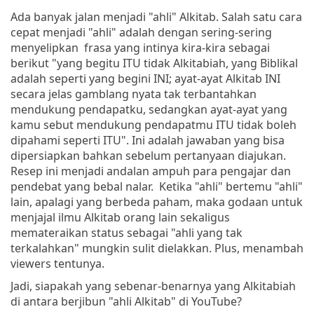
Ada banyak jalan menjadi "ahli" Alkitab. Salah satu cara
cepat menjadi "ahli" adalah dengan sering-sering
menyelipkan frasa yang intinya kira-kira sebagai
berikut "yang begitu ITU tidak Alkitabiah, yang Biblikal
adalah seperti yang begini INI; ayat-ayat Alkitab INI
secara jelas gamblang nyata tak terbantahkan
mendukung pendapatku, sedangkan ayat-ayat yang
kamu sebut mendukung pendapatmu ITU tidak boleh
dipahami seperti ITU". Ini adalah jawaban yang bisa
dipersiapkan bahkan sebelum pertanyaan diajukan.
Resep ini menjadi andalan ampuh para pengajar dan
pendebat yang bebal nalar. Ketika "ahli" bertemu "ahli"
lain, apalagi yang berbeda paham, maka godaan untuk
menjajal ilmu Alkitab orang lain sekaligus
memateraikan status sebagai "ahli yang tak
terkalahkan" mungkin sulit dielakkan. Plus, menambah
viewers tentunya.
Jadi, siapakah yang sebenar-benarnya yang Alkitabiah
di antara berjibun "ahli Alkitab" di YouTube?