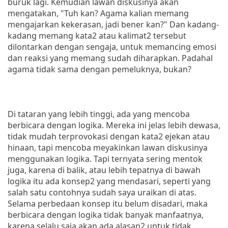
buruk lagi. Kemudian lawan diskusinya akan
mengatakan, "Tuh kan? Agama kalian memang
mengajarkan kekerasan, jadi bener kan?" Dan kadang-
kadang memang kata2 atau kalimat2 tersebut
dilontarkan dengan sengaja, untuk memancing emosi
dan reaksi yang memang sudah diharapkan. Padahal
agama tidak sama dengan pemeluknya, bukan?
Di tataran yang lebih tinggi, ada yang mencoba
berbicara dengan logika. Mereka ini jelas lebih dewasa,
tidak mudah terprovokasi dengan kata2 ejekan atau
hinaan, tapi mencoba meyakinkan lawan diskusinya
menggunakan logika. Tapi ternyata sering mentok
juga, karena di balik, atau lebih tepatnya di bawah
logika itu ada konsep2 yang mendasari, seperti yang
salah satu contohnya sudah saya uraikan di atas.
Selama perbedaan konsep itu belum disadari, maka
berbicara dengan logika tidak banyak manfaatnya,
karena selalu saja akan ada alasan2 untuk tidak