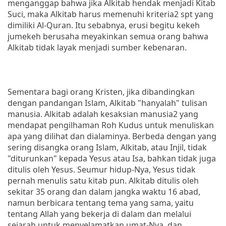
menganggap bahwa jika Alkitab hendak menjadi Kitab
Suci, maka Alkitab harus memenuhi kriteria2 spt yang
dimiliki Al-Quran. Itu sebabnya, erusi begitu kekeh
jumekeh berusaha meyakinkan semua orang bahwa
Alkitab tidak layak menjadi sumber kebenaran.
Sementara bagi orang Kristen, jika dibandingkan
dengan pandangan Islam, Alkitab "hanyalah" tulisan
manusia. Alkitab adalah kesaksian manusia2 yang
mendapat pengilhaman Roh Kudus untuk menuliskan
apa yang dilihat dan dialaminya. Berbeda dengan yang
sering disangka orang Islam, Alkitab, atau Injil, tidak
"diturunkan" kepada Yesus atau Isa, bahkan tidak juga
ditulis oleh Yesus. Seumur hidup-Nya, Yesus tidak
pernah menulis satu kitab pun. Alkitab ditulis oleh
sekitar 35 orang dan dalam jangka waktu 16 abad,
namun berbicara tentang tema yang sama, yaitu
tentang Allah yang bekerja di dalam dan melalui
sejarah untuk menyelamatkan umat-Nya, dan