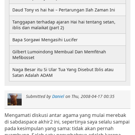
Daud Tony vs hai hai – Pertarungan Ilah Zaman Ini
Tanggapan terhadap ajaran Hai hai tentang setan,
iblis dan malaikat (part 2)
Bapa Sorgawi Mengasihi Lucifer
Gilbert Lumoindong Membual Dan Memfitnah
Mefibosset
Naga Besar itu Si Ular Tua Yang Disebut Iblis atau
Satan Adalah ADAM
Submitted by
Daniel
on
Thu, 2008-04-17 00:35
Mengamati diskusi antar agama yang mulai merebak
di sabdaspace akhir2 ini, sepertinya saya selalu sampai
pada kesimpulan yang sama: tidak akan pernah
nyambung. Salah satu penyebabnya adalah karena