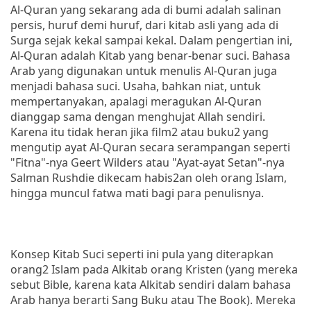
Al-Quran yang sekarang ada di bumi adalah salinan
persis, huruf demi huruf, dari kitab asli yang ada di
Surga sejak kekal sampai kekal. Dalam pengertian ini,
Al-Quran adalah Kitab yang benar-benar suci. Bahasa
Arab yang digunakan untuk menulis Al-Quran juga
menjadi bahasa suci. Usaha, bahkan niat, untuk
mempertanyakan, apalagi meragukan Al-Quran
dianggap sama dengan menghujat Allah sendiri.
Karena itu tidak heran jika film2 atau buku2 yang
mengutip ayat Al-Quran secara serampangan seperti
"Fitna"-nya Geert Wilders atau "Ayat-ayat Setan"-nya
Salman Rushdie dikecam habis2an oleh orang Islam,
hingga muncul fatwa mati bagi para penulisnya.
Konsep Kitab Suci seperti ini pula yang diterapkan
orang2 Islam pada Alkitab orang Kristen (yang mereka
sebut Bible, karena kata Alkitab sendiri dalam bahasa
Arab hanya berarti Sang Buku atau The Book). Mereka