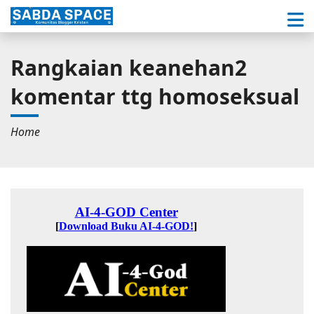
Rangkaian keanehan2
komentar ttg homoseksual
Home