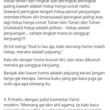
hidup terdiri dari tingkat dan peringkat peringkat
paling bawah adalah hidup hanya untuk nafsu
(hewani) peringkat tengah hidup penuh perjuangan
membersihkan diri (manusiawi) peringkat paling atas
lagi hidup hanya untuk Tuhan dan Tuhan dan Tuhan
(malaikati) hidup adalah pilihan... hidup adalah
perjuangan... sampe tingkat mana lo sanggup
berjuang???
(Erick iseng) "Asal lu tau aja, kalo seorang homo masih
hidup, mereka adalah pejuang."
Kalo elo denger homo bunuh diri, dan atau dibunuh
mereka ga sanggup berjuang.
Banyak dari kaum homo adalah pejuang keras! Jangan
tanya gw kenapa. Semua buku yang gw baca juga ga
nulis apa-apa tentang itu.
4. Prihatin, dengan judul komentar Farisi
modern."Memang gw bkn ahli agama, tp kalo baca