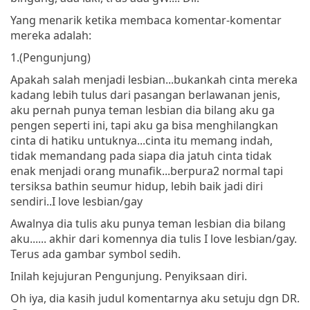
Yang menarik ketika membaca komentar-komentar
mereka adalah:
1.(Pengunjung)
Apakah salah menjadi lesbian...bukankah cinta mereka
kadang lebih tulus dari pasangan berlawanan jenis,
aku pernah punya teman lesbian dia bilang aku ga
pengen seperti ini, tapi aku ga bisa menghilangkan
cinta di hatiku untuknya...cinta itu memang indah,
tidak memandang pada siapa dia jatuh cinta tidak
enak menjadi orang munafik...berpura2 normal tapi
tersiksa bathin seumur hidup, lebih baik jadi diri
sendiri..I love lesbian/gay
Awalnya dia tulis aku punya teman lesbian dia bilang
aku...... akhir dari komennya dia tulis I love lesbian/gay.
Terus ada gambar symbol sedih.
Inilah kejujuran Pengunjung. Penyiksaan diri.
Oh iya, dia kasih judul komentarnya aku setuju dgn DR.