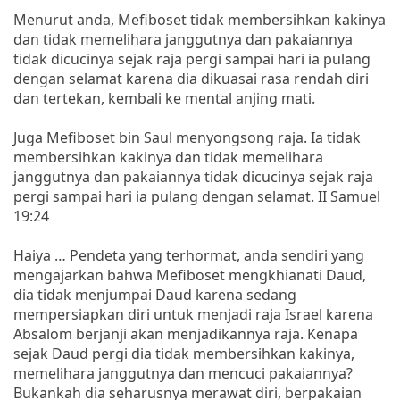
Menurut anda, Mefiboset tidak membersihkan kakinya
dan tidak memelihara janggutnya dan pakaiannya
tidak dicucinya sejak raja pergi sampai hari ia pulang
dengan selamat karena dia dikuasai rasa rendah diri
dan tertekan, kembali ke mental anjing mati.
Juga Mefiboset bin Saul menyongsong raja. Ia tidak
membersihkan kakinya dan tidak memelihara
janggutnya dan pakaiannya tidak dicucinya sejak raja
pergi sampai hari ia pulang dengan selamat. II Samuel
19:24
Haiya … Pendeta yang terhormat, anda sendiri yang
mengajarkan bahwa Mefiboset mengkhianati Daud,
dia tidak menjumpai Daud karena sedang
mempersiapkan diri untuk menjadi raja Israel karena
Absalom berjanji akan menjadikannya raja. Kenapa
sejak Daud pergi dia tidak membersihkan kakinya,
memelihara janggutnya dan mencuci pakaiannya?
Bukankah dia seharusnya merawat diri, berpakaian