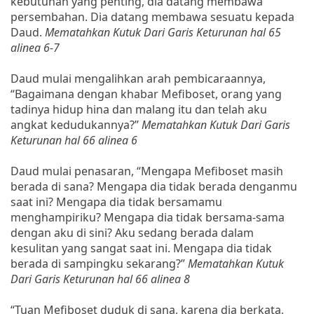
kebutuhan yang penting, dia datang membawa
persembahan. Dia datang membawa sesuatu kepada
Daud.
Mematahkan Kutuk Dari Garis Keturunan hal 65
alinea 6-7
Daud mulai mengalihkan arah pembicaraannya,
“Bagaimana dengan khabar Mefiboset, orang yang
tadinya hidup hina dan malang itu dan telah aku
angkat kedudukannya?’’
Mematahkan Kutuk Dari Garis
Keturunan hal 66 alinea 6
Daud mulai penasaran, “Mengapa Mefiboset masih
berada di sana? Mengapa dia tidak berada denganmu
saat ini? Mengapa dia tidak bersamamu
menghampiriku? Mengapa dia tidak bersama-sama
dengan aku di sini? Aku sedang berada dalam
kesulitan yang sangat saat ini. Mengapa dia tidak
berada di sampingku sekarang?”
Mematahkan Kutuk
Dari Garis Keturunan hal 66 alinea 8
“Tuan Mefiboset duduk di sana, karena dia berkata,