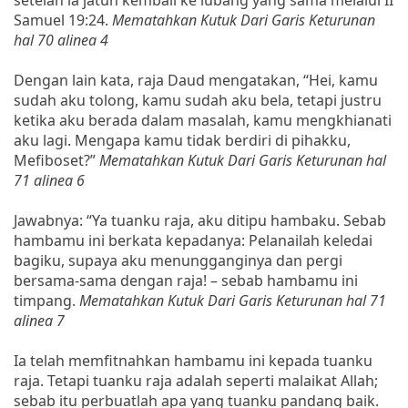
Samuel 19:24.
Mematahkan Kutuk Dari Garis Keturunan
hal 70 alinea 4
Dengan lain kata, raja Daud mengatakan, “Hei, kamu
sudah aku tolong, kamu sudah aku bela, tetapi justru
ketika aku berada dalam masalah, kamu mengkhianati
aku lagi. Mengapa kamu tidak berdiri di pihakku,
Mefiboset?”
Mematahkan Kutuk Dari Garis Keturunan hal
71 alinea 6
Jawabnya: “Ya tuanku raja, aku ditipu hambaku. Sebab
hambamu ini berkata kepadanya: Pelanailah keledai
bagiku, supaya aku menungganginya dan pergi
bersama-sama dengan raja! – sebab hambamu ini
timpang.
Mematahkan Kutuk Dari Garis Keturunan hal 71
alinea 7
Ia telah memfitnahkan hambamu ini kepada tuanku
raja. Tetapi tuanku raja adalah seperti malaikat Allah;
sebab itu perbuatlah apa yang tuanku pandang baik.