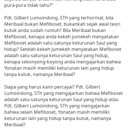
pura-pura tidak tahu?”
Pdt. Gilbert Lumoindong, STh yang terhormat, bila
Meribaal bukan Mefiboset, bukankah sejak awal teori
kutuk anda sudah runtuh? Bila Meribaal bukan
Mefiboset, kenapa anda kekeh jumekeh menyatakan
Mefiboset adalah satu-satunya keturunan Saul yang
hidup? Setelah kekeh jumekeh menyatakan Mefiboset
adalah satu-satunya keturunan Saul yang hidup,
kenapa sekonyong-koyong anda mengajarkan bahwa
Yonatan masih memiliki keturunan lain yang hidup
tanpa kutuk, namanya Meribaal?
Siapa yang harus kami percayai? Pdt. Gilbert
Lumoindong, STh yang mengajarkan bahwa Mefiboset
adalah satu-satunya keturunan Saul yang hidup atau
Pdt. Gilbert Lumoindong, STh yang mengajarkan
bahwa selain Mefiboset, Yonatan masih memiliki
keturunan lain yang hidup tanpa kutuk, namanya
Meribaal?