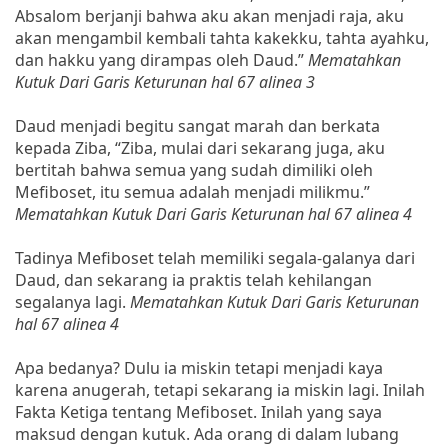
Absalom berjanji bahwa aku akan menjadi raja, aku
akan mengambil kembali tahta kakekku, tahta ayahku,
dan hakku yang dirampas oleh Daud.”
Mematahkan
Kutuk Dari Garis Keturunan hal 67 alinea 3
Daud menjadi begitu sangat marah dan berkata
kepada Ziba, “Ziba, mulai dari sekarang juga, aku
bertitah bahwa semua yang sudah dimiliki oleh
Mefiboset, itu semua adalah menjadi milikmu.”
Mematahkan Kutuk Dari Garis Keturunan hal 67 alinea 4
Tadinya Mefiboset telah memiliki segala-galanya dari
Daud, dan sekarang ia praktis telah kehilangan
segalanya lagi.
Mematahkan Kutuk Dari Garis Keturunan
hal 67 alinea 4
Apa bedanya? Dulu ia miskin tetapi menjadi kaya
karena anugerah, tetapi sekarang ia miskin lagi. Inilah
Fakta Ketiga tentang Mefiboset. Inilah yang saya
maksud dengan kutuk. Ada orang di dalam lubang