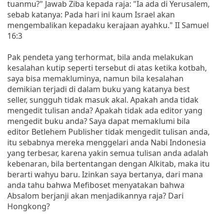
tuanmu?" Jawab Ziba kepada raja: "Ia ada di Yerusalem,
sebab katanya: Pada hari ini kaum Israel akan
mengembalikan kepadaku kerajaan ayahku." II Samuel
16:3
Pak pendeta yang terhormat, bila anda melakukan
kesalahan kutip seperti tersebut di atas ketika kotbah,
saya bisa memakluminya, namun bila kesalahan
demikian terjadi di dalam buku yang katanya best
seller, sungguh tidak masuk akal. Apakah anda tidak
mengedit tulisan anda? Apakah tidak ada editor yang
mengedit buku anda? Saya dapat memaklumi bila
editor Betlehem Publisher tidak mengedit tulisan anda,
itu sebabnya mereka menggelari anda Nabi Indonesia
yang terbesar, karena yakin semua tulisan anda adalah
kebenaran, bila bertentangan dengan Alkitab, maka itu
berarti wahyu baru. Izinkan saya bertanya, dari mana
anda tahu bahwa Mefiboset menyatakan bahwa
Absalom berjanji akan menjadikannya raja? Dari
Hongkong?