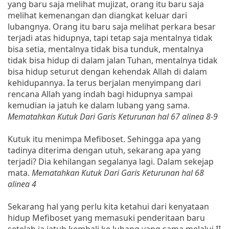
yang baru saja melihat mujizat, orang itu baru saja
melihat kemenangan dan diangkat keluar dari
lubangnya. Orang itu baru saja melihat perkara besar
terjadi atas hidupnya, tapi tetap saja mentalnya tidak
bisa setia, mentalnya tidak bisa tunduk, mentalnya
tidak bisa hidup di dalam jalan Tuhan, mentalnya tidak
bisa hidup seturut dengan kehendak Allah di dalam
kehidupannya. Ia terus berjalan menyimpang dari
rencana Allah yang indah bagi hidupnya sampai
kemudian ia jatuh ke dalam lubang yang sama.
Mematahkan Kutuk Dari Garis Keturunan hal 67 alinea 8-9
Kutuk itu menimpa Mefiboset. Sehingga apa yang
tadinya diterima dengan utuh, sekarang apa yang
terjadi? Dia kehilangan segalanya lagi. Dalam sekejap
mata.
Mematahkan Kutuk Dari Garis Keturunan hal 68
alinea 4
Sekarang hal yang perlu kita ketahui dari kenyataan
hidup Mefiboset yang memasuki penderitaan baru
setelah ia jatuh kembali ke lubang yang sama melalui II