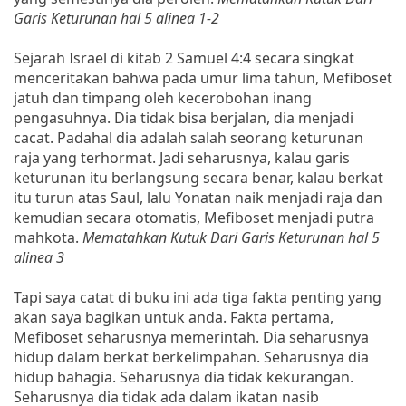
Garis Keturunan hal 5 alinea 1-2
Sejarah Israel di kitab 2 Samuel 4:4 secara singkat
menceritakan bahwa pada umur lima tahun, Mefiboset
jatuh dan timpang oleh kecerobohan inang
pengasuhnya. Dia tidak bisa berjalan, dia menjadi
cacat. Padahal dia adalah salah seorang keturunan
raja yang terhormat. Jadi seharusnya, kalau garis
keturunan itu berlangsung secara benar, kalau berkat
itu turun atas Saul, lalu Yonatan naik menjadi raja dan
kemudian secara otomatis, Mefiboset menjadi putra
mahkota.
Mematahkan Kutuk Dari Garis Keturunan hal 5
alinea 3
Tapi saya catat di buku ini ada tiga fakta penting yang
akan saya bagikan untuk anda. Fakta pertama,
Mefiboset seharusnya memerintah. Dia seharusnya
hidup dalam berkat berkelimpahan. Seharusnya dia
hidup bahagia. Seharusnya dia tidak kekurangan.
Seharusnya dia tidak ada dalam ikatan nasib