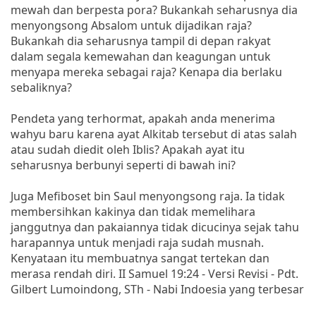
mewah dan berpesta pora? Bukankah seharusnya dia
menyongsong Absalom untuk dijadikan raja?
Bukankah dia seharusnya tampil di depan rakyat
dalam segala kemewahan dan keagungan untuk
menyapa mereka sebagai raja? Kenapa dia berlaku
sebaliknya?
Pendeta yang terhormat, apakah anda menerima
wahyu baru karena ayat Alkitab tersebut di atas salah
atau sudah diedit oleh Iblis? Apakah ayat itu
seharusnya berbunyi seperti di bawah ini?
Juga Mefiboset bin Saul menyongsong raja. Ia tidak
membersihkan kakinya dan tidak memelihara
janggutnya dan pakaiannya tidak dicucinya sejak tahu
harapannya untuk menjadi raja sudah musnah.
Kenyataan itu membuatnya sangat tertekan dan
merasa rendah diri. II Samuel 19:24 - Versi Revisi - Pdt.
Gilbert Lumoindong, STh - Nabi Indoesia yang terbesar