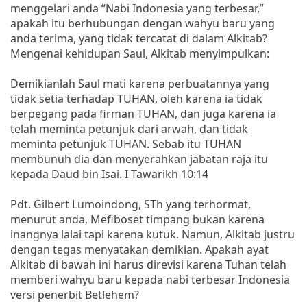
menggelari anda “Nabi Indonesia yang terbesar,”
apakah itu berhubungan dengan wahyu baru yang
anda terima, yang tidak tercatat di dalam Alkitab?
Mengenai kehidupan Saul, Alkitab menyimpulkan:
Demikianlah Saul mati karena perbuatannya yang
tidak setia terhadap TUHAN, oleh karena ia tidak
berpegang pada firman TUHAN, dan juga karena ia
telah meminta petunjuk dari arwah, dan tidak
meminta petunjuk TUHAN. Sebab itu TUHAN
membunuh dia dan menyerahkan jabatan raja itu
kepada Daud bin Isai. I Tawarikh 10:14
Pdt. Gilbert Lumoindong, STh yang terhormat,
menurut anda, Mefiboset timpang bukan karena
inangnya lalai tapi karena kutuk. Namun, Alkitab justru
dengan tegas menyatakan demikian. Apakah ayat
Alkitab di bawah ini harus direvisi karena Tuhan telah
memberi wahyu baru kepada nabi terbesar Indonesia
versi penerbit Betlehem?