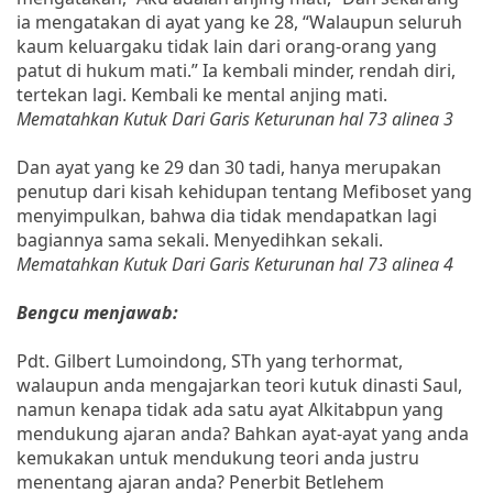
ia mengatakan di ayat yang ke 28, “Walaupun seluruh
kaum keluargaku tidak lain dari orang-orang yang
patut di hukum mati.” Ia kembali minder, rendah diri,
tertekan lagi. Kembali ke mental anjing mati.
Mematahkan Kutuk Dari Garis Keturunan hal 73 alinea 3
Dan ayat yang ke 29 dan 30 tadi, hanya merupakan
penutup dari kisah kehidupan tentang Mefiboset yang
menyimpulkan, bahwa dia tidak mendapatkan lagi
bagiannya sama sekali. Menyedihkan sekali.
Mematahkan Kutuk Dari Garis Keturunan hal 73 alinea 4
Bengcu menjawab:
Pdt. Gilbert Lumoindong, STh yang terhormat,
walaupun anda mengajarkan teori kutuk dinasti Saul,
namun kenapa tidak ada satu ayat Alkitabpun yang
mendukung ajaran anda? Bahkan ayat-ayat yang anda
kemukakan untuk mendukung teori anda justru
menentang ajaran anda? Penerbit Betlehem