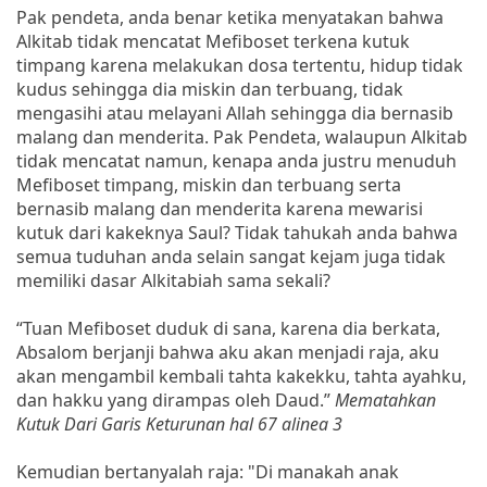
Pak pendeta, anda benar ketika menyatakan bahwa
Alkitab tidak mencatat Mefiboset terkena kutuk
timpang karena melakukan dosa tertentu, hidup tidak
kudus sehingga dia miskin dan terbuang, tidak
mengasihi atau melayani Allah sehingga dia bernasib
malang dan menderita. Pak Pendeta, walaupun Alkitab
tidak mencatat namun, kenapa anda justru menuduh
Mefiboset timpang, miskin dan terbuang serta
bernasib malang dan menderita karena mewarisi
kutuk dari kakeknya Saul? Tidak tahukah anda bahwa
semua tuduhan anda selain sangat kejam juga tidak
memiliki dasar Alkitabiah sama sekali?
“Tuan Mefiboset duduk di sana, karena dia berkata,
Absalom berjanji bahwa aku akan menjadi raja, aku
akan mengambil kembali tahta kakekku, tahta ayahku,
dan hakku yang dirampas oleh Daud.”
Mematahkan
Kutuk Dari Garis Keturunan hal 67 alinea 3
Kemudian bertanyalah raja: "Di manakah anak