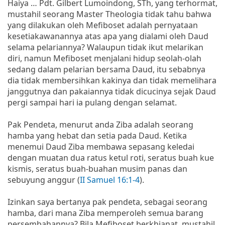
Haiya … Pdt. Gilbert Lumoindong, STh, yang terhormat,
mustahil seorang Master Theologia tidak tahu bahwa
yang dilakukan oleh Mefiboset adalah pernyataan
kesetiakawanannya atas apa yang dialami oleh Daud
selama pelariannya? Walaupun tidak ikut melarikan
diri, namun Mefiboset menjalani hidup seolah-olah
sedang dalam pelarian bersama Daud, itu sebabnya
dia tidak membersihkan kakinya dan tidak memelihara
janggutnya dan pakaiannya tidak dicucinya sejak Daud
pergi sampai hari ia pulang dengan selamat.
Pak Pendeta, menurut anda Ziba adalah seorang
hamba yang hebat dan setia pada Daud. Ketika
menemui Daud Ziba membawa sepasang keledai
dengan muatan dua ratus ketul roti, seratus buah kue
kismis, seratus buah-buahan musim panas dan
sebuyung anggur (
II Samuel 16:1-4
).
Izinkan saya bertanya pak pendeta, sebagai seorang
hamba, dari mana Ziba memperoleh semua barang
persembahannya? Bila Mefiboset berkhianat, mustahil