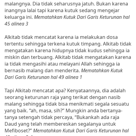
malangnya. Dia tidak seharusnya jatuh. Bukan karena
inangnya lalai tapi karena kutuk sedang mengejar
keluarga ini.
Mematahkan Kutuk Dari Garis Keturunan hal
45 alinea 3
Alkitab tidak mencatat karena ia melakukan dosa
tertentu sehingga terkena kutuk timpang. Alkitab tidak
mengatakan karena hidupnya tidak kudus sehingga ia
miskin dan terbuang. Alkitab tidak mengatakan karena
ia tidak mengasihi atau melayani Allah sehingga ia
bernasib malang dan menderita.
Mematahkan Kutuk
Dari Garis Keturunan hal 49 alinea 1
Tapi Alkitab mencatat apa? Kenyataannya, dia adalah
seorang keturunan raja yang terikat dengan nasib
malang sehingga tidak bisa menikmati segala sesuatu
yang baik. “ah, masa, sih?” Mungkin anda bertanya-
tanya setengah tidak percaya, “Bukankah ada raja
Daud yang telah membereskan segalanya untuk
Mefiboset?”
Mematahkan Kutuk Dari Garis Keturunan hal