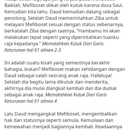
Baiklah, Mefiboset diikat oleh kutuk karena dosa Saul.
Kemudian kita tahu, Daud kemudian datang sebagai
penolong. Setelah Daud memerintahkan Ziba untuk
melayani Mefiboset sesuai dengan status sebenarnya,
berkatalah Ziba dengan taatnya, “Hambamu ini akan
melakukan tepat seperti yang diperintahkan tuanku
raja kepadanya.”
Mematahkan Kutuk Dari Garis
Keturunan hal 61 alinea 2-3
Ini adalah suatu kisah yang semestinya berakhir
bahagia, bukan? Mefiboset makan sehidangan dengan
Daud sebagai salah seorang anak raja. Halleluya!
Setelah dia begitu lama dikutuk dan menderita,
akhirnya dia mulai diangkat kembali dan dia duduk
sebagai anak raja.
Mematahkan Kutuk Dari Garis
Keturunan hal 61 alinea 4
Lalu Daud mengangkat Mefiboset, mengembalikan
hak dan statusnya seperti semula. Kemuliaan dan
kemewahan menjadi bagiannya kembali. Keadaannya