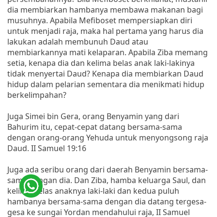
dia membiarkan hambanya membawa makanan bagi
musuhnya. Apabila Mefiboset mempersiapkan diri
untuk menjadi raja, maka hal pertama yang harus dia
lakukan adalah membunuh Daud atau
membiarkannya mati kelaparan. Apabila Ziba memang
setia, kenapa dia dan kelima belas anak laki-lakinya
tidak menyertai Daud? Kenapa dia membiarkan Daud
hidup dalam pelarian sementara dia menikmati hidup
berkelimpahan?
Juga Simei bin Gera, orang Benyamin yang dari
Bahurim itu, cepat-cepat datang bersama-sama
dengan orang-orang Yehuda untuk menyongsong raja
Daud. II Samuel 19:16
Juga ada seribu orang dari daerah Benyamin bersama-
sama dengan dia. Dan Ziba, hamba keluarga Saul, dan
kelima belas anaknya laki-laki dan kedua puluh
hambanya bersama-sama dengan dia datang tergesa-
gesa ke sungai Yordan mendahului raja, II Samuel