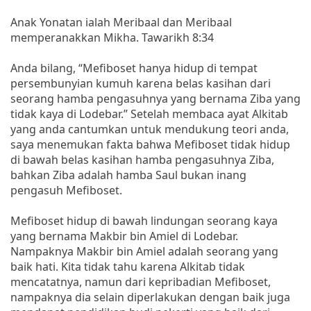
Anak Yonatan ialah Meribaal dan Meribaal
memperanakkan Mikha. Tawarikh 8:34
Anda bilang, “Mefiboset hanya hidup di tempat
persembunyian kumuh karena belas kasihan dari
seorang hamba pengasuhnya yang bernama Ziba yang
tidak kaya di Lodebar.” Setelah membaca ayat Alkitab
yang anda cantumkan untuk mendukung teori anda,
saya menemukan fakta bahwa Mefiboset tidak hidup
di bawah belas kasihan hamba pengasuhnya Ziba,
bahkan Ziba adalah hamba Saul bukan inang
pengasuh Mefiboset.
Mefiboset hidup di bawah lindungan seorang kaya
yang bernama Makbir bin Amiel di Lodebar.
Nampaknya Makbir bin Amiel adalah seorang yang
baik hati. Kita tidak tahu karena Alkitab tidak
mencatatnya, namun dari kepribadian Mefiboset,
nampaknya dia selain diperlakukan dengan baik juga