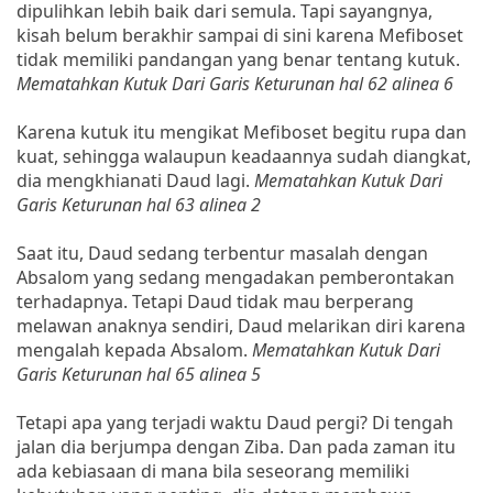
dipulihkan lebih baik dari semula. Tapi sayangnya,
kisah belum berakhir sampai di sini karena Mefiboset
tidak memiliki pandangan yang benar tentang kutuk.
Mematahkan Kutuk Dari Garis Keturunan hal 62 alinea 6
Karena kutuk itu mengikat Mefiboset begitu rupa dan
kuat, sehingga walaupun keadaannya sudah diangkat,
dia mengkhianati Daud lagi.
Mematahkan Kutuk Dari
Garis Keturunan hal 63 alinea 2
Saat itu, Daud sedang terbentur masalah dengan
Absalom yang sedang mengadakan pemberontakan
terhadapnya. Tetapi Daud tidak mau berperang
melawan anaknya sendiri, Daud melarikan diri karena
mengalah kepada Absalom.
Mematahkan Kutuk Dari
Garis Keturunan hal 65 alinea 5
Tetapi apa yang terjadi waktu Daud pergi? Di tengah
jalan dia berjumpa dengan Ziba. Dan pada zaman itu
ada kebiasaan di mana bila seseorang memiliki