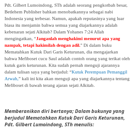
Pdt. Gilbert Lumoindong, STh adalah seorang pengkotbah besar,
Betlehem Publisher bahkan menobatkannya sebagai nabi
Indonesia yang terbesar. Namun, apakah reputasinya yang luar
biasa itu menjamin bahwa semua yang diajarkannya adalah
kebenaran sejati Alkitab? Dalam Yohanes 7:24 Allah
mengingatkan, “
Janganlah menghakimi menurut apa yang
nampak, tetapi hakimilah dengan adil.
" Di dalam buku
Mematahkan Kutuk Dari Garis Keturunan, dia mengajarkan
bahwa Mefiboset cucu Saul adalah contoh orang yang terikat oleh
kutuk garis keturunan. Kita sudah pernah menguji ajarannya
dalam tulisan saya yang berjudul: “
Kutuk Perempuan Pemanggil
Arwah,
” kali ini kita akan menguji apa yang diajarkannya tentang
Mefiboset di bawah terang ajaran sejati Alkitab.
Memberanikan diri bertanya; Dalam bukunya yang
berjudul Mematahkan Kutuk Dari Garis Keturunan,
Pdt. Gilbert Lumoindong, STh menulis: