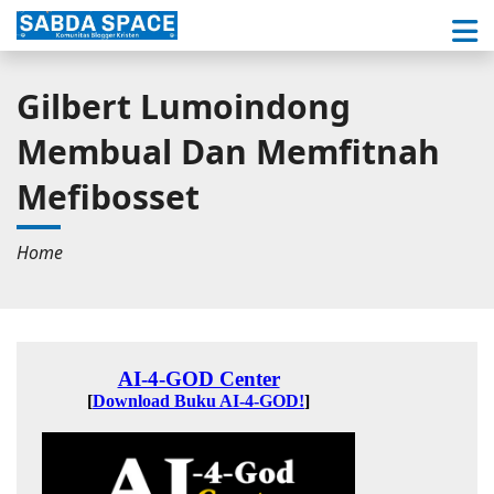
Gilbert Lumoindong
Membual Dan Memfitnah
Mefibosset
Home