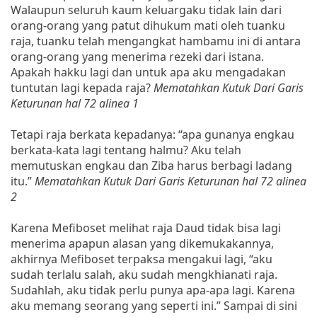
Walaupun seluruh kaum keluargaku tidak lain dari
orang-orang yang patut dihukum mati oleh tuanku
raja, tuanku telah mengangkat hambamu ini di antara
orang-orang yang menerima rezeki dari istana.
Apakah hakku lagi dan untuk apa aku mengadakan
tuntutan lagi kepada raja?
Mematahkan Kutuk Dari Garis
Keturunan hal 72 alinea 1
Tetapi raja berkata kepadanya: “apa gunanya engkau
berkata-kata lagi tentang halmu? Aku telah
memutuskan engkau dan Ziba harus berbagi ladang
itu.”
Mematahkan Kutuk Dari Garis Keturunan hal 72 alinea
2
Karena Mefiboset melihat raja Daud tidak bisa lagi
menerima apapun alasan yang dikemukakannya,
akhirnya Mefiboset terpaksa mengakui lagi, “aku
sudah terlalu salah, aku sudah mengkhianati raja.
Sudahlah, aku tidak perlu punya apa-apa lagi. Karena
aku memang seorang yang seperti ini.” Sampai di sini