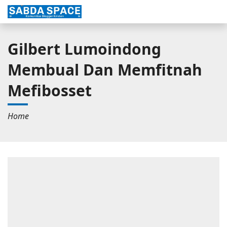
Gilbert Lumoindong
Membual Dan Memfitnah
Mefibosset
Home