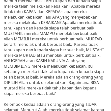
namun mereka tidak TAHU kapan dan kepada siapa
mereka telah melakukan kebaikan? Apabila mereka
tidak tahu KAPAN dan KEPADA siapa mereka
melakukan kebaikan, lalu APA yang menyebabkan
mereka melakukan KEBAIKAN? Apabila mereka tidak
tahu kapan dan kepada siapa telah berbuat baik
MUSTAHIL mereka MAMPU menolak berbuat baik.
Allah MEMILIH mereka untuk berbuat baik, MURTAD
berarti menolak untuk berbuat baik. Karena tidak
tahu kapan dan kepada siapa berbuat baik, MUSTAHIL
mereka MURTAD atau menolak untuk berbuat baik.
ANUGERAH atau KASIH KARUNIA Allah yang
MEMBIMBING mereka melakukan kebaikan, itu
sebabnya mereka tidak tahu kapan dan kepada siapa
telah berbuat baik. Mereka adalah orang-orang yang
DIPILIH Allah untuk diselamatkan. Bagaimana BISA
murtad bila mereka tidak tahu kapan dan kepada
siapa mereka berbuat baik?
Kelompok kedua adalah orang-orang yang TIDAK
selamat. Menurut Allah, mereka tidak selamat karena