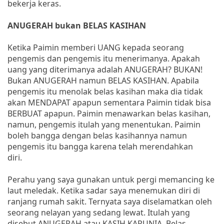
bekerja keras.
ANUGERAH bukan BELAS KASIHAN
Ketika Paimin memberi UANG kepada seorang
pengemis dan pengemis itu menerimanya. Apakah
uang yang diterimanya adalah ANUGERAH? BUKAN!
Bukan ANUGERAH namun BELAS KASIHAN. Apabila
pengemis itu menolak belas kasihan maka dia tidak
akan MENDAPAT apapun sementara Paimin tidak bisa
BERBUAT apapun. Paimin menawarkan belas kasihan,
namun, pengemis itulah yang menentukan. Paimin
boleh bangga dengan belas kasihannya namun
pengemis itu bangga karena telah merendahkan
diri.
Perahu yang saya gunakan untuk pergi memancing ke
laut meledak. Ketika sadar saya menemukan diri di
ranjang rumah sakit. Ternyata saya diselamatkan oleh
seorang nelayan yang sedang lewat. Itulah yang
disebut ANUGERAH atau KASIH KARUNIA. Belas