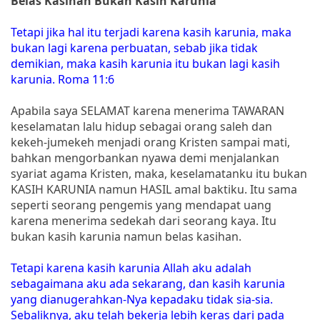
Belas Kasihan Bukan Kasih Karunia
Tetapi jika hal itu terjadi karena kasih karunia, maka
bukan lagi karena perbuatan, sebab jika tidak
demikian, maka kasih karunia itu bukan lagi kasih
karunia. Roma 11:6
Apabila saya SELAMAT karena menerima TAWARAN
keselamatan lalu hidup sebagai orang saleh dan
kekeh-jumekeh menjadi orang Kristen sampai mati,
bahkan mengorbankan nyawa demi menjalankan
syariat agama Kristen, maka, keselamatanku itu bukan
KASIH KARUNIA namun HASIL amal baktiku. Itu sama
seperti seorang pengemis yang mendapat uang
karena menerima sedekah dari seorang kaya. Itu
bukan kasih karunia namun belas kasihan.
Tetapi karena kasih karunia Allah aku adalah
sebagaimana aku ada sekarang, dan kasih karunia
yang dianugerahkan-Nya kepadaku tidak sia-sia.
Sebaliknya, aku telah bekerja lebih keras dari pada