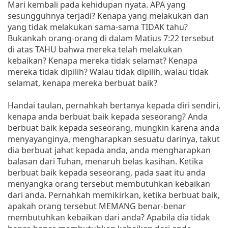
Mari kembali pada kehidupan nyata. APA yang
sesungguhnya terjadi? Kenapa yang melakukan dan
yang tidak melakukan sama-sama TIDAK tahu?
Bukankah orang-orang di dalam Matius 7:22 tersebut
di atas TAHU bahwa mereka telah melakukan
kebaikan? Kenapa mereka tidak selamat? Kenapa
mereka tidak dipilih? Walau tidak dipilih, walau tidak
selamat, kenapa mereka berbuat baik?
Handai taulan, pernahkah bertanya kepada diri sendiri,
kenapa anda berbuat baik kepada seseorang? Anda
berbuat baik kepada seseorang, mungkin karena anda
menyayanginya, mengharapkan sesuatu darinya, takut
dia berbuat jahat kepada anda, anda mengharapkan
balasan dari Tuhan, menaruh belas kasihan. Ketika
berbuat baik kepada seseorang, pada saat itu anda
menyangka orang tersebut membutuhkan kebaikan
dari anda. Pernahkah memikirkan, ketika berbuat baik,
apakah orang tersebut MEMANG benar-benar
membutuhkan kebaikan dari anda? Apabila dia tidak