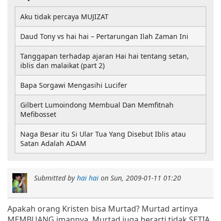
Aku tidak percaya MUJIZAT
Daud Tony vs hai hai – Pertarungan Ilah Zaman Ini
Tanggapan terhadap ajaran Hai hai tentang setan,
iblis dan malaikat (part 2)
Bapa Sorgawi Mengasihi Lucifer
Gilbert Lumoindong Membual Dan Memfitnah
Mefibosset
Naga Besar itu Si Ular Tua Yang Disebut Iblis atau
Satan Adalah ADAM
Submitted by
hai hai
on
Sun, 2009-01-11 01:20
Apakah orang Kristen bisa Murtad? Murtad artinya
MEMBUANG imannya. Murtad juga berarti tidak SETIA