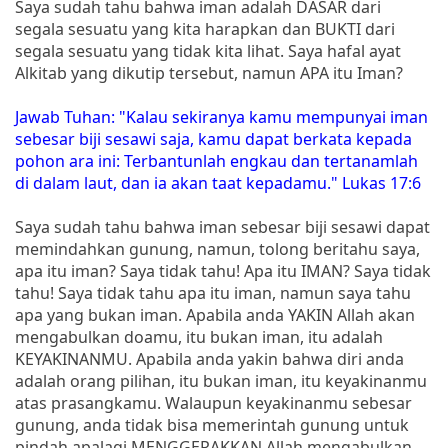
Saya sudah tahu bahwa iman adalah DASAR dari
segala sesuatu yang kita harapkan dan BUKTI dari
segala sesuatu yang tidak kita lihat. Saya hafal ayat
Alkitab yang dikutip tersebut, namun APA itu Iman?
Jawab Tuhan: "Kalau sekiranya kamu mempunyai iman
sebesar biji sesawi saja, kamu dapat berkata kepada
pohon ara ini: Terbantunlah engkau dan tertanamlah
di dalam laut, dan ia akan taat kepadamu." Lukas 17:6
Saya sudah tahu bahwa iman sebesar biji sesawi dapat
memindahkan gunung, namun, tolong beritahu saya,
apa itu iman? Saya tidak tahu! Apa itu IMAN? Saya tidak
tahu! Saya tidak tahu apa itu iman, namun saya tahu
apa yang bukan iman. Apabila anda YAKIN Allah akan
mengabulkan doamu, itu bukan iman, itu adalah
KEYAKINANMU. Apabila anda yakin bahwa diri anda
adalah orang pilihan, itu bukan iman, itu keyakinanmu
atas prasangkamu. Walaupun keyakinanmu sebesar
gunung, anda tidak bisa memerintah gunung untuk
pindah apalagi MENGGERAKKAN Allah mengabulkan