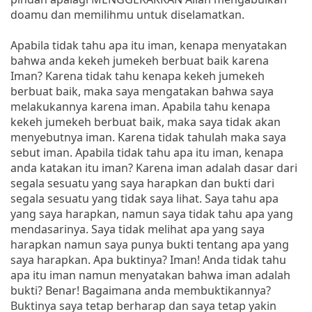
doamu dan memilihmu untuk diselamatkan.
Apabila tidak tahu apa itu iman, kenapa menyatakan
bahwa anda kekeh jumekeh berbuat baik karena
Iman? Karena tidak tahu kenapa kekeh jumekeh
berbuat baik, maka saya mengatakan bahwa saya
melakukannya karena iman. Apabila tahu kenapa
kekeh jumekeh berbuat baik, maka saya tidak akan
menyebutnya iman. Karena tidak tahulah maka saya
sebut iman. Apabila tidak tahu apa itu iman, kenapa
anda katakan itu iman? Karena iman adalah dasar dari
segala sesuatu yang saya harapkan dan bukti dari
segala sesuatu yang tidak saya lihat. Saya tahu apa
yang saya harapkan, namun saya tidak tahu apa yang
mendasarinya. Saya tidak melihat apa yang saya
harapkan namun saya punya bukti tentang apa yang
saya harapkan. Apa buktinya? Iman! Anda tidak tahu
apa itu iman namun menyatakan bahwa iman adalah
bukti? Benar! Bagaimana anda membuktikannya?
Buktinya saya tetap berharap dan saya tetap yakin