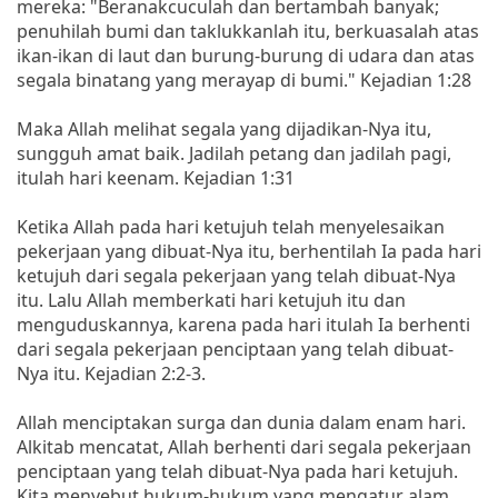
mereka: "Beranakcuculah dan bertambah banyak;
penuhilah bumi dan taklukkanlah itu, berkuasalah atas
ikan-ikan di laut dan burung-burung di udara dan atas
segala binatang yang merayap di bumi." Kejadian 1:28
Maka Allah melihat segala yang dijadikan-Nya itu,
sungguh amat baik. Jadilah petang dan jadilah pagi,
itulah hari keenam. Kejadian 1:31
Ketika Allah pada hari ketujuh telah menyelesaikan
pekerjaan yang dibuat-Nya itu, berhentilah Ia pada hari
ketujuh dari segala pekerjaan yang telah dibuat-Nya
itu. Lalu Allah memberkati hari ketujuh itu dan
menguduskannya, karena pada hari itulah Ia berhenti
dari segala pekerjaan penciptaan yang telah dibuat-
Nya itu. Kejadian 2:2-3.
Allah menciptakan surga dan dunia dalam enam hari.
Alkitab mencatat, Allah berhenti dari segala pekerjaan
penciptaan yang telah dibuat-Nya pada hari ketujuh.
Kita menyebut hukum-hukum yang mengatur alam