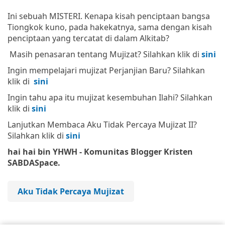
Ini sebuah MISTERI. Kenapa kisah penciptaan bangsa
Tiongkok kuno, pada hakekatnya, sama dengan kisah
penciptaan yang tercatat di dalam Alkitab?
Masih penasaran tentang Mujizat? Silahkan klik di
sini
Ingin mempelajari mujizat Perjanjian Baru? Silahkan
klik di
sini
Ingin tahu apa itu mujizat kesembuhan Ilahi? Silahkan
klik di
sini
Lanjutkan Membaca Aku Tidak Percaya Mujizat II?
Silahkan klik di
sini
hai hai bin YHWH - Komunitas Blogger Kristen
SABDASpace.
Aku Tidak Percaya Mujizat