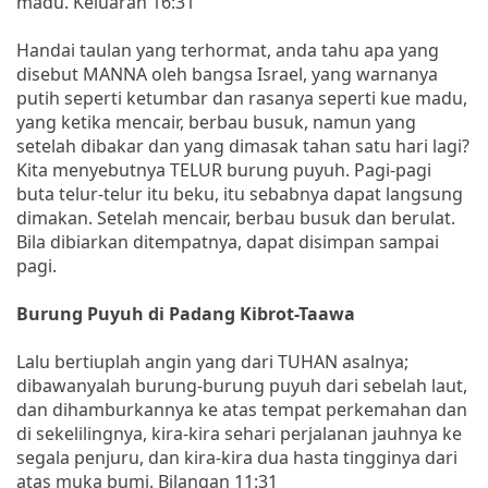
madu. Keluaran 16:31
Handai taulan yang terhormat, anda tahu apa yang
disebut MANNA oleh bangsa Israel, yang warnanya
putih seperti ketumbar dan rasanya seperti kue madu,
yang ketika mencair, berbau busuk, namun yang
setelah dibakar dan yang dimasak tahan satu hari lagi?
Kita menyebutnya TELUR burung puyuh. Pagi-pagi
buta telur-telur itu beku, itu sebabnya dapat langsung
dimakan. Setelah mencair, berbau busuk dan berulat.
Bila dibiarkan ditempatnya, dapat disimpan sampai
pagi.
Burung Puyuh di Padang Kibrot-Taawa
Lalu bertiuplah angin yang dari TUHAN asalnya;
dibawanyalah burung-burung puyuh dari sebelah laut,
dan dihamburkannya ke atas tempat perkemahan dan
di sekelilingnya, kira-kira sehari perjalanan jauhnya ke
segala penjuru, dan kira-kira dua hasta tingginya dari
atas muka bumi. Bilangan 11:31