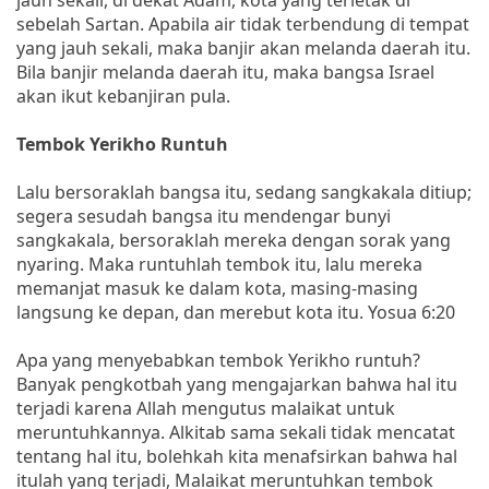
sebelah Sartan. Apabila air tidak terbendung di tempat
yang jauh sekali, maka banjir akan melanda daerah itu.
Bila banjir melanda daerah itu, maka bangsa Israel
akan ikut kebanjiran pula.
Tembok Yerikho Runtuh
Lalu bersoraklah bangsa itu, sedang sangkakala ditiup;
segera sesudah bangsa itu mendengar bunyi
sangkakala, bersoraklah mereka dengan sorak yang
nyaring. Maka runtuhlah tembok itu, lalu mereka
memanjat masuk ke dalam kota, masing-masing
langsung ke depan, dan merebut kota itu. Yosua 6:20
Apa yang menyebabkan tembok Yerikho runtuh?
Banyak pengkotbah yang mengajarkan bahwa hal itu
terjadi karena Allah mengutus malaikat untuk
meruntuhkannya. Alkitab sama sekali tidak mencatat
tentang hal itu, bolehkah kita menafsirkan bahwa hal
itulah yang terjadi, Malaikat meruntuhkan tembok