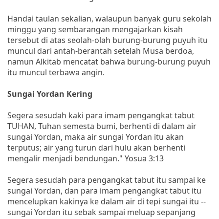
Handai taulan sekalian, walaupun banyak guru sekolah
minggu yang sembarangan mengajarkan kisah
tersebut di atas seolah-olah burung-burung puyuh itu
muncul dari antah-berantah setelah Musa berdoa,
namun Alkitab mencatat bahwa burung-burung puyuh
itu muncul terbawa angin.
Sungai Yordan Kering
Segera sesudah kaki para imam pengangkat tabut
TUHAN, Tuhan semesta bumi, berhenti di dalam air
sungai Yordan, maka air sungai Yordan itu akan
terputus; air yang turun dari hulu akan berhenti
mengalir menjadi bendungan." Yosua 3:13
Segera sesudah para pengangkat tabut itu sampai ke
sungai Yordan, dan para imam pengangkat tabut itu
mencelupkan kakinya ke dalam air di tepi sungai itu --
sungai Yordan itu sebak sampai meluap sepanjang