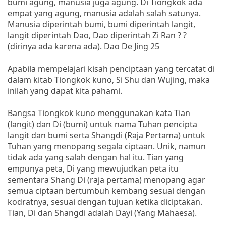
bumi agung, manusia juga agung. Di Tiongkok ada
empat yang agung, manusia adalah salah satunya.
Manusia diperintah bumi, bumi diperintah langit,
langit diperintah Dao, Dao diperintah Zi Ran ? ?
(dirinya ada karena ada). Dao De Jing 25
Apabila mempelajari kisah penciptaan yang tercatat di
dalam kitab Tiongkok kuno, Si Shu dan Wujing, maka
inilah yang dapat kita pahami.
Bangsa Tiongkok kuno menggunakan kata Tian
(langit) dan Di (bumi) untuk nama Tuhan pencipta
langit dan bumi serta Shangdi (Raja Pertama) untuk
Tuhan yang menopang segala ciptaan. Unik, namun
tidak ada yang salah dengan hal itu. Tian yang
empunya peta, Di yang mewujudkan peta itu
sementara Shang Di (raja pertama) menopang agar
semua ciptaan bertumbuh kembang sesuai dengan
kodratnya, sesuai dengan tujuan ketika diciptakan.
Tian, Di dan Shangdi adalah Dayi (Yang Mahaesa).