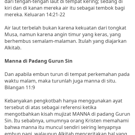
dari tengah-tengah laut di tempat kering; sedang di
kiri dan di kanan mereka air itu sebagai tembok bagi
mereka. Keluaran 14:21-22
Air laut terbelah bukan karena kekuatan dari tongkat
Musa, namun karena angin timur yang keras, yang
berhembus semalam-malaman. Itulah yang diajarkan
Alkitab.
Manna di Padang Gurun Sin
Dan apabila embun turun di tempat perkemahan pada
waktu malam, maka turunlah juga manna di situ.
Bilangan 11:9
Kebanyakan pengkotbah hanya menggunakan ayat
tersebut di atas sebagai referensi ketika
mengotbahkan kisah mujizat MANNA di padang Gurun
Sin. Itu sebabnya, umumnya orang Kristen memahami
bahwa manna itu muncul sendiri seiring lenyapnya
embun pagi, walaupun Alkitab menceritakan hal yang