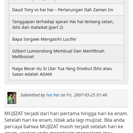
Daud Tony vs hai hai – Pertarungan Ilah Zaman Ini
Tanggapan terhadap ajaran Hai hai tentang setan,
iblis dan malaikat (part 2)
Bapa Sorgawi Mengasihi Lucifer
Gilbert Lumoindong Membual Dan Memfitnah
Mefibosset
Naga Besar itu Si Ular Tua Yang Disebut Iblis atau
Satan Adalah ADAM
Submitted by
hai hai
on
Fri, 2007-05-25 01:46
MUJIZAT terjadi dari hari pertama hingga hari ke enam.
Setelah hari ke enam, tidak ada lagi mujizat. Bila anda
percaya bahwa MUJIZAT masih terjadi setelah hari ke
enam, apalagi anda mengklaim mengalami atau