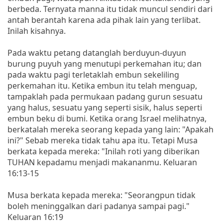
berbeda. Ternyata manna itu tidak muncul sendiri dari
antah berantah karena ada pihak lain yang terlibat.
Inilah kisahnya.
Pada waktu petang datanglah berduyun-duyun
burung puyuh yang menutupi perkemahan itu; dan
pada waktu pagi terletaklah embun sekeliling
perkemahan itu. Ketika embun itu telah menguap,
tampaklah pada permukaan padang gurun sesuatu
yang halus, sesuatu yang seperti sisik, halus seperti
embun beku di bumi. Ketika orang Israel melihatnya,
berkatalah mereka seorang kepada yang lain: "Apakah
ini?" Sebab mereka tidak tahu apa itu. Tetapi Musa
berkata kepada mereka: "Inilah roti yang diberikan
TUHAN kepadamu menjadi makananmu. Keluaran
16:13-15
Musa berkata kepada mereka: "Seorangpun tidak
boleh meninggalkan dari padanya sampai pagi."
Keluaran 16:19