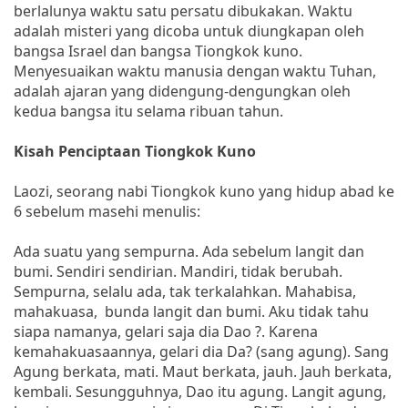
berlalunya waktu satu persatu dibukakan. Waktu
adalah misteri yang dicoba untuk diungkapan oleh
bangsa Israel dan bangsa Tiongkok kuno.
Menyesuaikan waktu manusia dengan waktu Tuhan,
adalah ajaran yang didengung-dengungkan oleh
kedua bangsa itu selama ribuan tahun.
Kisah Penciptaan Tiongkok Kuno
Laozi, seorang nabi Tiongkok kuno yang hidup abad ke
6 sebelum masehi menulis:
Ada suatu yang sempurna. Ada sebelum langit dan
bumi. Sendiri sendirian. Mandiri, tidak berubah.
Sempurna, selalu ada, tak terkalahkan. Mahabisa,
mahakuasa, bunda langit dan bumi. Aku tidak tahu
siapa namanya, gelari saja dia Dao ?. Karena
kemahakuasaannya, gelari dia Da? (sang agung). Sang
Agung berkata, mati. Maut berkata, jauh. Jauh berkata,
kembali. Sesungguhnya, Dao itu agung. Langit agung,