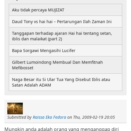
Aku tidak percaya MUJIZAT
Daud Tony vs hai hai – Pertarungan Ilah Zaman Ini
Tanggapan terhadap ajaran Hai hai tentang setan,
iblis dan malaikat (part 2)
Bapa Sorgawi Mengasihi Lucifer
Gilbert Lumoindong Membual Dan Memfitnah
Mefibosset
Naga Besar itu Si Ular Tua Yang Disebut Iblis atau
Satan Adalah ADAM
Submitted by
Raissa Eka Fedora
on
Thu, 2009-02-19 20:05
Mungkin anda adalah orang yang menganggap diri