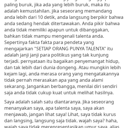
paling buruk, jika ada yang lebih buruk, maka itu
adalah kemustahilan. jika seseorang memandang
anda lebih dari 10 detik, anda langsung berpikir bahwa
anda sedang hendak ditertawakan. Anda pikir bahwa
anda tidak memiliki apapun untuk dibanggakan,
bahkan tidak mampu mengenali talenta anda.
Sepertinya fakta fakta para pendeta yang
mengajarkan "SETIAP ORANG PUNYA TALENTA" itu
adalah janji janji para politikus yang tak kunjung
terjadi. pernyataan itu bagaikan penyemangat hidup,
dan tak lebih dari dunia dongeng. Atau mungkin lebih
kejam lagi, anda merasa orang yang mengatakannya
tidak pernah merasakan apa yang anda alami
sekarang. Jangankan berbangga, menilai diri sendiri
saja anda tidak cukup kuat untuk melihat hasilnya.
Saya adalah salah satu diantaranya. Jika seseorang
menanyakan saya, apa talenta saya, saya akan
menjawab, jangan lihat saya! Lihat, saya tidak kurus
dan langsing, langsung saja tidak. wajah saya? haha,
wajah saya tidak merepresentasikan umur saya, alias