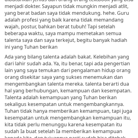
menjadi dokter. Sayapun tidak mungkin menjadi atlit,
yang berat badan saya tidak mendukung. hehe. Guru
adalah profesi yang baik karena tidak memandang
wajah, postur, bahkan berat tubuh! Tapi setelah
beberapa waktu, saya mampu memetakan semua
talenta saya dan saya terkejut, begitu banyak hadiah
ini yang Tuhan berikan
Ada yang bilang talenta adalah bakat. Kelebihan yang
dari lahir sudah ada. Ya, itu benar, tapi ada pengertian
lain yang saya temukan dari pengalaman hidup orang
orang disekitar saya yang sukses menemukan dan
mengembangkan talenta mereka. talenta berarti dua
hal yang berhubungan, kemampuan dan kesempatan.
Talenta adalah kemampuan yang Tuhan berikan
sekaligus kesempatan untuk mengembangkannya.
Tuhan tidak hanya memberikan kemampuan, tapi juga
kesempatan untuk mengembangkan kemampuan itu,
kita tidak perlu menunggu karena kesempatan itu
sudah Ia buat setelah Ia memberikan kemampuan
kepada kita. dan tujuannya pasti sudah bisa ditebak,