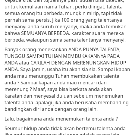
untuk kemuliaan nama Tuhan. perlu diingat, talenta
semua orang itu berbeda, mungkin mirip, tapi tidak
pernah sama persis. Jika 100 orang yang talentanya
menyanyi anda suruh menyanyi, maka anda temukan
bahwa SEMUANYA BERBEDA. karakter suara mereka
berbeda, walaupun sama sama talentanya menyanyi.
Banyak orang menekankan ANDA PUNYA TALENTA,
TUNGGU SAMPAI TUHAN MEMBUKAKANNYA PADA
ANDA atau CARILAH DENGAN MERENUNGKAN HIDUP
ANDA. Saya jamin, usaha itu akan sia sia. Sampai kapan
anda mau menunggu Tuhan membukakan talenta
anda ? Sampai kapan anda mau mencari dan
merenung ? Maaf, saya bisa berkata anda akan
karatan dan menyesal duluan sebelum menemukan
talenta anda. apalagi jika anda berusaha membanding
bandingkan diri anda dengan orang lain.
Lalu, bagaimana anda menemukan talenta anda ?
Seumur hidup anda tidak akan bertemu talenta anda
jika anda menganggap diri anda adalah orang lain.