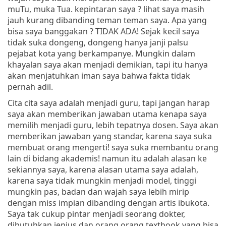
muTu, muka Tua. kepintaran saya ? lihat saya masih
jauh kurang dibanding teman teman saya. Apa yang
bisa saya banggakan ? TIDAK ADA! Sejak kecil saya
tidak suka dongeng, dongeng hanya janji palsu
pejabat kota yang berkampanye. Mungkin dalam
khayalan saya akan menjadi demikian, tapi itu hanya
akan menjatuhkan iman saya bahwa fakta tidak
pernah adil.
Cita cita saya adalah menjadi guru, tapi jangan harap
saya akan memberikan jawaban utama kenapa saya
memilih menjadi guru, lebih tepatnya dosen. Saya akan
memberikan jawaban yang standar, karena saya suka
membuat orang mengerti! saya suka membantu orang
lain di bidang akademis! namun itu adalah alasan ke
sekiannya saya, karena alasan utama saya adalah,
karena saya tidak mungkin menjadi model, tinggi
mungkin pas, badan dan wajah saya lebih mirip
dengan miss impian dibanding dengan artis ibukota.
Saya tak cukup pintar menjadi seorang dokter,
dibutuhkan jenius dan orang orang textbook yang bisa