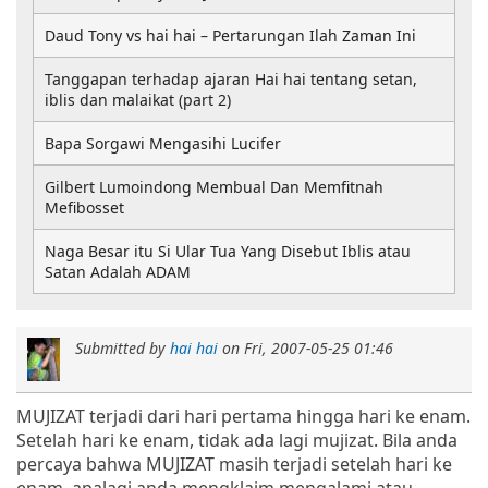
Daud Tony vs hai hai – Pertarungan Ilah Zaman Ini
Tanggapan terhadap ajaran Hai hai tentang setan,
iblis dan malaikat (part 2)
Bapa Sorgawi Mengasihi Lucifer
Gilbert Lumoindong Membual Dan Memfitnah
Mefibosset
Naga Besar itu Si Ular Tua Yang Disebut Iblis atau
Satan Adalah ADAM
Submitted by
hai hai
on
Fri, 2007-05-25 01:46
MUJIZAT terjadi dari hari pertama hingga hari ke enam.
Setelah hari ke enam, tidak ada lagi mujizat. Bila anda
percaya bahwa MUJIZAT masih terjadi setelah hari ke
enam, apalagi anda mengklaim mengalami atau