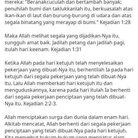
mereka: "Beranakcuculah dan bertambah banyak;
penuhilah bumi dan taklukkanlah itu, berkuasalah atas
ikan-ikan di laut dan burung-burung di udara dan atas
segala binatang yang merayap di bumi." Kejadian 1:28
Maka Allah melihat segala yang dijadikan-Nya itu,
sungguh amat baik. Jadilah petang dan jadilah pagi,
itulah hari keenam. Kejadian 1:31
Ketika Allah pada hari ketujuh telah menyelesaikan
pekerjaan yang dibuat-Nya itu, berhentilah Ia pada hari
ketujuh dari segala pekerjaan yang telah dibuat-Nya
itu. Lalu Allah memberkati hari ketujuh itu dan
menguduskannya, karena pada hari itulah Ia berhenti
dari segala pekerjaan penciptaan yang telah dibuat-
Nya itu. Kejadian 2:2-3.
Allah menciptakan surga dan dunia dalam enam hari.
Alkitab mencatat, Allah berhenti dari segala pekerjaan
penciptaan yang telah dibuat-Nya pada hari ketujuh.
Kita menyebut hukum-hukum yang mengatur alam