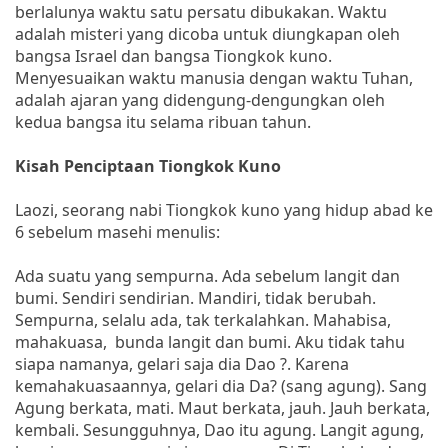
berlalunya waktu satu persatu dibukakan. Waktu
adalah misteri yang dicoba untuk diungkapan oleh
bangsa Israel dan bangsa Tiongkok kuno.
Menyesuaikan waktu manusia dengan waktu Tuhan,
adalah ajaran yang didengung-dengungkan oleh
kedua bangsa itu selama ribuan tahun.
Kisah Penciptaan Tiongkok Kuno
Laozi, seorang nabi Tiongkok kuno yang hidup abad ke
6 sebelum masehi menulis:
Ada suatu yang sempurna. Ada sebelum langit dan
bumi. Sendiri sendirian. Mandiri, tidak berubah.
Sempurna, selalu ada, tak terkalahkan. Mahabisa,
mahakuasa, bunda langit dan bumi. Aku tidak tahu
siapa namanya, gelari saja dia Dao ?. Karena
kemahakuasaannya, gelari dia Da? (sang agung). Sang
Agung berkata, mati. Maut berkata, jauh. Jauh berkata,
kembali. Sesungguhnya, Dao itu agung. Langit agung,