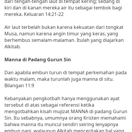
dari tengah-tengah laut di tempat kering; sedang di
kiri dan di kanan mereka air itu sebagai tembok bagi
mereka. Keluaran 14:21-22
Air laut terbelah bukan karena kekuatan dari tongkat
Musa, namun karena angin timur yang keras, yang
berhembus semalam-malaman. Itulah yang diajarkan
Alkitab.
Manna di Padang Gurun Sin
Dan apabila embun turun di tempat perkemahan pada
waktu malam, maka turunlah juga manna di situ.
Bilangan 11:9
Kebanyakan pengkotbah hanya menggunakan ayat
tersebut di atas sebagai referensi ketika
mengotbahkan kisah mujizat MANNA di padang Gurun
Sin. Itu sebabnya, umumnya orang Kristen memahami
bahwa manna itu muncul sendiri seiring lenyapnya
embun pagi, walaupun Alkitab menceritakan hal yang