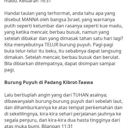
madu. Keluaran 16:31
Handai taulan yang terhormat, anda tahu apa yang
disebut MANNA oleh bangsa Israel, yang warnanya
putih seperti ketumbar dan rasanya seperti kue madu,
yang ketika mencair, berbau busuk, namun yang
setelah dibakar dan yang dimasak tahan satu hari lagi?
Kita menyebutnya TELUR burung puyuh. Pagi-pagi
buta telur-telur itu beku, itu sebabnya dapat langsung
dimakan. Setelah mencair, berbau busuk dan berulat.
Bila dibiarkan ditempatnya, dapat disimpan sampai
pagi.
Burung Puyuh di Padang Kibrot-Taawa
Lalu bertiuplah angin yang dari TUHAN asalnya;
dibawanyalah burung-burung puyuh dari sebelah laut,
dan dihamburkannya ke atas tempat perkemahan dan
di sekelilingnya, kira-kira sehari perjalanan jauhnya ke
segala penjuru, dan kira-kira dua hasta tingginya dari
atas muka bumi. Bilangan 11:31