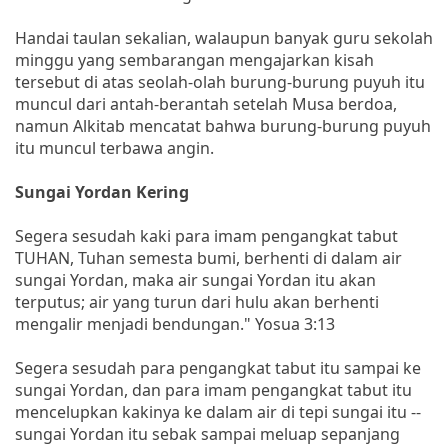
Handai taulan sekalian, walaupun banyak guru sekolah
minggu yang sembarangan mengajarkan kisah
tersebut di atas seolah-olah burung-burung puyuh itu
muncul dari antah-berantah setelah Musa berdoa,
namun Alkitab mencatat bahwa burung-burung puyuh
itu muncul terbawa angin.
Sungai Yordan Kering
Segera sesudah kaki para imam pengangkat tabut
TUHAN, Tuhan semesta bumi, berhenti di dalam air
sungai Yordan, maka air sungai Yordan itu akan
terputus; air yang turun dari hulu akan berhenti
mengalir menjadi bendungan." Yosua 3:13
Segera sesudah para pengangkat tabut itu sampai ke
sungai Yordan, dan para imam pengangkat tabut itu
mencelupkan kakinya ke dalam air di tepi sungai itu --
sungai Yordan itu sebak sampai meluap sepanjang