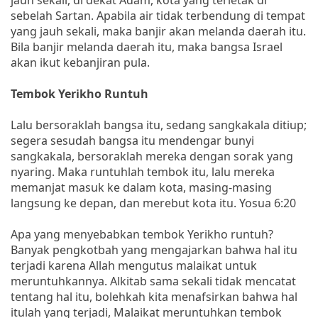
sebelah Sartan. Apabila air tidak terbendung di tempat
yang jauh sekali, maka banjir akan melanda daerah itu.
Bila banjir melanda daerah itu, maka bangsa Israel
akan ikut kebanjiran pula.
Tembok Yerikho Runtuh
Lalu bersoraklah bangsa itu, sedang sangkakala ditiup;
segera sesudah bangsa itu mendengar bunyi
sangkakala, bersoraklah mereka dengan sorak yang
nyaring. Maka runtuhlah tembok itu, lalu mereka
memanjat masuk ke dalam kota, masing-masing
langsung ke depan, dan merebut kota itu. Yosua 6:20
Apa yang menyebabkan tembok Yerikho runtuh?
Banyak pengkotbah yang mengajarkan bahwa hal itu
terjadi karena Allah mengutus malaikat untuk
meruntuhkannya. Alkitab sama sekali tidak mencatat
tentang hal itu, bolehkah kita menafsirkan bahwa hal
itulah yang terjadi, Malaikat meruntuhkan tembok