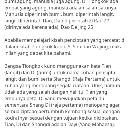
bumi agung, manusia juga agung. Di Tiongkok ada
empat yang agung, manusia adalah salah satunya.
Manusia diperintah bumi, bumi diperintah langit,
langit diperintah Dao, Dao diperintah Zi Ran ? ?
(dirinya ada karena ada). Dao De Jing 25
Apabila mempelajari kisah penciptaan yang tercatat di
dalam kitab Tiongkok kuno, Si Shu dan Wujing, maka
inilah yang dapat kita pahami.
Bangsa Tiongkok kuno menggunakan kata Tian
(langit) dan Di (bumi) untuk nama Tuhan pencipta
langit dan bumi serta Shangdi (Raja Pertama) untuk
Tuhan yang menopang segala ciptaan. Unik, namun
tidak ada yang salah dengan hal itu. Tian yang
empunya peta, Di yang mewujudkan peta itu
sementara Shang Di (raja pertama) menopang agar
semua ciptaan bertumbuh kembang sesuai dengan
kodratnya, sesuai dengan tujuan ketika diciptakan.
Tian, Di dan Shangdi adalah Dayi (Yang Mahaesa).