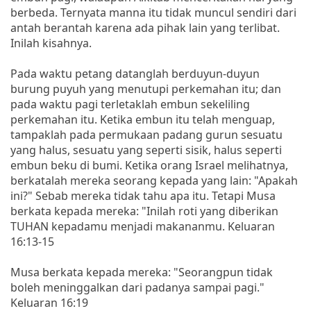
berbeda. Ternyata manna itu tidak muncul sendiri dari
antah berantah karena ada pihak lain yang terlibat.
Inilah kisahnya.
Pada waktu petang datanglah berduyun-duyun
burung puyuh yang menutupi perkemahan itu; dan
pada waktu pagi terletaklah embun sekeliling
perkemahan itu. Ketika embun itu telah menguap,
tampaklah pada permukaan padang gurun sesuatu
yang halus, sesuatu yang seperti sisik, halus seperti
embun beku di bumi. Ketika orang Israel melihatnya,
berkatalah mereka seorang kepada yang lain: "Apakah
ini?" Sebab mereka tidak tahu apa itu. Tetapi Musa
berkata kepada mereka: "Inilah roti yang diberikan
TUHAN kepadamu menjadi makananmu. Keluaran
16:13-15
Musa berkata kepada mereka: "Seorangpun tidak
boleh meninggalkan dari padanya sampai pagi."
Keluaran 16:19