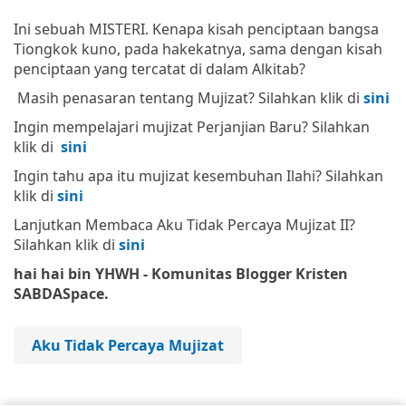
Ini sebuah MISTERI. Kenapa kisah penciptaan bangsa
Tiongkok kuno, pada hakekatnya, sama dengan kisah
penciptaan yang tercatat di dalam Alkitab?
Masih penasaran tentang Mujizat? Silahkan klik di
sini
Ingin mempelajari mujizat Perjanjian Baru? Silahkan
klik di
sini
Ingin tahu apa itu mujizat kesembuhan Ilahi? Silahkan
klik di
sini
Lanjutkan Membaca Aku Tidak Percaya Mujizat II?
Silahkan klik di
sini
hai hai bin YHWH - Komunitas Blogger Kristen
SABDASpace.
Aku Tidak Percaya Mujizat