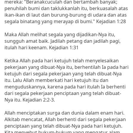
mereka: "Beranakcuculah dan bertambah banyak;
penuhilah bumi dan taklukkanlah itu, berkuasalah atas
ikan-ikan di laut dan burung-burung di udara dan atas
segala binatang yang merayap di bumi." Kejadian 1:28
Maka Allah melihat segala yang dijadikan-Nya itu,
sungguh amat baik. Jadilah petang dan jadilah pagi,
itulah hari keenam. Kejadian 1:31
Ketika Allah pada hari ketujuh telah menyelesaikan
pekerjaan yang dibuat-Nya itu, berhentilah Ia pada hari
ketujuh dari segala pekerjaan yang telah dibuat-Nya
itu. Lalu Allah memberkati hari ketujuh itu dan
menguduskannya, karena pada hari itulah Ia berhenti
dari segala pekerjaan penciptaan yang telah dibuat-
Nya itu. Kejadian 2:2-3.
Allah menciptakan surga dan dunia dalam enam hari.
Alkitab mencatat, Allah berhenti dari segala pekerjaan
penciptaan yang telah dibuat-Nya pada hari ketujuh.
Kita menyebut hukum-hukum yang mengatur alam