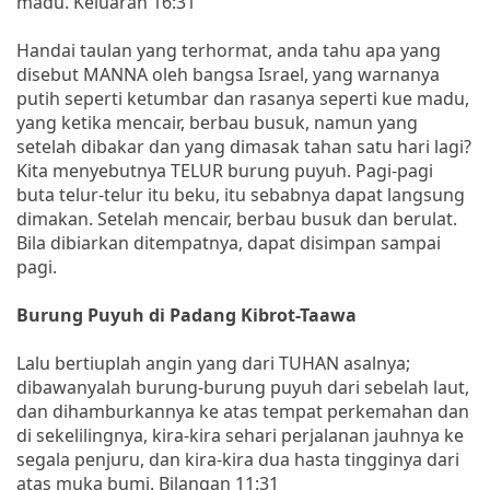
madu. Keluaran 16:31
Handai taulan yang terhormat, anda tahu apa yang
disebut MANNA oleh bangsa Israel, yang warnanya
putih seperti ketumbar dan rasanya seperti kue madu,
yang ketika mencair, berbau busuk, namun yang
setelah dibakar dan yang dimasak tahan satu hari lagi?
Kita menyebutnya TELUR burung puyuh. Pagi-pagi
buta telur-telur itu beku, itu sebabnya dapat langsung
dimakan. Setelah mencair, berbau busuk dan berulat.
Bila dibiarkan ditempatnya, dapat disimpan sampai
pagi.
Burung Puyuh di Padang Kibrot-Taawa
Lalu bertiuplah angin yang dari TUHAN asalnya;
dibawanyalah burung-burung puyuh dari sebelah laut,
dan dihamburkannya ke atas tempat perkemahan dan
di sekelilingnya, kira-kira sehari perjalanan jauhnya ke
segala penjuru, dan kira-kira dua hasta tingginya dari
atas muka bumi. Bilangan 11:31