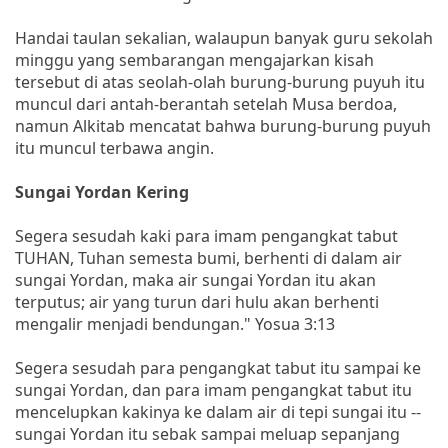
Handai taulan sekalian, walaupun banyak guru sekolah
minggu yang sembarangan mengajarkan kisah
tersebut di atas seolah-olah burung-burung puyuh itu
muncul dari antah-berantah setelah Musa berdoa,
namun Alkitab mencatat bahwa burung-burung puyuh
itu muncul terbawa angin.
Sungai Yordan Kering
Segera sesudah kaki para imam pengangkat tabut
TUHAN, Tuhan semesta bumi, berhenti di dalam air
sungai Yordan, maka air sungai Yordan itu akan
terputus; air yang turun dari hulu akan berhenti
mengalir menjadi bendungan." Yosua 3:13
Segera sesudah para pengangkat tabut itu sampai ke
sungai Yordan, dan para imam pengangkat tabut itu
mencelupkan kakinya ke dalam air di tepi sungai itu --
sungai Yordan itu sebak sampai meluap sepanjang