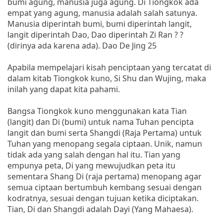
bumi agung, manusia juga agung. Di Tiongkok ada
empat yang agung, manusia adalah salah satunya.
Manusia diperintah bumi, bumi diperintah langit,
langit diperintah Dao, Dao diperintah Zi Ran ? ?
(dirinya ada karena ada). Dao De Jing 25
Apabila mempelajari kisah penciptaan yang tercatat di
dalam kitab Tiongkok kuno, Si Shu dan Wujing, maka
inilah yang dapat kita pahami.
Bangsa Tiongkok kuno menggunakan kata Tian
(langit) dan Di (bumi) untuk nama Tuhan pencipta
langit dan bumi serta Shangdi (Raja Pertama) untuk
Tuhan yang menopang segala ciptaan. Unik, namun
tidak ada yang salah dengan hal itu. Tian yang
empunya peta, Di yang mewujudkan peta itu
sementara Shang Di (raja pertama) menopang agar
semua ciptaan bertumbuh kembang sesuai dengan
kodratnya, sesuai dengan tujuan ketika diciptakan.
Tian, Di dan Shangdi adalah Dayi (Yang Mahaesa).