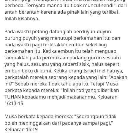
berbeda. Ternyata manna itu tidak muncul sendiri dari
antah berantah karena ada pihak lain yang terlibat.
Inilah kisahnya.
Pada waktu petang datanglah berduyun-duyun
burung puyuh yang menutupi perkemahan itu; dan
pada waktu pagi terletaklah embun sekeliling
perkemahan itu. Ketika embun itu telah menguap,
tampaklah pada permukaan padang gurun sesuatu
yang halus, sesuatu yang seperti sisik, halus seperti
embun beku di bumi. Ketika orang Israel melihatnya,
berkatalah mereka seorang kepada yang lain: "Apakah
ini?" Sebab mereka tidak tahu apa itu. Tetapi Musa
berkata kepada mereka: "Inilah roti yang diberikan
TUHAN kepadamu menjadi makananmu. Keluaran
16:13-15
Musa berkata kepada mereka: "Seorangpun tidak
boleh meninggalkan dari padanya sampai pagi."
Keluaran 16:19