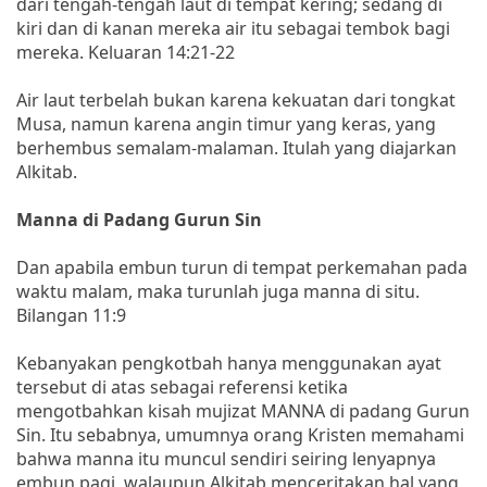
dari tengah-tengah laut di tempat kering; sedang di
kiri dan di kanan mereka air itu sebagai tembok bagi
mereka. Keluaran 14:21-22
Air laut terbelah bukan karena kekuatan dari tongkat
Musa, namun karena angin timur yang keras, yang
berhembus semalam-malaman. Itulah yang diajarkan
Alkitab.
Manna di Padang Gurun Sin
Dan apabila embun turun di tempat perkemahan pada
waktu malam, maka turunlah juga manna di situ.
Bilangan 11:9
Kebanyakan pengkotbah hanya menggunakan ayat
tersebut di atas sebagai referensi ketika
mengotbahkan kisah mujizat MANNA di padang Gurun
Sin. Itu sebabnya, umumnya orang Kristen memahami
bahwa manna itu muncul sendiri seiring lenyapnya
embun pagi, walaupun Alkitab menceritakan hal yang