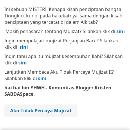
Ini sebuah MISTERI. Kenapa kisah penciptaan bangsa
Tiongkok kuno, pada hakekatnya, sama dengan kisah
penciptaan yang tercatat di dalam Alkitab?
Masih penasaran tentang Mujizat? Silahkan klik di
sini
Ingin mempelajari mujizat Perjanjian Baru? Silahkan
klik di
sini
Ingin tahu apa itu mujizat kesembuhan Ilahi? Silahkan
klik di
sini
Lanjutkan Membaca Aku Tidak Percaya Mujizat II?
Silahkan klik di
sini
hai hai bin YHWH - Komunitas Blogger Kristen
SABDASpace.
Aku Tidak Percaya Mujizat