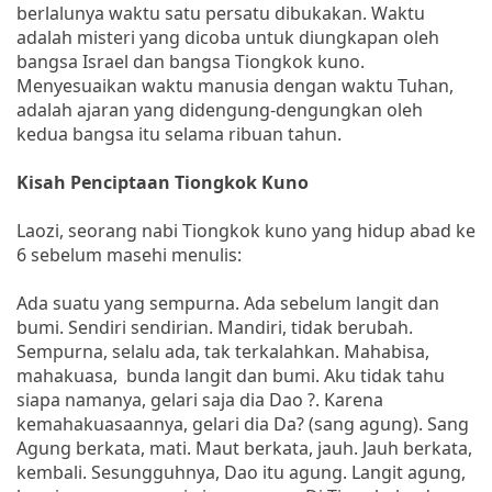
berlalunya waktu satu persatu dibukakan. Waktu
adalah misteri yang dicoba untuk diungkapan oleh
bangsa Israel dan bangsa Tiongkok kuno.
Menyesuaikan waktu manusia dengan waktu Tuhan,
adalah ajaran yang didengung-dengungkan oleh
kedua bangsa itu selama ribuan tahun.
Kisah Penciptaan Tiongkok Kuno
Laozi, seorang nabi Tiongkok kuno yang hidup abad ke
6 sebelum masehi menulis:
Ada suatu yang sempurna. Ada sebelum langit dan
bumi. Sendiri sendirian. Mandiri, tidak berubah.
Sempurna, selalu ada, tak terkalahkan. Mahabisa,
mahakuasa, bunda langit dan bumi. Aku tidak tahu
siapa namanya, gelari saja dia Dao ?. Karena
kemahakuasaannya, gelari dia Da? (sang agung). Sang
Agung berkata, mati. Maut berkata, jauh. Jauh berkata,
kembali. Sesungguhnya, Dao itu agung. Langit agung,