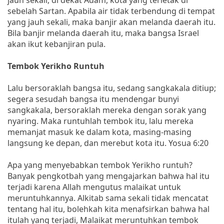
sebelah Sartan. Apabila air tidak terbendung di tempat
yang jauh sekali, maka banjir akan melanda daerah itu.
Bila banjir melanda daerah itu, maka bangsa Israel
akan ikut kebanjiran pula.
Tembok Yerikho Runtuh
Lalu bersoraklah bangsa itu, sedang sangkakala ditiup;
segera sesudah bangsa itu mendengar bunyi
sangkakala, bersoraklah mereka dengan sorak yang
nyaring. Maka runtuhlah tembok itu, lalu mereka
memanjat masuk ke dalam kota, masing-masing
langsung ke depan, dan merebut kota itu. Yosua 6:20
Apa yang menyebabkan tembok Yerikho runtuh?
Banyak pengkotbah yang mengajarkan bahwa hal itu
terjadi karena Allah mengutus malaikat untuk
meruntuhkannya. Alkitab sama sekali tidak mencatat
tentang hal itu, bolehkah kita menafsirkan bahwa hal
itulah yang terjadi, Malaikat meruntuhkan tembok