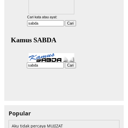
Popular
Aku tidak percaya MUJIZAT