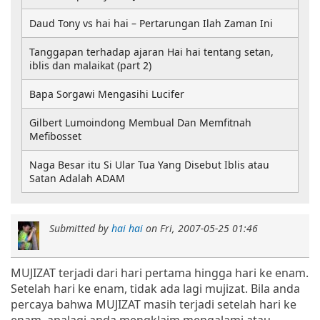
Daud Tony vs hai hai – Pertarungan Ilah Zaman Ini
Tanggapan terhadap ajaran Hai hai tentang setan,
iblis dan malaikat (part 2)
Bapa Sorgawi Mengasihi Lucifer
Gilbert Lumoindong Membual Dan Memfitnah
Mefibosset
Naga Besar itu Si Ular Tua Yang Disebut Iblis atau
Satan Adalah ADAM
Submitted by
hai hai
on
Fri, 2007-05-25 01:46
MUJIZAT terjadi dari hari pertama hingga hari ke enam.
Setelah hari ke enam, tidak ada lagi mujizat. Bila anda
percaya bahwa MUJIZAT masih terjadi setelah hari ke
enam, apalagi anda mengklaim mengalami atau