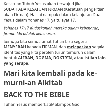
Kesatuan Tubuh Yesus akan terwujud jika
SUDAH ADA KESATUAN FIRMAN (Kesatuan pengertian
akan Firman). Hal ini nampak dalam kelanjutan Doa
Yesus dalam Yohanes 17, yaitu ayat 17.
Yohanes 17:17 Kuduskanlah mereka dalam kebenaran;
firman-Mu adalah kebenaran.
Semoga kita semua umat Tuhan bisa segera
MENYERAH
kepada FIRMAN, dan
melepaskan
segala
identitas yang kita peroleh turun temurun dalam
bentuk
ALIRAN, DOGMA, DOKTRIN, atau istilah lain
yang serupa.
Mari kita kembali pada ke-
murni
-an Alkitab
BACK TO THE BIBLE
Tuhan Yesus memberkati
Makimpos Gaol