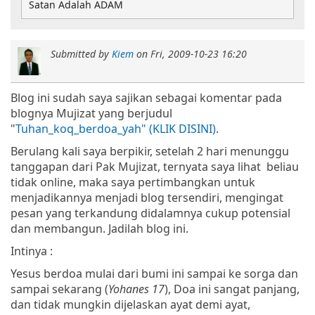
Satan Adalah ADAM
Submitted by
Kiem
on
Fri, 2009-10-23 16:20
Blog ini sudah saya sajikan sebagai komentar pada
blognya Mujizat yang berjudul
"
Tuhan_koq_berdoa_yah" (KLIK DISINI)
.
Berulang kali saya berpikir, setelah 2 hari menunggu
tanggapan dari Pak Mujizat, ternyata saya lihat beliau
tidak online, maka saya pertimbangkan untuk
menjadikannya menjadi blog tersendiri, mengingat
pesan yang terkandung didalamnya cukup potensial
dan membangun. Jadilah blog ini.
Intinya :
Yesus berdoa mulai dari bumi ini sampai ke sorga dan
sampai sekarang (
Yohanes 17
), Doa ini sangat panjang,
dan tidak mungkin dijelaskan ayat demi ayat,