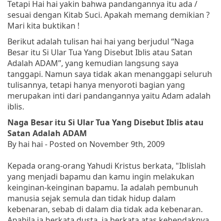
Tetapi Hai hai yakin bahwa pandangannya itu ada /
sesuai dengan Kitab Suci. Apakah memang demikian ?
Mari kita buktikan !
Berikut adalah tulisan hai hai yang berjudul “Naga
Besar itu Si Ular Tua Yang Disebut Iblis atau Satan
Adalah ADAM”, yang kemudian langsung saya
tanggapi. Namun saya tidak akan menanggapi seluruh
tulisannya, tetapi hanya menyoroti bagian yang
merupakan inti dari pandangannya yaitu Adam adalah
iblis.
Naga Besar itu Si Ular Tua Yang Disebut Iblis atau
Satan Adalah ADAM
By hai hai - Posted on November 9th, 2009
Kepada orang-orang Yahudi Kristus berkata
, "Iblislah
yang menjadi bapamu dan kamu ingin melakukan
keinginan-keinginan bapamu. Ia adalah pembunuh
manusia sejak semula dan tidak hidup dalam
kebenaran, sebab di dalam dia tidak ada kebenaran.
Apabila ia berkata dusta, ia berkata atas kehendaknya