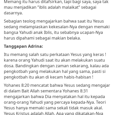
Memang itu harus ditafsirkan, tapi bagi saya, saya tak
mau menjadikan ”iblis adalah malaikat” sebagai
dasarnya.
Sebagian teolog mengajarkan bahwa saat itu Yesus
sedang melampiaskan kekesalan-Nya dengan memaki
bangsa Yahudi anak Iblis, itu sebabnya ucapan-Nya
harus dipahami sebagai makian belaka.
Tanggapan Adrina:
Itu memang salah satu perkataan Yesus yang keras !
karena orang Yahudi saat itu akan melakukan suatu
dosa. Bandingkan dengan zaman sekarang, kalau ada
pengkotbah yang melakukan hal yang sama, pasti si
pengkotbah itu akan di kecam habis-habisan !
Yohanes 8:20 mencatat bahwa Yesus sedang mengajar
di dalam Bait Allah sementara Yohanes 8:31
mengajarkan bahwa Dia menyatakan hal itu kepada
orang-orang Yahudi yang percaya kepada-Nya. Teori
Yesus hanya memaki sama sekali tidak masuk akal.
Yesus Kristus adalah Allah. Apa yang dikatakan-Nya