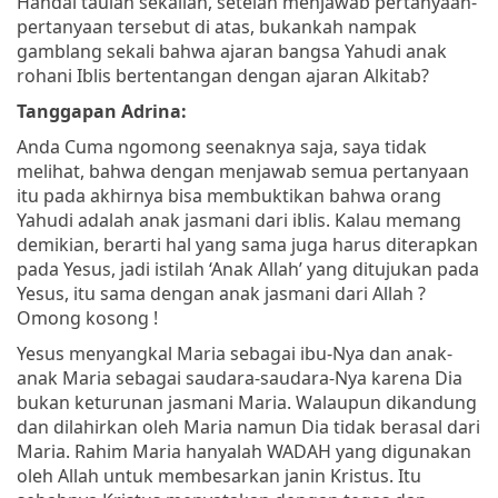
Handai taulan sekalian, setelah menjawab pertanyaan-
pertanyaan tersebut di atas, bukankah nampak
gamblang sekali bahwa ajaran bangsa Yahudi anak
rohani Iblis bertentangan dengan ajaran Alkitab?
Tanggapan Adrina:
Anda Cuma ngomong seenaknya saja, saya tidak
melihat, bahwa dengan menjawab semua pertanyaan
itu pada akhirnya bisa membuktikan bahwa orang
Yahudi adalah anak jasmani dari iblis. Kalau memang
demikian, berarti hal yang sama juga harus diterapkan
pada Yesus, jadi istilah ‘Anak Allah’ yang ditujukan pada
Yesus, itu sama dengan anak jasmani dari Allah ?
Omong kosong !
Yesus menyangkal Maria sebagai ibu-Nya dan anak-
anak Maria sebagai saudara-saudara-Nya karena Dia
bukan keturunan jasmani Maria. Walaupun dikandung
dan dilahirkan oleh Maria namun Dia tidak berasal dari
Maria. Rahim Maria hanyalah WADAH yang digunakan
oleh Allah untuk membesarkan janin Kristus. Itu