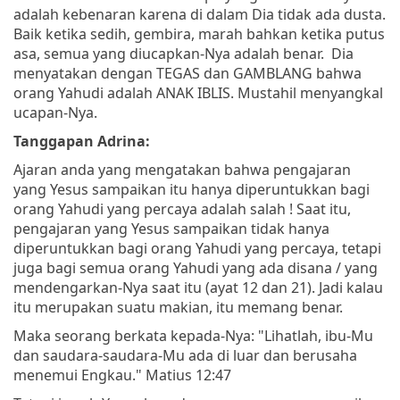
adalah kebenaran karena di dalam Dia tidak ada dusta.
Baik ketika sedih, gembira, marah bahkan ketika putus
asa, semua yang diucapkan-Nya adalah benar. Dia
menyatakan dengan TEGAS dan GAMBLANG bahwa
orang Yahudi adalah ANAK IBLIS. Mustahil menyangkal
ucapan-Nya.
Tanggapan Adrina:
Ajaran anda yang mengatakan bahwa pengajaran
yang Yesus sampaikan itu hanya diperuntukkan bagi
orang Yahudi yang percaya adalah salah ! Saat itu,
pengajaran yang Yesus sampaikan tidak hanya
diperuntukkan bagi orang Yahudi yang percaya, tetapi
juga bagi semua orang Yahudi yang ada disana / yang
mendengarkan-Nya saat itu (ayat 12 dan 21). Jadi kalau
itu merupakan suatu makian, itu memang benar.
Maka seorang berkata kepada-Nya: "Lihatlah, ibu-Mu
dan saudara-saudara-Mu ada di luar dan berusaha
menemui Engkau." Matius 12:47