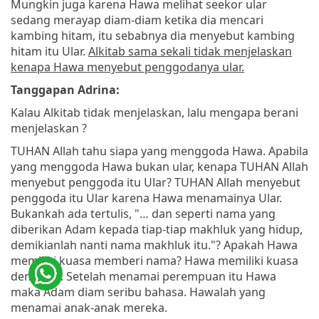
Mungkin juga karena Hawa melihat seekor ular
sedang merayap diam-diam ketika dia mencari
kambing hitam, itu sebabnya dia menyebut kambing
hitam itu Ular.
Alkitab sama sekali tidak menjelaskan
kenapa Hawa menyebut penggodanya ular.
Tanggapan Adrina:
Kalau Alkitab tidak menjelaskan, lalu mengapa berani
menjelaskan ?
TUHAN Allah tahu siapa yang menggoda Hawa. Apabila
yang menggoda Hawa bukan ular, kenapa TUHAN Allah
menyebut penggoda itu Ular? TUHAN Allah menyebut
penggoda itu Ular karena Hawa menamainya Ular.
Bukankah ada tertulis, "… dan seperti nama yang
diberikan Adam kepada tiap-tiap makhluk yang hidup,
demikianlah nanti nama makhluk itu."? Apakah Hawa
memiliki kuasa memberi nama? Hawa memiliki kuasa
demikian. Setelah menamai perempuan itu Hawa
maka Adam diam seribu bahasa. Hawalah yang
menamai anak-anak mereka.