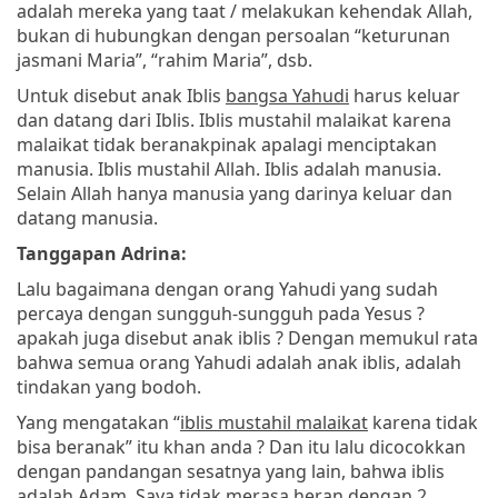
adalah mereka yang taat / melakukan kehendak Allah,
bukan di hubungkan dengan persoalan “keturunan
jasmani Maria”, “rahim Maria”, dsb.
Untuk disebut anak Iblis
bangsa Yahudi
harus keluar
dan datang dari Iblis. Iblis mustahil malaikat karena
malaikat tidak beranakpinak apalagi menciptakan
manusia. Iblis mustahil Allah. Iblis adalah manusia.
Selain Allah hanya manusia yang darinya keluar dan
datang manusia.
Tanggapan Adrina:
Lalu bagaimana dengan orang Yahudi yang sudah
percaya dengan sungguh-sungguh pada Yesus ?
apakah juga disebut anak iblis ? Dengan memukul rata
bahwa semua orang Yahudi adalah anak iblis, adalah
tindakan yang bodoh.
Yang mengatakan “
iblis mustahil malaikat
karena tidak
bisa beranak” itu khan anda ? Dan itu lalu dicocokkan
dengan pandangan sesatnya yang lain, bahwa iblis
adalah Adam. Saya tidak merasa heran dengan 2