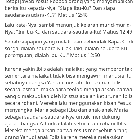
Tetapi jawab Yesus kepada orang yang menyampaikan
berita itu kepada-Nya: "Siapa ibu-Ku? Dan siapa
saudara-saudara-Ku?" Matius 12:48
Lalu kata-Nya, sambil menunjuk ke arah murid-murid-
Nya: "Ini ibu-Ku dan saudara-saudara-Ku! Matius 12:49
Sebab siapapun yang melakukan kehendak Bapa-Ku di
sorga, dialah saudara-Ku laki-laki, dialah saudara-Ku
perempuan, dialah ibu-Ku." Matius 12:50
Karena yakin Iblis adalah malaikat yang memberontak
sementara malaikat tidak bisa mengawini manusia itu
sebabnya bangsa Yahudi mustahil keturunan Iblis
secara jasmani maka para teolog mengajarkan bahwa
yang dimaksudkan oleh Kristus adalah keturunan Iblis
secara rohani. Mereka lalu menggunakan kisah Yesus
menyangkal Maria sebagai Ibu dan anak-anak Maria
sebagai saudara-saudara-Nya untuk mendukung
ajaran bangsa Yahudi adalah keturunan rohani Iblis.
Mereka mengajarkan bahwa Yesus menyebut orang-
orang Yahudi anak Iblis karena mereka melakukan