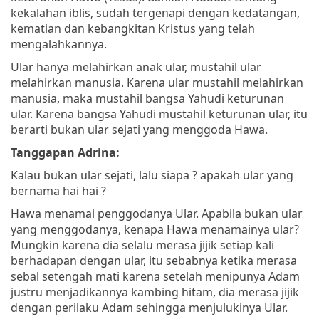
kekalahan iblis, sudah tergenapi dengan kedatangan,
kematian dan kebangkitan Kristus yang telah
mengalahkannya.
Ular hanya melahirkan anak ular, mustahil ular
melahirkan manusia. Karena ular mustahil melahirkan
manusia, maka mustahil bangsa Yahudi keturunan
ular. Karena bangsa Yahudi mustahil keturunan ular, itu
berarti bukan ular sejati yang menggoda Hawa.
Tanggapan Adrina:
Kalau bukan ular sejati, lalu siapa ? apakah ular yang
bernama hai hai ?
Hawa menamai penggodanya Ular. Apabila bukan ular
yang menggodanya, kenapa Hawa menamainya ular?
Mungkin karena dia selalu merasa jijik setiap kali
berhadapan dengan ular, itu sebabnya ketika merasa
sebal setengah mati karena setelah menipunya Adam
justru menjadikannya kambing hitam, dia merasa jijik
dengan perilaku Adam sehingga menjulukinya Ular.