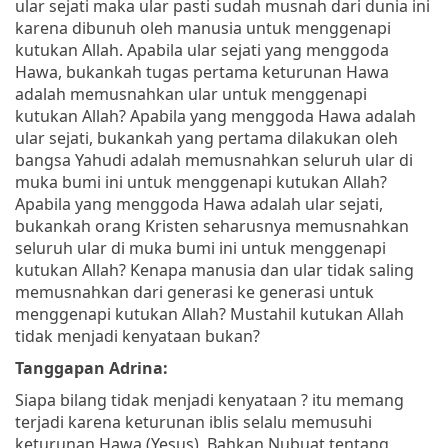
ular sejati maka ular pasti sudah musnah dari dunia ini
karena dibunuh oleh manusia untuk menggenapi
kutukan Allah. Apabila ular sejati yang menggoda
Hawa, bukankah tugas pertama keturunan Hawa
adalah memusnahkan ular untuk menggenapi
kutukan Allah? Apabila yang menggoda Hawa adalah
ular sejati, bukankah yang pertama dilakukan oleh
bangsa Yahudi adalah memusnahkan seluruh ular di
muka bumi ini untuk menggenapi kutukan Allah?
Apabila yang menggoda Hawa adalah ular sejati,
bukankah orang Kristen seharusnya memusnahkan
seluruh ular di muka bumi ini untuk menggenapi
kutukan Allah? Kenapa manusia dan ular tidak saling
memusnahkan dari generasi ke generasi untuk
menggenapi kutukan Allah? Mustahil kutukan Allah
tidak menjadi kenyataan bukan?
Tanggapan Adrina:
Siapa bilang tidak menjadi kenyataan ? itu memang
terjadi karena keturunan iblis selalu memusuhi
keturunan Hawa (Yesus). Bahkan Nubuat tentang