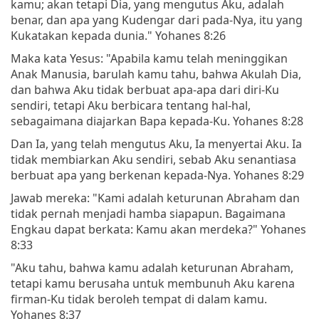
kamu; akan tetapi Dia, yang mengutus Aku, adalah
benar, dan apa yang Kudengar dari pada-Nya, itu yang
Kukatakan kepada dunia." Yohanes 8:26
Maka kata Yesus: "Apabila kamu telah meninggikan
Anak Manusia, barulah kamu tahu, bahwa Akulah Dia,
dan bahwa Aku tidak berbuat apa-apa dari diri-Ku
sendiri, tetapi Aku berbicara tentang hal-hal,
sebagaimana diajarkan Bapa kepada-Ku. Yohanes 8:28
Dan Ia, yang telah mengutus Aku, Ia menyertai Aku. Ia
tidak membiarkan Aku sendiri, sebab Aku senantiasa
berbuat apa yang berkenan kepada-Nya. Yohanes 8:29
Jawab mereka: "Kami adalah keturunan Abraham dan
tidak pernah menjadi hamba siapapun. Bagaimana
Engkau dapat berkata: Kamu akan merdeka?" Yohanes
8:33
"Aku tahu, bahwa kamu adalah keturunan Abraham,
tetapi kamu berusaha untuk membunuh Aku karena
firman-Ku tidak beroleh tempat di dalam kamu.
Yohanes 8:37