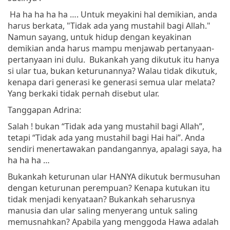
Ha ha ha ha ha …. Untuk meyakini hal demikian, anda
harus berkata, "Tidak ada yang mustahil bagi Allah."
Namun sayang, untuk hidup dengan keyakinan
demikian anda harus mampu menjawab pertanyaan-
pertanyaan ini dulu. Bukankah yang dikutuk itu hanya
si ular tua, bukan keturunannya? Walau tidak dikutuk,
kenapa dari generasi ke generasi semua ular melata?
Yang berkaki tidak pernah disebut ular.
Tanggapan Adrina:
Salah ! bukan “Tidak ada yang mustahil bagi Allah”,
tetapi “Tidak ada yang mustahil bagi Hai hai”. Anda
sendiri menertawakan pandangannya, apalagi saya, ha
ha ha ha …
Bukankah keturunan ular HANYA dikutuk bermusuhan
dengan keturunan perempuan? Kenapa kutukan itu
tidak menjadi kenyataan? Bukankah seharusnya
manusia dan ular saling menyerang untuk saling
memusnahkan? Apabila yang menggoda Hawa adalah