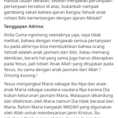
Handai taulan sekalian, setelah menjawab pertanyaan-
pertanyaan tersebut di atas, bukankah nampak
gamblang sekali bahwa ajaran bangsa Yahudi anak
rohani Iblis bertentangan dengan ajaran Alkitab?
Tanggapan Adrina:
Anda Cuma ngomong seenaknya saja, saya tidak
melihat, bahwa dengan menjawab semua pertanyaan
itu pada akhirnya bisa membuktikan bahwa orang
Yahudi adalah anak jasmani dari iblis. Kalau memang
demikian, berarti hal yang sama juga harus diterapkan
pada Yesus, jadi istilah ‘Anak Allah’ yang ditujukan pada
Yesus, itu sama dengan anak jasmani dari Allah ?
Omong kosong !
Yesus menyangkal Maria sebagai ibu-Nya dan anak-
anak Maria sebagai saudara-saudara-Nya karena Dia
bukan keturunan jasmani Maria. Walaupun dikandung
dan dilahirkan oleh Maria namun Dia tidak berasal dari
Maria. Rahim Maria hanyalah WADAH yang digunakan
oleh Allah untuk membesarkan janin Kristus. Itu