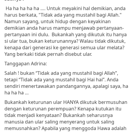
Ha ha ha ha ha …. Untuk meyakini hal demikian, anda
harus berkata, "Tidak ada yang mustahil bagi Allah."
Namun sayang, untuk hidup dengan keyakinan
demikian anda harus mampu menjawab pertanyaan-
pertanyaan ini dulu. Bukankah yang dikutuk itu hanya
si ular tua, bukan keturunannya? Walau tidak dikutuk,
kenapa dari generasi ke generasi semua ular melata?
Yang berkaki tidak pernah disebut ular.
Tanggapan Adrina:
Salah ! bukan “Tidak ada yang mustahil bagi Allah”,
tetapi “Tidak ada yang mustahil bagi Hai hai”. Anda
sendiri menertawakan pandangannya, apalagi saya, ha
ha ha ha …
Bukankah keturunan ular HANYA dikutuk bermusuhan
dengan keturunan perempuan? Kenapa kutukan itu
tidak menjadi kenyataan? Bukankah seharusnya
manusia dan ular saling menyerang untuk saling
memusnahkan? Apabila yang menggoda Hawa adalah