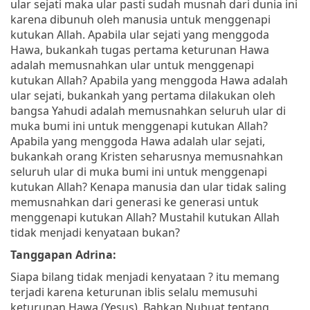
ular sejati maka ular pasti sudah musnah dari dunia ini
karena dibunuh oleh manusia untuk menggenapi
kutukan Allah. Apabila ular sejati yang menggoda
Hawa, bukankah tugas pertama keturunan Hawa
adalah memusnahkan ular untuk menggenapi
kutukan Allah? Apabila yang menggoda Hawa adalah
ular sejati, bukankah yang pertama dilakukan oleh
bangsa Yahudi adalah memusnahkan seluruh ular di
muka bumi ini untuk menggenapi kutukan Allah?
Apabila yang menggoda Hawa adalah ular sejati,
bukankah orang Kristen seharusnya memusnahkan
seluruh ular di muka bumi ini untuk menggenapi
kutukan Allah? Kenapa manusia dan ular tidak saling
memusnahkan dari generasi ke generasi untuk
menggenapi kutukan Allah? Mustahil kutukan Allah
tidak menjadi kenyataan bukan?
Tanggapan Adrina:
Siapa bilang tidak menjadi kenyataan ? itu memang
terjadi karena keturunan iblis selalu memusuhi
keturunan Hawa (Yesus). Bahkan Nubuat tentang