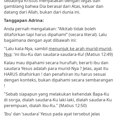
sebabnya Kristus menyatakan dengan tegas dan
gamblang bahwa Dia berasal dari Atas, keluar dan
datang dari Allah, bukan dari dunia ini.
Tanggapan Adrina:
Anda pernah mengatakan: “Alkitab tidak boleh
ditafsirkan tapi harus dipahami” (secara literal). Lalu
bagaimana dengan ayat dibawah ini:
"Lalu kata-Nya, sambil
menunjuk ke arah murid-murid-
Nya
: 'ini ibu-Ku dan saudara-saudara-Ku! (Matius 12:49)
Kalau mau dipahami secara hurufiah, berarti ibu dan
saudara Yesus adalah para murid-Nya ? Jelas, ayat itu
HARUS ditafsirkan ! dan penafsiran itu harus sesuai
dengan konteks, bukan dipahami secara sembarangan
!
"Sebab siapapun yang melakukan kehendak Bapa-Ku
di sorga, dialah saudara-Ku laki-laki, dialah saudara-Ku
perempuan, dialah ibu-Ku." (Matius 12:50)
‘Ibu’ dan ‘saudara’ Yesus pada ayat tersebut jelas