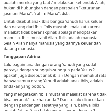
adalah mereka yang taat / melakukan kehendak Allah,
bukan di hubungkan dengan persoalan “keturunan
jasmani Maria”, “rahim Maria”, dsb.
Untuk disebut anak Iblis
bangsa Yahudi
harus keluar
dan datang dari Iblis. Iblis mustahil malaikat karena
malaikat tidak beranakpinak apalagi menciptakan
manusia. Iblis mustahil Allah. Iblis adalah manusia.
Selain Allah hanya manusia yang darinya keluar dan
datang manusia.
Tanggapan Adrina:
Lalu bagaimana dengan orang Yahudi yang sudah
percaya dengan sungguh-sungguh pada Yesus ?
apakah juga disebut anak iblis ? Dengan memukul rata
bahwa semua orang Yahudi adalah anak iblis, adalah
tindakan yang bodoh.
Yang mengatakan “
iblis mustahil malaikat
karena tidak
bisa beranak” itu khan anda ? Dan itu lalu dicocokkan
dengan pandangan sesatnya yang lain, bahwa iblis
adalah Adam. Saya tidak merasa heran dengan 2