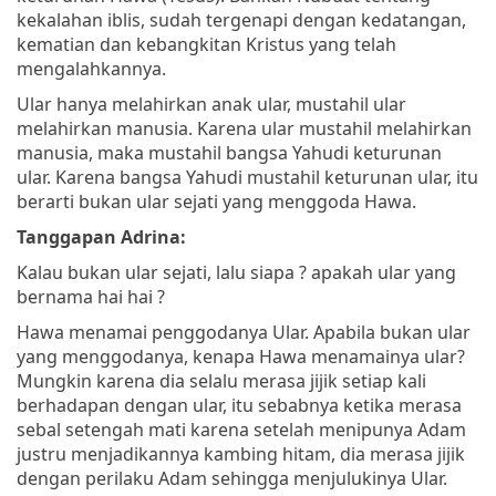
kekalahan iblis, sudah tergenapi dengan kedatangan,
kematian dan kebangkitan Kristus yang telah
mengalahkannya.
Ular hanya melahirkan anak ular, mustahil ular
melahirkan manusia. Karena ular mustahil melahirkan
manusia, maka mustahil bangsa Yahudi keturunan
ular. Karena bangsa Yahudi mustahil keturunan ular, itu
berarti bukan ular sejati yang menggoda Hawa.
Tanggapan Adrina:
Kalau bukan ular sejati, lalu siapa ? apakah ular yang
bernama hai hai ?
Hawa menamai penggodanya Ular. Apabila bukan ular
yang menggodanya, kenapa Hawa menamainya ular?
Mungkin karena dia selalu merasa jijik setiap kali
berhadapan dengan ular, itu sebabnya ketika merasa
sebal setengah mati karena setelah menipunya Adam
justru menjadikannya kambing hitam, dia merasa jijik
dengan perilaku Adam sehingga menjulukinya Ular.