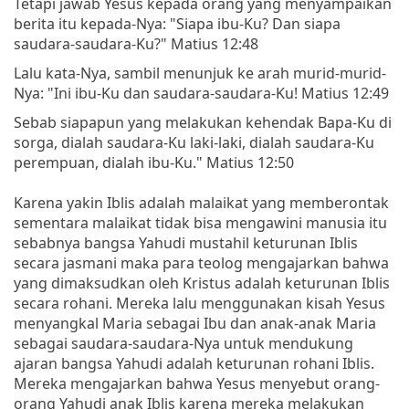
Tetapi jawab Yesus kepada orang yang menyampaikan
berita itu kepada-Nya: "Siapa ibu-Ku? Dan siapa
saudara-saudara-Ku?" Matius 12:48
Lalu kata-Nya, sambil menunjuk ke arah murid-murid-
Nya: "Ini ibu-Ku dan saudara-saudara-Ku! Matius 12:49
Sebab siapapun yang melakukan kehendak Bapa-Ku di
sorga, dialah saudara-Ku laki-laki, dialah saudara-Ku
perempuan, dialah ibu-Ku." Matius 12:50
Karena yakin Iblis adalah malaikat yang memberontak
sementara malaikat tidak bisa mengawini manusia itu
sebabnya bangsa Yahudi mustahil keturunan Iblis
secara jasmani maka para teolog mengajarkan bahwa
yang dimaksudkan oleh Kristus adalah keturunan Iblis
secara rohani. Mereka lalu menggunakan kisah Yesus
menyangkal Maria sebagai Ibu dan anak-anak Maria
sebagai saudara-saudara-Nya untuk mendukung
ajaran bangsa Yahudi adalah keturunan rohani Iblis.
Mereka mengajarkan bahwa Yesus menyebut orang-
orang Yahudi anak Iblis karena mereka melakukan