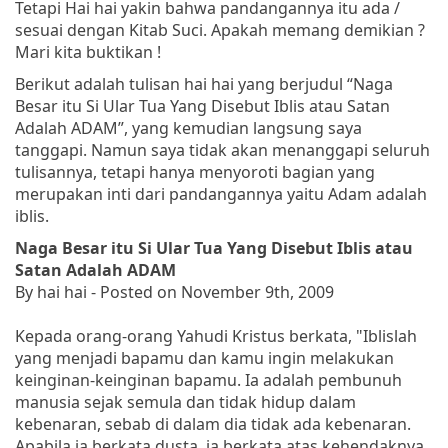
Tetapi Hai hai yakin bahwa pandangannya itu ada /
sesuai dengan Kitab Suci. Apakah memang demikian ?
Mari kita buktikan !
Berikut adalah tulisan hai hai yang berjudul “Naga
Besar itu Si Ular Tua Yang Disebut Iblis atau Satan
Adalah ADAM”, yang kemudian langsung saya
tanggapi. Namun saya tidak akan menanggapi seluruh
tulisannya, tetapi hanya menyoroti bagian yang
merupakan inti dari pandangannya yaitu Adam adalah
iblis.
Naga Besar itu Si Ular Tua Yang Disebut Iblis atau
Satan Adalah ADAM
By hai hai - Posted on November 9th, 2009
Kepada orang-orang Yahudi Kristus berkata
, "Iblislah
yang menjadi bapamu dan kamu ingin melakukan
keinginan-keinginan bapamu. Ia adalah pembunuh
manusia sejak semula dan tidak hidup dalam
kebenaran, sebab di dalam dia tidak ada kebenaran.
Apabila ia berkata dusta, ia berkata atas kehendaknya