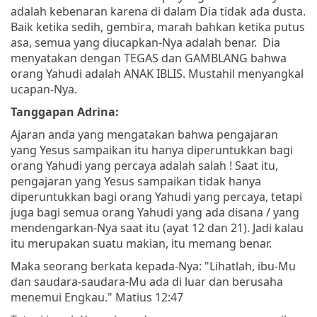
adalah kebenaran karena di dalam Dia tidak ada dusta.
Baik ketika sedih, gembira, marah bahkan ketika putus
asa, semua yang diucapkan-Nya adalah benar. Dia
menyatakan dengan TEGAS dan GAMBLANG bahwa
orang Yahudi adalah ANAK IBLIS. Mustahil menyangkal
ucapan-Nya.
Tanggapan Adrina:
Ajaran anda yang mengatakan bahwa pengajaran
yang Yesus sampaikan itu hanya diperuntukkan bagi
orang Yahudi yang percaya adalah salah ! Saat itu,
pengajaran yang Yesus sampaikan tidak hanya
diperuntukkan bagi orang Yahudi yang percaya, tetapi
juga bagi semua orang Yahudi yang ada disana / yang
mendengarkan-Nya saat itu (ayat 12 dan 21). Jadi kalau
itu merupakan suatu makian, itu memang benar.
Maka seorang berkata kepada-Nya: "Lihatlah, ibu-Mu
dan saudara-saudara-Mu ada di luar dan berusaha
menemui Engkau." Matius 12:47