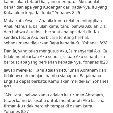
kamu; akan tetapi Dia, yang mengutus Aku, adalah
benar, dan apa yang Kudengar dari pada-Nya, itu yang
Kukatakan kepada dunia." Yohanes 8:26
Maka kata Yesus: "Apabila kamu telah meninggikan
Anak Manusia, barulah kamu tahu, bahwa Akulah Dia,
dan bahwa Aku tidak berbuat apa-apa dari diri-Ku
sendiri, tetapi Aku berbicara tentang hal-hal,
sebagaimana diajarkan Bapa kepada-Ku. Yohanes 8:28
Dan Ia, yang telah mengutus Aku, Ia menyertai Aku. Ia
tidak membiarkan Aku sendiri, sebab Aku senantiasa
berbuat apa yang berkenan kepada-Nya. Yohanes 8:29
Jawab mereka: "Kami adalah keturunan Abraham dan
tidak pernah menjadi hamba siapapun. Bagaimana
Engkau dapat berkata: Kamu akan merdeka?" Yohanes
8:33
"Aku tahu, bahwa kamu adalah keturunan Abraham,
tetapi kamu berusaha untuk membunuh Aku karena
firman-Ku tidak beroleh tempat di dalam kamu.
Yohanes 8:37