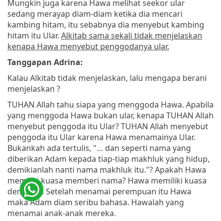
Mungkin juga karena Hawa melihat seekor ular
sedang merayap diam-diam ketika dia mencari
kambing hitam, itu sebabnya dia menyebut kambing
hitam itu Ular.
Alkitab sama sekali tidak menjelaskan
kenapa Hawa menyebut penggodanya ular.
Tanggapan Adrina:
Kalau Alkitab tidak menjelaskan, lalu mengapa berani
menjelaskan ?
TUHAN Allah tahu siapa yang menggoda Hawa. Apabila
yang menggoda Hawa bukan ular, kenapa TUHAN Allah
menyebut penggoda itu Ular? TUHAN Allah menyebut
penggoda itu Ular karena Hawa menamainya Ular.
Bukankah ada tertulis, "… dan seperti nama yang
diberikan Adam kepada tiap-tiap makhluk yang hidup,
demikianlah nanti nama makhluk itu."? Apakah Hawa
memiliki kuasa memberi nama? Hawa memiliki kuasa
demikian. Setelah menamai perempuan itu Hawa
maka Adam diam seribu bahasa. Hawalah yang
menamai anak-anak mereka.