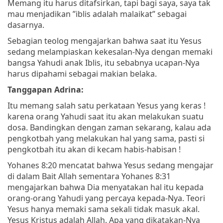
Memang itu harus ditafsirkan, tapi bagi saya, saya tak
mau menjadikan ”iblis adalah malaikat” sebagai
dasarnya.
Sebagian teolog mengajarkan bahwa saat itu Yesus
sedang melampiaskan kekesalan-Nya dengan memaki
bangsa Yahudi anak Iblis, itu sebabnya ucapan-Nya
harus dipahami sebagai makian belaka.
Tanggapan Adrina:
Itu memang salah satu perkataan Yesus yang keras !
karena orang Yahudi saat itu akan melakukan suatu
dosa. Bandingkan dengan zaman sekarang, kalau ada
pengkotbah yang melakukan hal yang sama, pasti si
pengkotbah itu akan di kecam habis-habisan !
Yohanes 8:20 mencatat bahwa Yesus sedang mengajar
di dalam Bait Allah sementara Yohanes 8:31
mengajarkan bahwa Dia menyatakan hal itu kepada
orang-orang Yahudi yang percaya kepada-Nya. Teori
Yesus hanya memaki sama sekali tidak masuk akal.
Yesus Kristus adalah Allah. Apa yang dikatakan-Nya