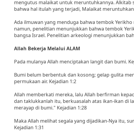
mengutus malaikat untuk meruntuhkannya. Alkitab sa
bahwa hal itulah yang terjadi, Malaikat meruntuhka
Ada ilmuwan yang menduga bahwa tembok Yerikho ru
namun, penelitian menunjukkan bahwa tembok Yerik
bangsa Israel. Penelitian arkeologi menunjukkan b
Allah Bekerja Melalui ALAM
Pada mulanya Allah menciptakan langit dan bumi. Ke
Bumi belum berbentuk dan kosong; gelap gulita men
permukaan air. Kejadian 1:2
Allah memberkati mereka, lalu Allah berfirman kep
dan taklukkanlah itu, berkuasalah atas ikan-ikan di
merayap di bumi." Kejadian 1:28
Maka Allah melihat segala yang dijadikan-Nya itu, su
Kejadian 1:31