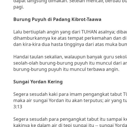
dapat langsung dimakan. Setelah mencair, berbau bu
pagi.
Burung Puyuh di Padang Kibrot-Taawa
Lalu bertiuplah angin yang dari TUHAN asalnya; dib
dihamburkannya ke atas tempat perkemahan dan di sek
dan kira-kira dua hasta tingginya dari atas muka bum
Handai taulan sekalian, walaupun banyak guru seko
seolah-olah burung-burung puyuh itu muncul dari 
burung-burung puyuh itu muncul terbawa angin.
Sungai Yordan Kering
Segera sesudah kaki para imam pengangkat tabut TU
maka air sungai Yordan itu akan terputus; air yang 
3:13
Segera sesudah para pengangkat tabut itu sampai k
kakinya ke dalam air di tepi sungai itu -- sungai Y