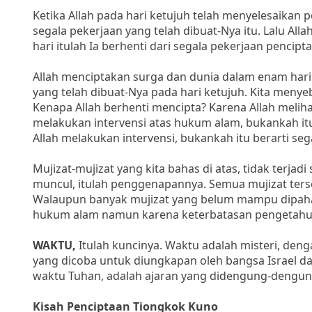
Ketika Allah pada hari ketujuh telah menyelesaikan p
segala pekerjaan yang telah dibuat-Nya itu. Lalu A
hari itulah Ia berhenti dari segala pekerjaan pencipta
Allah menciptakan surga dan dunia dalam enam hari. 
yang telah dibuat-Nya pada hari ketujuh. Kita me
Kenapa Allah berhenti mencipta? Karena Allah melihat
melakukan intervensi atas hukum alam, bukankah itu 
Allah melakukan intervensi, bukankah itu berarti s
Mujizat-mujizat yang kita bahas di atas, tidak terjad
muncul, itulah penggenapannya. Semua mujizat ter
Walaupun banyak mujizat yang belum mampu dipaham
hukum alam namun karena keterbatasan pengetahu
WAKTU,
Itulah kuncinya. Waktu adalah misteri, deng
yang dicoba untuk diungkapan oleh bangsa Israel 
waktu Tuhan, adalah ajaran yang didengung-dengung
Kisah Penciptaan Tiongkok Kuno