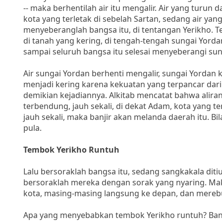
-- maka berhentilah air itu mengalir. Air yang turun
kota yang terletak di sebelah Sartan, sedang air yang
menyeberanglah bangsa itu, di tentangan Yerikho. T
di tanah yang kering, di tengah-tengah sungai Yord
sampai seluruh bangsa itu selesai menyeberangi sun
Air sungai Yordan berhenti mengalir, sungai Yordan
menjadi kering karena kekuatan yang terpancar dar
demikian kejadiannya. Alkitab mencatat bahwa aliran
terbendung, jauh sekali, di dekat Adam, kota yang te
jauh sekali, maka banjir akan melanda daerah itu. Bi
pula.
Tembok Yerikho Runtuh
Lalu bersoraklah bangsa itu, sedang sangkakala dit
bersoraklah mereka dengan sorak yang nyaring. Ma
kota, masing-masing langsung ke depan, dan merebut
Apa yang menyebabkan tembok Yerikho runtuh? Bany