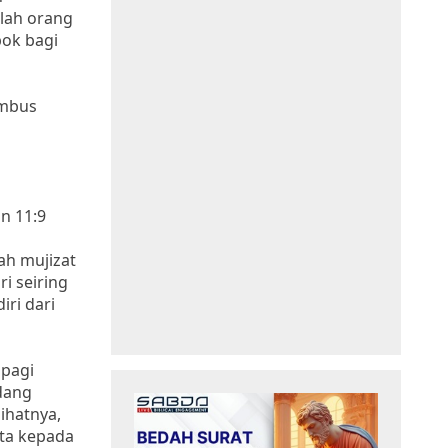
nlah orang
bok bagi
embus
n 11:9
ah mujizat
i seiring
ri dari
 pagi
dang
ihatnya,
ata kepada