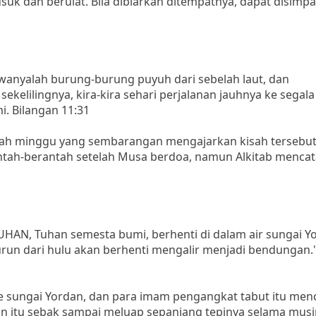
suk dan berulat. Bila dibiarkan ditempatnya, dapat disimp
awanyalah burung-burung puyuh dari sebelah laut, dan
elilingnya, kira-kira sehari perjalanan jauhnya ke segala
i. Bilangan 11:31
lah minggu yang sembarangan mengajarkan kisah tersebut 
antah-berantah setelah Musa berdoa, namun Alkitab menca
HAN, Tuhan semesta bumi, berhenti di dalam air sungai Y
turun dari hulu akan berhenti mengalir menjadi bendungan.
e sungai Yordan, dan para imam pengangkat tabut itu men
ordan itu sebak sampai meluap sepanjang tepinya selama mu