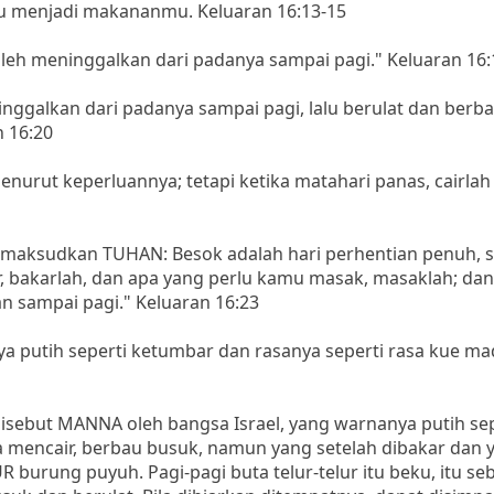
mu menjadi makananmu. Keluaran 16:13-15
eh meninggalkan dari padanya sampai pagi." Keluaran 16:
ggalkan dari padanya sampai pagi, lalu berulat dan berb
 16:20
urut keperluannya; tetapi ketika matahari panas, cairlah 
dimaksudkan TUHAN: Besok adalah hari perhentian penuh, 
, bakarlah, dan apa yang perlu kamu masak, masaklah; dan
n sampai pagi." Keluaran 16:23
 putih seperti ketumbar dan rasanya seperti rasa kue ma
isebut MANNA oleh bangsa Israel, yang warnanya putih sep
a mencair, berbau busuk, namun yang setelah dibakar dan 
R burung puyuh. Pagi-pagi buta telur-telur itu beku, itu s