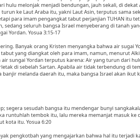
 dari hulu melonjak menjadi bendungan, jauh sekali, di dekat
 turun ke Laut Araba itu, yakni Laut Asin, terputus sama seka
etapi para imam pengangkat tabut perjanjian TUHAN itu tet
an, sedang seluruh bangsa Israel menyeberang di tanah yan
gai Yordan. Yosua 3:15-17
 kering. Banyak orang Kristen menyangka bahwa air sugai Y
i tabut yang diangkat oleh para imam, namun, menurut Alk
 air sungai Yordan terputus karena: Air yang turun dari hul
rletak di sebelah Sartan. Apabila air tidak terbendung di t
la banjir melanda daerah itu, maka bangsa Israel akan ikut 
iup; segera sesudah bangsa itu mendengar bunyi sangkakal
ka runtuhlah tembok itu, lalu mereka memanjat masuk ke 
 kota itu. Yosua 6:20
ak pengkotbah yang mengajarkan bahwa hal itu terjadi ka