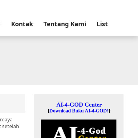
i
Kontak
Tentang Kami
List
ercaya
 setelah