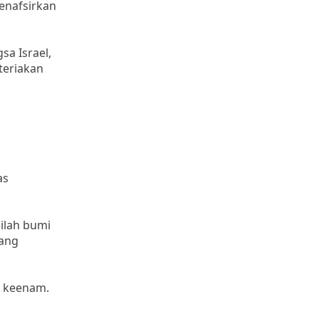
enafsirkan
a Israel,
teriakan
as
ilah bumi
yang
ri keenam.