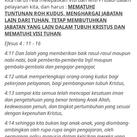
pelayanan kita, dan harus :
MEMATUHI
TUNTUNAN ROH KUDUS, MENGHARGAI JABATAN
LAIN DARI TUHAN, TETAP MEMBUTUHKAN
JABATAN YANG LAIN DALAM TUBUH KRISTUS DAN
MEMATUHI VISI TUHAN
.
Efesus 4 : 11 - 16
4:11 Dan Ialah yang memberikan baik rasul-rasul maupun
nabi-nabi, baik pemberita-pemberita Injil maupun
gembala-gembala dan pengajar-pengajar,
4:12 untuk memperlengkapi orang-orang kudus bagi
pekerjaan pelayanan, bagi pembangunan tubuh Kristus,
4:13 sampai kita semua telah mencapai kesatuan iman
dan pengetahuan yang benar tentang Anak Allah,
kedewasaan penuh, dan tingkat pertumbuhan yang sesuai
dengan kepenuhan Kristus,
4:14 sehingga kita bukan lagi anak-anak, yang diombang-
ambingkan oleh rupa-rupa angin pengajaran, oleh
permainan palsu manusia dalam kelicikan mereka yang