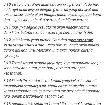
3:10 Tetapi hari Tuhan akan tiba seperti pencuri. Pada hari
itu langit akan lenyap dengan gemuruh yang dahsyat dan
unsur-unsur dunia akan hangus dalam nyala api, dan bumi
dan segala yang ada di atasnya akan hilang lenyap.
3:11 Jadi, jika segala sesuatu ini akan hancur secara
demikian, betapa suci dan salehnya kamu harus hidup
3:12 yaitu kamu yang menantikan dan m
empercepat
kedatangan hari Allah
. Pada hari itu langit akan binasa
dalam api dan unsur-unsur dunia akan hancur karena
nyalanya.
3:13 Tetapi sesuai dengan janji-Nya, kita menantikan langit
yang baru dan bumi yang baru, di mana terdapat
kebenaran.
3:14 Sebab itu, saudara-saudaraku yang kekasih, sambil
menantikan semuanya ini, kamu harus berusaha, supaya
kamu kedapatan tak bercacat dan tak bernoda di hadapan-
Nya, dalam perdamaian dengan Dia.
3:15 Anggaplah kesabaran Tuhan kita sebagai kesempatan