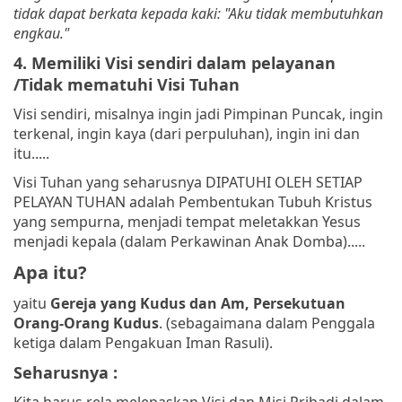
tidak dapat berkata kepada kaki: "Aku tidak membutuhkan
engkau."
4. Memiliki Visi sendiri dalam pelayanan
/Tidak mematuhi Visi Tuhan
Visi sendiri, misalnya ingin jadi Pimpinan Puncak, ingin
terkenal, ingin kaya (dari perpuluhan), ingin ini dan
itu.....
Visi Tuhan yang seharusnya DIPATUHI OLEH SETIAP
PELAYAN TUHAN adalah Pembentukan Tubuh Kristus
yang sempurna, menjadi tempat meletakkan Yesus
menjadi kepala (dalam Perkawinan Anak Domba).....
Apa itu?
yaitu
Gereja yang Kudus dan Am, Persekutuan
Orang-Orang Kudus
. (sebagaimana dalam Penggala
ketiga dalam Pengakuan Iman Rasuli).
Seharusnya :
Kita harus rela melepaskan Visi dan Misi Pribadi dalam