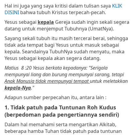
Hal ini juga yang saya kritisi dalam tulisan saya
KLIK
DISINI
bahwa tubuh Kristus terpecah-pecah.
Yesus sebagai
kepala
Gereja sudah ingin sekali segera
datang untuk menjemput Tubuhnya (UmatNya).
Sayang sekali tubuh itu masih tercerai berai, sehingga
tidak ada tempat bagi Yesus untuk masuk sebagai
kepala. Seandainya TubuhNya sudah menyatu, maka
Yesus sebagai kepala akan segera datang.
Matius 8 :20 Yesus berkata kepadanya: "Serigala
mempunyai liang dan burung mempunyai sarang, tetapi
Anak Manusia tidak mempunyai tempat
untuk meletakkan
kepala-Nya
."
Adapun sumber perpecahan itu, antara lain :
1. Tidak patuh pada Tuntunan Roh Kudus
(berpedoman pada pengertiannya sendiri)
Dalam hal memahami serta mengartikan Alkitab,
beberapa hamba Tuhan tidak patuh pada tuntunan