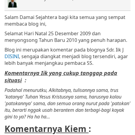
Salam Damai Sejahtera bagi kita semua yang sempat
membaca blog ini,
Selamat Hari Natal 25 Desember 2009 dan
menyongsong Tahun Baru 2010 yang penuh harapan.
Blog ini merupakan komentar pada blognya Sdr. Iik J
DISINI
, sengaja diangkat menjadi blog tersendiri, agar
lebih banyak menjangkau pembaca SS.
Komentarnya Iik yang cukup tanggap pada
situasi
:
Padahal menurutku, Alkitabnya, tulisannya sama, trus
'katanya' Tuhan Yesus Kristusnya sama, harusnya kalau
'patokannya' sama, dan semua orang nurut pada 'patokan'
itu, berarti nggak usah berantem dan terbagi-bagi kayak
gini to ya? Ha ha ha...
Komentarnya Kiem
: