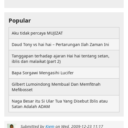
Popular
Aku tidak percaya MUJIZAT
Daud Tony vs hai hai – Pertarungan Ilah Zaman Ini
Tanggapan terhadap ajaran Hai hai tentang setan,
iblis dan malaikat (part 2)
Bapa Sorgawi Mengasihi Lucifer
Gilbert Lumoindong Membual Dan Memfitnah
Mefibosset
Naga Besar itu Si Ular Tua Yang Disebut Iblis atau
Satan Adalah ADAM
Submitted by
Kiem
on
Wed, 2009-12-23 11:17