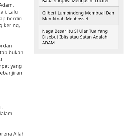
Bapa Sorgawi Mengasihi Lucifer
 Adam,
li. Lalu
Gilbert Lumoindong Membual Dan
ap berdiri
Memfitnah Mefibosset
g kering,
Naga Besar itu Si Ular Tua Yang
Disebut Iblis atau Satan Adalah
ADAM
ordan
itab bukan
u
empat yang
kebanjiran
a,
dalam
rena Allah