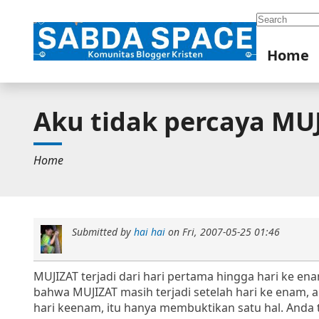
Search
Home
Aku tidak percaya MU
Home
Submitted by
hai hai
on
Fri, 2007-05-25 01:46
MUJIZAT terjadi dari hari pertama hingga hari ke enam
bahwa MUJIZAT masih terjadi setelah hari ke enam,
hari keenam, itu hanya membuktikan satu hal. Anda t