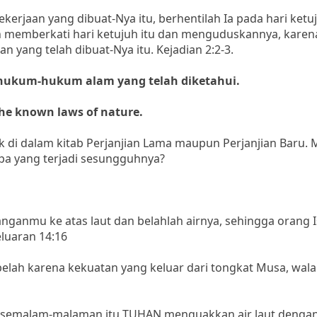
ekerjaan yang dibuat-Nya itu, berhentilah Ia pada hari ketu
llah memberkati hari ketujuh itu dan menguduskannya, kare
an yang telah dibuat-Nya itu. Kejadian 2:2-3.
 hukum-hukum alam yang telah diketahui.
the known laws of nature.
ik di dalam kitab Perjanjian Lama maupun Perjanjian Baru. M
apa yang terjadi sesungguhnya?
ganmu ke atas laut dan belahlah airnya, sehingga orang I
eluaran 14:16
lah karena kekuatan yang keluar dari tongkat Musa, wal
n semalam-malaman itu TUHAN menguakkan air laut denga