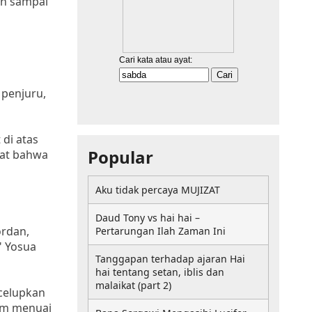
an sampai
 penjuru,
di atas
Popular
tat bahwa
Aku tidak percaya MUJIZAT
Daud Tony vs hai hai –
ordan,
Pertarungan Ilah Zaman Ini
" Yosua
Tanggapan terhadap ajaran Hai
hai tentang setan, iblis dan
malaikat (part 2)
celupkan
sim menuai