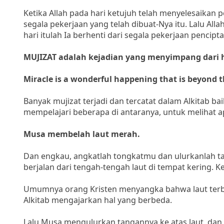
Ketika Allah pada hari ketujuh telah menyelesaikan p
segala pekerjaan yang telah dibuat-Nya itu. Lalu A
hari itulah Ia berhenti dari segala pekerjaan pencipta
MUJIZAT adalah kejadian yang menyimpang dari
Miracle is a wonderful happening that is beyond 
Banyak mujizat terjadi dan tercatat dalam Alkitab ba
mempelajari beberapa di antaranya, untuk melihat 
Musa membelah laut merah.
Dan engkau, angkatlah tongkatmu dan ulurkanlah tan
berjalan dari tengah-tengah laut di tempat kering. K
Umumnya orang Kristen menyangka bahwa laut terbe
Alkitab mengajarkan hal yang berbeda.
Lalu Musa mengulurkan tangannya ke atas laut, da