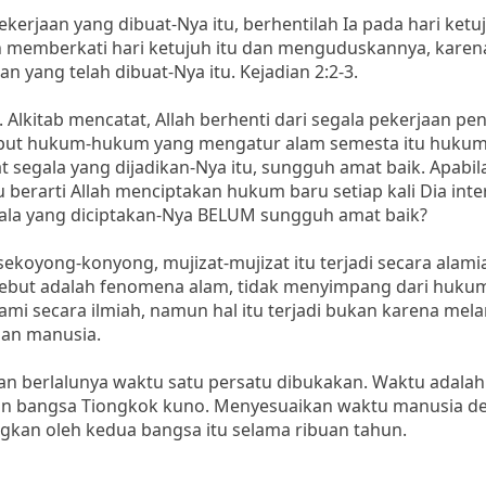
ekerjaan yang dibuat-Nya itu, berhentilah Ia pada hari ketu
llah memberkati hari ketujuh itu dan menguduskannya, kare
an yang telah dibuat-Nya itu. Kejadian 2:2-3.
Alkitab mencatat, Allah berhenti dari segala pekerjaan pe
nyebut hukum-hukum yang mengatur alam semesta itu hukum
 segala yang dijadikan-Nya itu, sungguh amat baik. Apabila
berarti Allah menciptakan hukum baru setiap kali Dia inter
egala yang diciptakan-Nya BELUM sungguh amat baik?
i sekoyong-konyong, mujizat-mujizat itu terjadi secara alami
sebut adalah fenomena alam, tidak menyimpang dari huku
i secara ilmiah, namun hal itu terjadi bukan karena mel
an manusia.
an berlalunya waktu satu persatu dibukakan. Waktu adalah
dan bangsa Tiongkok kuno. Menyesuaikan waktu manusia d
kan oleh kedua bangsa itu selama ribuan tahun.