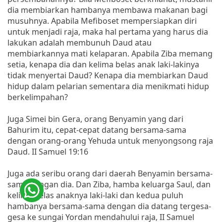
dia membiarkan hambanya membawa makanan bagi
musuhnya. Apabila Mefiboset mempersiapkan diri
untuk menjadi raja, maka hal pertama yang harus dia
lakukan adalah membunuh Daud atau
membiarkannya mati kelaparan. Apabila Ziba memang
setia, kenapa dia dan kelima belas anak laki-lakinya
tidak menyertai Daud? Kenapa dia membiarkan Daud
hidup dalam pelarian sementara dia menikmati hidup
berkelimpahan?
Juga Simei bin Gera, orang Benyamin yang dari
Bahurim itu, cepat-cepat datang bersama-sama
dengan orang-orang Yehuda untuk menyongsong raja
Daud. II Samuel 19:16
Juga ada seribu orang dari daerah Benyamin bersama-
sama dengan dia. Dan Ziba, hamba keluarga Saul, dan
kelima belas anaknya laki-laki dan kedua puluh
hambanya bersama-sama dengan dia datang tergesa-
gesa ke sungai Yordan mendahului raja, II Samuel