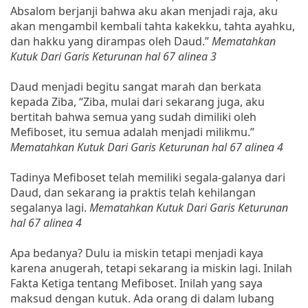
Absalom berjanji bahwa aku akan menjadi raja, aku
akan mengambil kembali tahta kakekku, tahta ayahku,
dan hakku yang dirampas oleh Daud.”
Mematahkan
Kutuk Dari Garis Keturunan hal 67 alinea 3
Daud menjadi begitu sangat marah dan berkata
kepada Ziba, “Ziba, mulai dari sekarang juga, aku
bertitah bahwa semua yang sudah dimiliki oleh
Mefiboset, itu semua adalah menjadi milikmu.”
Mematahkan Kutuk Dari Garis Keturunan hal 67 alinea 4
Tadinya Mefiboset telah memiliki segala-galanya dari
Daud, dan sekarang ia praktis telah kehilangan
segalanya lagi.
Mematahkan Kutuk Dari Garis Keturunan
hal 67 alinea 4
Apa bedanya? Dulu ia miskin tetapi menjadi kaya
karena anugerah, tetapi sekarang ia miskin lagi. Inilah
Fakta Ketiga tentang Mefiboset. Inilah yang saya
maksud dengan kutuk. Ada orang di dalam lubang