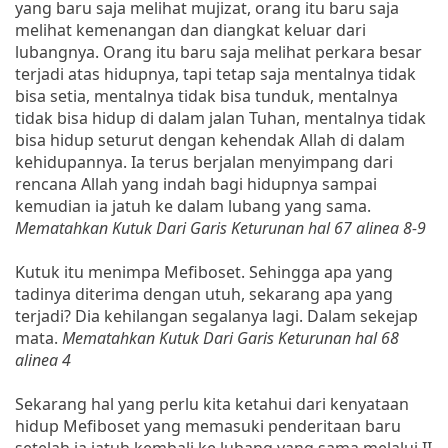
yang baru saja melihat mujizat, orang itu baru saja
melihat kemenangan dan diangkat keluar dari
lubangnya. Orang itu baru saja melihat perkara besar
terjadi atas hidupnya, tapi tetap saja mentalnya tidak
bisa setia, mentalnya tidak bisa tunduk, mentalnya
tidak bisa hidup di dalam jalan Tuhan, mentalnya tidak
bisa hidup seturut dengan kehendak Allah di dalam
kehidupannya. Ia terus berjalan menyimpang dari
rencana Allah yang indah bagi hidupnya sampai
kemudian ia jatuh ke dalam lubang yang sama.
Mematahkan Kutuk Dari Garis Keturunan hal 67 alinea 8-9
Kutuk itu menimpa Mefiboset. Sehingga apa yang
tadinya diterima dengan utuh, sekarang apa yang
terjadi? Dia kehilangan segalanya lagi. Dalam sekejap
mata.
Mematahkan Kutuk Dari Garis Keturunan hal 68
alinea 4
Sekarang hal yang perlu kita ketahui dari kenyataan
hidup Mefiboset yang memasuki penderitaan baru
setelah ia jatuh kembali ke lubang yang sama melalui II