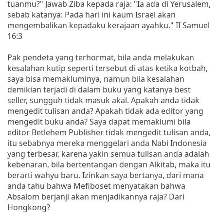
tuanmu?" Jawab Ziba kepada raja: "Ia ada di Yerusalem,
sebab katanya: Pada hari ini kaum Israel akan
mengembalikan kepadaku kerajaan ayahku." II Samuel
16:3
Pak pendeta yang terhormat, bila anda melakukan
kesalahan kutip seperti tersebut di atas ketika kotbah,
saya bisa memakluminya, namun bila kesalahan
demikian terjadi di dalam buku yang katanya best
seller, sungguh tidak masuk akal. Apakah anda tidak
mengedit tulisan anda? Apakah tidak ada editor yang
mengedit buku anda? Saya dapat memaklumi bila
editor Betlehem Publisher tidak mengedit tulisan anda,
itu sebabnya mereka menggelari anda Nabi Indonesia
yang terbesar, karena yakin semua tulisan anda adalah
kebenaran, bila bertentangan dengan Alkitab, maka itu
berarti wahyu baru. Izinkan saya bertanya, dari mana
anda tahu bahwa Mefiboset menyatakan bahwa
Absalom berjanji akan menjadikannya raja? Dari
Hongkong?