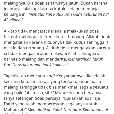
malangnya. Dia tidak seharusnya jatuh. Bukan karena
inangnya lalai tapi karena kutuk sedang mengejar
keluarga ini.
Mematahkan Kutuk Dari Garis Keturunan hal
45 alinea 3
Alkitab tidak mencatat karena ia melakukan dosa
tertentu sehingga terkena kutuk timpang. Alkitab tidak
mengatakan karena hidupnya tidak kudus sehingga ia
miskin dan terbuang. Alkitab tidak mengatakan karena
ia tidak mengasihi atau melayani Allah sehingga ia
bernasib malang dan menderita.
Mematahkan Kutuk
Dari Garis Keturunan hal 49 alinea 1
Tapi Alkitab mencatat apa? Kenyataannya, dia adalah
seorang keturunan raja yang terikat dengan nasib
malang sehingga tidak bisa menikmati segala sesuatu
yang baik. “ah, masa, sih?” Mungkin anda bertanya-
tanya setengah tidak percaya, “Bukankah ada raja
Daud yang telah membereskan segalanya untuk
Mefiboset?”
Mematahkan Kutuk Dari Garis Keturunan hal