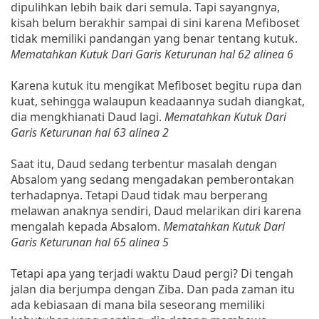
dipulihkan lebih baik dari semula. Tapi sayangnya,
kisah belum berakhir sampai di sini karena Mefiboset
tidak memiliki pandangan yang benar tentang kutuk.
Mematahkan Kutuk Dari Garis Keturunan hal 62 alinea 6
Karena kutuk itu mengikat Mefiboset begitu rupa dan
kuat, sehingga walaupun keadaannya sudah diangkat,
dia mengkhianati Daud lagi.
Mematahkan Kutuk Dari
Garis Keturunan hal 63 alinea 2
Saat itu, Daud sedang terbentur masalah dengan
Absalom yang sedang mengadakan pemberontakan
terhadapnya. Tetapi Daud tidak mau berperang
melawan anaknya sendiri, Daud melarikan diri karena
mengalah kepada Absalom.
Mematahkan Kutuk Dari
Garis Keturunan hal 65 alinea 5
Tetapi apa yang terjadi waktu Daud pergi? Di tengah
jalan dia berjumpa dengan Ziba. Dan pada zaman itu
ada kebiasaan di mana bila seseorang memiliki