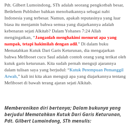
Pdt. Gilbert Lumoindong, STh adalah seorang pengkotbah besar,
Betlehem Publisher bahkan menobatkannya sebagai nabi
Indonesia yang terbesar. Namun, apakah reputasinya yang luar
biasa itu menjamin bahwa semua yang diajarkannya adalah
kebenaran sejati Alkitab? Dalam Yohanes 7:24 Allah
mengingatkan, “
Janganlah menghakimi menurut apa yang
nampak, tetapi hakimilah dengan adil.
" Di dalam buku
Mematahkan Kutuk Dari Garis Keturunan, dia mengajarkan
bahwa Mefiboset cucu Saul adalah contoh orang yang terikat oleh
kutuk garis keturunan. Kita sudah pernah menguji ajarannya
dalam tulisan saya yang berjudul: “
Kutuk Perempuan Pemanggil
Arwah,
” kali ini kita akan menguji apa yang diajarkannya tentang
Mefiboset di bawah terang ajaran sejati Alkitab.
Memberanikan diri bertanya; Dalam bukunya yang
berjudul Mematahkan Kutuk Dari Garis Keturunan,
Pdt. Gilbert Lumoindong, STh menulis: