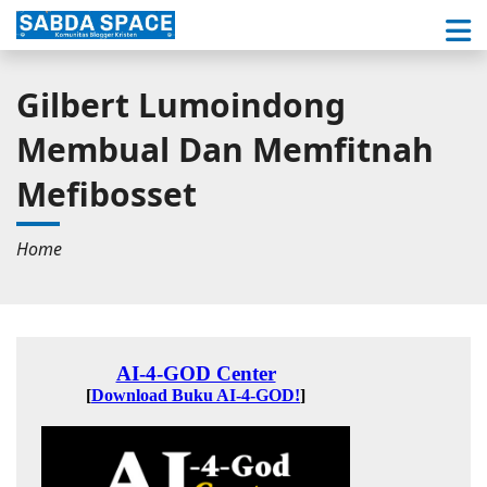
Gilbert Lumoindong
Membual Dan Memfitnah
Mefibosset
Home