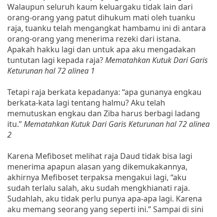
Walaupun seluruh kaum keluargaku tidak lain dari
orang-orang yang patut dihukum mati oleh tuanku
raja, tuanku telah mengangkat hambamu ini di antara
orang-orang yang menerima rezeki dari istana.
Apakah hakku lagi dan untuk apa aku mengadakan
tuntutan lagi kepada raja?
Mematahkan Kutuk Dari Garis
Keturunan hal 72 alinea 1
Tetapi raja berkata kepadanya: “apa gunanya engkau
berkata-kata lagi tentang halmu? Aku telah
memutuskan engkau dan Ziba harus berbagi ladang
itu.”
Mematahkan Kutuk Dari Garis Keturunan hal 72 alinea
2
Karena Mefiboset melihat raja Daud tidak bisa lagi
menerima apapun alasan yang dikemukakannya,
akhirnya Mefiboset terpaksa mengakui lagi, “aku
sudah terlalu salah, aku sudah mengkhianati raja.
Sudahlah, aku tidak perlu punya apa-apa lagi. Karena
aku memang seorang yang seperti ini.” Sampai di sini