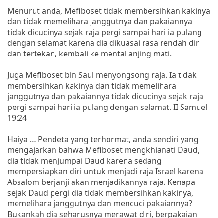
Menurut anda, Mefiboset tidak membersihkan kakinya
dan tidak memelihara janggutnya dan pakaiannya
tidak dicucinya sejak raja pergi sampai hari ia pulang
dengan selamat karena dia dikuasai rasa rendah diri
dan tertekan, kembali ke mental anjing mati.
Juga Mefiboset bin Saul menyongsong raja. Ia tidak
membersihkan kakinya dan tidak memelihara
janggutnya dan pakaiannya tidak dicucinya sejak raja
pergi sampai hari ia pulang dengan selamat. II Samuel
19:24
Haiya … Pendeta yang terhormat, anda sendiri yang
mengajarkan bahwa Mefiboset mengkhianati Daud,
dia tidak menjumpai Daud karena sedang
mempersiapkan diri untuk menjadi raja Israel karena
Absalom berjanji akan menjadikannya raja. Kenapa
sejak Daud pergi dia tidak membersihkan kakinya,
memelihara janggutnya dan mencuci pakaiannya?
Bukankah dia seharusnya merawat diri, berpakaian