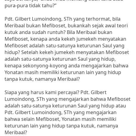
pura-pura tidak tahu?”
Pdt. Gilbert Lumoindong, STh yang terhormat, bila
Meribaal bukan Mefiboset, bukankah sejak awal teori
kutuk anda sudah runtuh? Bila Meribaal bukan
Mefiboset, kenapa anda kekeh jumekeh menyatakan
Mefiboset adalah satu-satunya keturunan Saul yang
hidup? Setelah kekeh jumekeh menyatakan Mefiboset
adalah satu-satunya keturunan Saul yang hidup,
kenapa sekonyong-koyong anda mengajarkan bahwa
Yonatan masih memiliki keturunan lain yang hidup
tanpa kutuk, namanya Meribaal?
Siapa yang harus kami percayai? Pdt. Gilbert
Lumoindong, STh yang mengajarkan bahwa Mefiboset
adalah satu-satunya keturunan Saul yang hidup atau
Pdt. Gilbert Lumoindong, STh yang mengajarkan
bahwa selain Mefiboset, Yonatan masih memiliki
keturunan lain yang hidup tanpa kutuk, namanya
Meribaal?