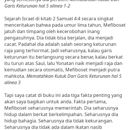
Garis Keturunan hal 5 alinea 1-2
Sejarah Israel di kitab 2 Samuel 4:4 secara singkat
menceritakan bahwa pada umur lima tahun, Mefiboset
jatuh dan timpang oleh kecerobohan inang
pengasuhnya. Dia tidak bisa berjalan, dia menjadi
cacat. Padahal dia adalah salah seorang keturunan
raja yang terhormat. Jadi seharusnya, kalau garis
keturunan itu berlangsung secara benar, kalau berkat
itu turun atas Saul, lalu Yonatan naik menjadi raja dan
kemudian secara otomatis, Mefiboset menjadi putra
mahkota.
Mematahkan Kutuk Dari Garis Keturunan hal 5
alinea 3
Tapi saya catat di buku ini ada tiga fakta penting yang
akan saya bagikan untuk anda. Fakta pertama,
Mefiboset seharusnya memerintah. Dia seharusnya
hidup dalam berkat berkelimpahan. Seharusnya dia
hidup bahagia. Seharusnya dia tidak kekurangan.
Seharusnya dia tidak ada dalam ikatan nasib