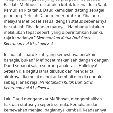
Baiklah, Mefiboset diikat oleh kutuk karena dosa Saul.
Kemudian kita tahu, Daud kemudian datang sebagai
penolong. Setelah Daud memerintahkan Ziba untuk
melayani Mefiboset sesuai dengan status sebenarnya,
berkatalah Ziba dengan taatnya, “Hambamu ini akan
melakukan tepat seperti yang diperintahkan tuanku
raja kepadanya.”
Mematahkan Kutuk Dari Garis
Keturunan hal 61 alinea 2-3
Ini adalah suatu kisah yang semestinya berakhir
bahagia, bukan? Mefiboset makan sehidangan dengan
Daud sebagai salah seorang anak raja. Halleluya!
Setelah dia begitu lama dikutuk dan menderita,
akhirnya dia mulai diangkat kembali dan dia duduk
sebagai anak raja.
Mematahkan Kutuk Dari Garis
Keturunan hal 61 alinea 4
Lalu Daud mengangkat Mefiboset, mengembalikan
hak dan statusnya seperti semula. Kemuliaan dan
kemewahan menjadi bagiannya kembali. Keadaannya