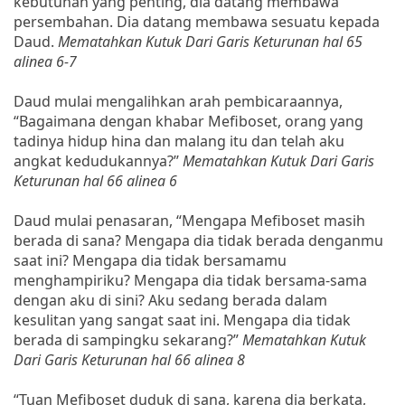
kebutuhan yang penting, dia datang membawa
persembahan. Dia datang membawa sesuatu kepada
Daud.
Mematahkan Kutuk Dari Garis Keturunan hal 65
alinea 6-7
Daud mulai mengalihkan arah pembicaraannya,
“Bagaimana dengan khabar Mefiboset, orang yang
tadinya hidup hina dan malang itu dan telah aku
angkat kedudukannya?’’
Mematahkan Kutuk Dari Garis
Keturunan hal 66 alinea 6
Daud mulai penasaran, “Mengapa Mefiboset masih
berada di sana? Mengapa dia tidak berada denganmu
saat ini? Mengapa dia tidak bersamamu
menghampiriku? Mengapa dia tidak bersama-sama
dengan aku di sini? Aku sedang berada dalam
kesulitan yang sangat saat ini. Mengapa dia tidak
berada di sampingku sekarang?”
Mematahkan Kutuk
Dari Garis Keturunan hal 66 alinea 8
“Tuan Mefiboset duduk di sana, karena dia berkata,