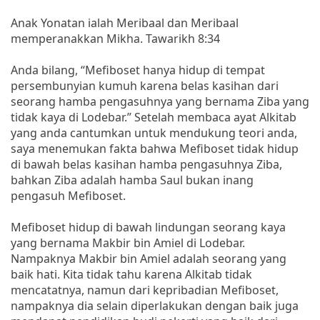
Anak Yonatan ialah Meribaal dan Meribaal
memperanakkan Mikha. Tawarikh 8:34
Anda bilang, “Mefiboset hanya hidup di tempat
persembunyian kumuh karena belas kasihan dari
seorang hamba pengasuhnya yang bernama Ziba yang
tidak kaya di Lodebar.” Setelah membaca ayat Alkitab
yang anda cantumkan untuk mendukung teori anda,
saya menemukan fakta bahwa Mefiboset tidak hidup
di bawah belas kasihan hamba pengasuhnya Ziba,
bahkan Ziba adalah hamba Saul bukan inang
pengasuh Mefiboset.
Mefiboset hidup di bawah lindungan seorang kaya
yang bernama Makbir bin Amiel di Lodebar.
Nampaknya Makbir bin Amiel adalah seorang yang
baik hati. Kita tidak tahu karena Alkitab tidak
mencatatnya, namun dari kepribadian Mefiboset,
nampaknya dia selain diperlakukan dengan baik juga