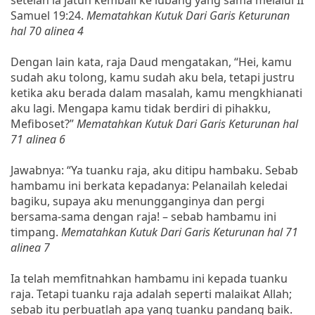
Samuel 19:24.
Mematahkan Kutuk Dari Garis Keturunan
hal 70 alinea 4
Dengan lain kata, raja Daud mengatakan, “Hei, kamu
sudah aku tolong, kamu sudah aku bela, tetapi justru
ketika aku berada dalam masalah, kamu mengkhianati
aku lagi. Mengapa kamu tidak berdiri di pihakku,
Mefiboset?”
Mematahkan Kutuk Dari Garis Keturunan hal
71 alinea 6
Jawabnya: “Ya tuanku raja, aku ditipu hambaku. Sebab
hambamu ini berkata kepadanya: Pelanailah keledai
bagiku, supaya aku menungganginya dan pergi
bersama-sama dengan raja! – sebab hambamu ini
timpang.
Mematahkan Kutuk Dari Garis Keturunan hal 71
alinea 7
Ia telah memfitnahkan hambamu ini kepada tuanku
raja. Tetapi tuanku raja adalah seperti malaikat Allah;
sebab itu perbuatlah apa yang tuanku pandang baik.