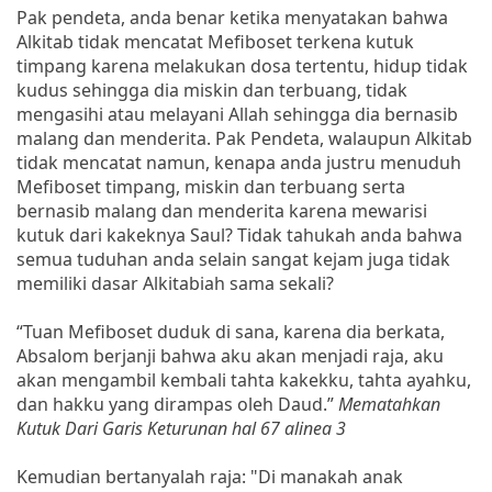
Pak pendeta, anda benar ketika menyatakan bahwa
Alkitab tidak mencatat Mefiboset terkena kutuk
timpang karena melakukan dosa tertentu, hidup tidak
kudus sehingga dia miskin dan terbuang, tidak
mengasihi atau melayani Allah sehingga dia bernasib
malang dan menderita. Pak Pendeta, walaupun Alkitab
tidak mencatat namun, kenapa anda justru menuduh
Mefiboset timpang, miskin dan terbuang serta
bernasib malang dan menderita karena mewarisi
kutuk dari kakeknya Saul? Tidak tahukah anda bahwa
semua tuduhan anda selain sangat kejam juga tidak
memiliki dasar Alkitabiah sama sekali?
“Tuan Mefiboset duduk di sana, karena dia berkata,
Absalom berjanji bahwa aku akan menjadi raja, aku
akan mengambil kembali tahta kakekku, tahta ayahku,
dan hakku yang dirampas oleh Daud.”
Mematahkan
Kutuk Dari Garis Keturunan hal 67 alinea 3
Kemudian bertanyalah raja: "Di manakah anak