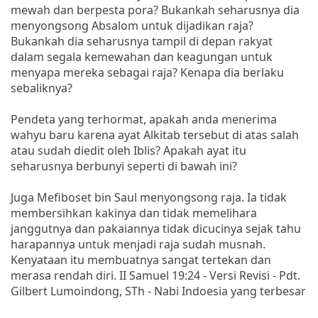
mewah dan berpesta pora? Bukankah seharusnya dia
menyongsong Absalom untuk dijadikan raja?
Bukankah dia seharusnya tampil di depan rakyat
dalam segala kemewahan dan keagungan untuk
menyapa mereka sebagai raja? Kenapa dia berlaku
sebaliknya?
Pendeta yang terhormat, apakah anda menerima
wahyu baru karena ayat Alkitab tersebut di atas salah
atau sudah diedit oleh Iblis? Apakah ayat itu
seharusnya berbunyi seperti di bawah ini?
Juga Mefiboset bin Saul menyongsong raja. Ia tidak
membersihkan kakinya dan tidak memelihara
janggutnya dan pakaiannya tidak dicucinya sejak tahu
harapannya untuk menjadi raja sudah musnah.
Kenyataan itu membuatnya sangat tertekan dan
merasa rendah diri. II Samuel 19:24 - Versi Revisi - Pdt.
Gilbert Lumoindong, STh - Nabi Indoesia yang terbesar