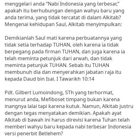
menggelari anda “Nabi Indonesia yang terbesar,”
apakah itu berhubungan dengan wahyu baru yang
anda terima, yang tidak tercatat di dalam Alkitab?
Mengenai kehidupan Saul, Alkitab menyimpulkan:
Demikianlah Saul mati karena perbuatannya yang
tidak setia terhadap TUHAN, oleh karena ia tidak
berpegang pada firman TUHAN, dan juga karena ia
telah meminta petunjuk dari arwah, dan tidak
meminta petunjuk TUHAN. Sebab itu TUHAN
membunuh dia dan menyerahkan jabatan raja itu
kepada Daud bin Isai. I Tawarikh 10:14
Pdt. Gilbert Lumoindong, STh yang terhormat,
menurut anda, Mefiboset timpang bukan karena
inangnya lalai tapi karena kutuk. Namun, Alkitab justru
dengan tegas menyatakan demikian. Apakah ayat
Alkitab di bawah ini harus direvisi karena Tuhan telah
memberi wahyu baru kepada nabi terbesar Indonesia
versi penerbit Betlehem?