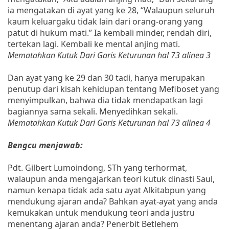
ia mengatakan di ayat yang ke 28, “Walaupun seluruh
kaum keluargaku tidak lain dari orang-orang yang
patut di hukum mati.” Ia kembali minder, rendah diri,
tertekan lagi. Kembali ke mental anjing mati.
Mematahkan Kutuk Dari Garis Keturunan hal 73 alinea 3
Dan ayat yang ke 29 dan 30 tadi, hanya merupakan
penutup dari kisah kehidupan tentang Mefiboset yang
menyimpulkan, bahwa dia tidak mendapatkan lagi
bagiannya sama sekali. Menyedihkan sekali.
Mematahkan Kutuk Dari Garis Keturunan hal 73 alinea 4
Bengcu menjawab:
Pdt. Gilbert Lumoindong, STh yang terhormat,
walaupun anda mengajarkan teori kutuk dinasti Saul,
namun kenapa tidak ada satu ayat Alkitabpun yang
mendukung ajaran anda? Bahkan ayat-ayat yang anda
kemukakan untuk mendukung teori anda justru
menentang ajaran anda? Penerbit Betlehem