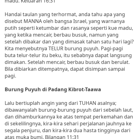
madu. Keluaran 16:31
Handai taulan yang terhormat, anda tahu apa yang
disebut MANNA oleh bangsa Israel, yang warnanya
putih seperti ketumbar dan rasanya seperti kue madu,
yang ketika mencair, berbau busuk, namun yang
setelah dibakar dan yang dimasak tahan satu hari lagi?
Kita menyebutnya TELUR burung puyuh. Pagi-pagi
buta telur-telur itu beku, itu sebabnya dapat langsung
dimakan. Setelah mencair, berbau busuk dan berulat.
Bila dibiarkan ditempatnya, dapat disimpan sampai
pagi.
Burung Puyuh di Padang Kibrot-Taawa
Lalu bertiuplah angin yang dari TUHAN asalnya;
dibawanyalah burung-burung puyuh dari sebelah laut,
dan dihamburkannya ke atas tempat perkemahan dan
di sekelilingnya, kira-kira sehari perjalanan jauhnya ke
segala penjuru, dan kira-kira dua hasta tingginya dari
atas muka bumi. Bilangan 11:31