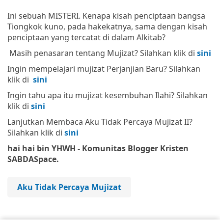
Ini sebuah MISTERI. Kenapa kisah penciptaan bangsa
Tiongkok kuno, pada hakekatnya, sama dengan kisah
penciptaan yang tercatat di dalam Alkitab?
Masih penasaran tentang Mujizat? Silahkan klik di
sini
Ingin mempelajari mujizat Perjanjian Baru? Silahkan
klik di
sini
Ingin tahu apa itu mujizat kesembuhan Ilahi? Silahkan
klik di
sini
Lanjutkan Membaca Aku Tidak Percaya Mujizat II?
Silahkan klik di
sini
hai hai bin YHWH - Komunitas Blogger Kristen
SABDASpace.
Aku Tidak Percaya Mujizat