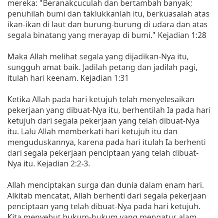
mereka: "Beranakcuculah dan bertambah banyak;
penuhilah bumi dan taklukkanlah itu, berkuasalah atas
ikan-ikan di laut dan burung-burung di udara dan atas
segala binatang yang merayap di bumi." Kejadian 1:28
Maka Allah melihat segala yang dijadikan-Nya itu,
sungguh amat baik. Jadilah petang dan jadilah pagi,
itulah hari keenam. Kejadian 1:31
Ketika Allah pada hari ketujuh telah menyelesaikan
pekerjaan yang dibuat-Nya itu, berhentilah Ia pada hari
ketujuh dari segala pekerjaan yang telah dibuat-Nya
itu. Lalu Allah memberkati hari ketujuh itu dan
menguduskannya, karena pada hari itulah Ia berhenti
dari segala pekerjaan penciptaan yang telah dibuat-
Nya itu. Kejadian 2:2-3.
Allah menciptakan surga dan dunia dalam enam hari.
Alkitab mencatat, Allah berhenti dari segala pekerjaan
penciptaan yang telah dibuat-Nya pada hari ketujuh.
Kita menyebut hukum-hukum yang mengatur alam