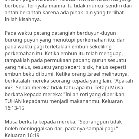
berbeda. Ternyata manna itu tidak muncul sendiri dari
antah berantah karena ada pihak lain yang terlibat.
Inilah kisahnya.
Pada waktu petang datanglah berduyun-duyun
burung puyuh yang menutupi perkemahan itu; dan
pada waktu pagi terletaklah embun sekeliling
perkemahan itu. Ketika embun itu telah menguap,
tampaklah pada permukaan padang gurun sesuatu
yang halus, sesuatu yang seperti sisik, halus seperti
embun beku di bumi. Ketika orang Israel melihatnya,
berkatalah mereka seorang kepada yang lain: "Apakah
ini?" Sebab mereka tidak tahu apa itu. Tetapi Musa
berkata kepada mereka: "Inilah roti yang diberikan
TUHAN kepadamu menjadi makananmu. Keluaran
16:13-15
Musa berkata kepada mereka: "Seorangpun tidak
boleh meninggalkan dari padanya sampai pagi."
Keluaran 16:19