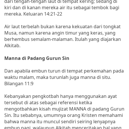
dari tengah-tengah laut di tempat kering; sedang di
kiri dan di kanan mereka air itu sebagai tembok bagi
mereka. Keluaran 14:21-22
Air laut terbelah bukan karena kekuatan dari tongkat
Musa, namun karena angin timur yang keras, yang
berhembus semalam-malaman. Itulah yang diajarkan
Alkitab.
Manna di Padang Gurun Sin
Dan apabila embun turun di tempat perkemahan pada
waktu malam, maka turunlah juga manna di situ.
Bilangan 11:9
Kebanyakan pengkotbah hanya menggunakan ayat
tersebut di atas sebagai referensi ketika
mengotbahkan kisah mujizat MANNA di padang Gurun
Sin. Itu sebabnya, umumnya orang Kristen memahami
bahwa manna itu muncul sendiri seiring lenyapnya
embun pagi, walaupun Alkitab menceritakan hal yang