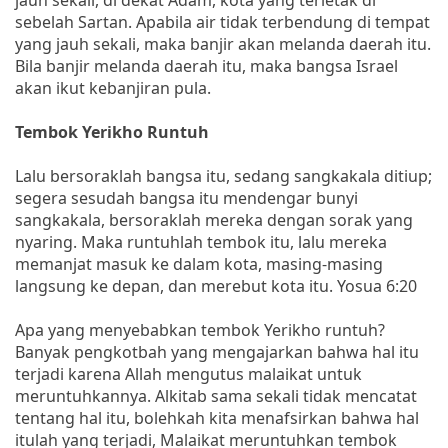
sebelah Sartan. Apabila air tidak terbendung di tempat
yang jauh sekali, maka banjir akan melanda daerah itu.
Bila banjir melanda daerah itu, maka bangsa Israel
akan ikut kebanjiran pula.
Tembok Yerikho Runtuh
Lalu bersoraklah bangsa itu, sedang sangkakala ditiup;
segera sesudah bangsa itu mendengar bunyi
sangkakala, bersoraklah mereka dengan sorak yang
nyaring. Maka runtuhlah tembok itu, lalu mereka
memanjat masuk ke dalam kota, masing-masing
langsung ke depan, dan merebut kota itu. Yosua 6:20
Apa yang menyebabkan tembok Yerikho runtuh?
Banyak pengkotbah yang mengajarkan bahwa hal itu
terjadi karena Allah mengutus malaikat untuk
meruntuhkannya. Alkitab sama sekali tidak mencatat
tentang hal itu, bolehkah kita menafsirkan bahwa hal
itulah yang terjadi, Malaikat meruntuhkan tembok