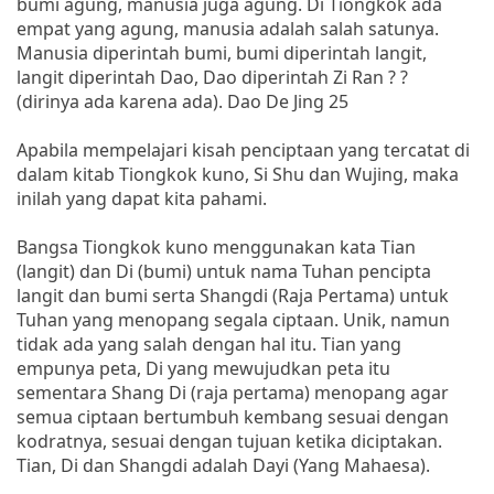
bumi agung, manusia juga agung. Di Tiongkok ada
empat yang agung, manusia adalah salah satunya.
Manusia diperintah bumi, bumi diperintah langit,
langit diperintah Dao, Dao diperintah Zi Ran ? ?
(dirinya ada karena ada). Dao De Jing 25
Apabila mempelajari kisah penciptaan yang tercatat di
dalam kitab Tiongkok kuno, Si Shu dan Wujing, maka
inilah yang dapat kita pahami.
Bangsa Tiongkok kuno menggunakan kata Tian
(langit) dan Di (bumi) untuk nama Tuhan pencipta
langit dan bumi serta Shangdi (Raja Pertama) untuk
Tuhan yang menopang segala ciptaan. Unik, namun
tidak ada yang salah dengan hal itu. Tian yang
empunya peta, Di yang mewujudkan peta itu
sementara Shang Di (raja pertama) menopang agar
semua ciptaan bertumbuh kembang sesuai dengan
kodratnya, sesuai dengan tujuan ketika diciptakan.
Tian, Di dan Shangdi adalah Dayi (Yang Mahaesa).