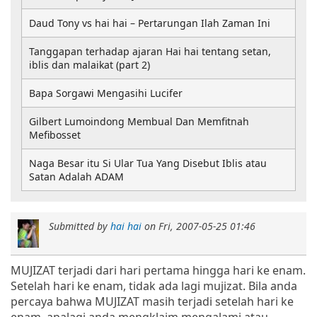
Daud Tony vs hai hai – Pertarungan Ilah Zaman Ini
Tanggapan terhadap ajaran Hai hai tentang setan,
iblis dan malaikat (part 2)
Bapa Sorgawi Mengasihi Lucifer
Gilbert Lumoindong Membual Dan Memfitnah
Mefibosset
Naga Besar itu Si Ular Tua Yang Disebut Iblis atau
Satan Adalah ADAM
Submitted by
hai hai
on
Fri, 2007-05-25 01:46
MUJIZAT terjadi dari hari pertama hingga hari ke enam.
Setelah hari ke enam, tidak ada lagi mujizat. Bila anda
percaya bahwa MUJIZAT masih terjadi setelah hari ke
enam, apalagi anda mengklaim mengalami atau