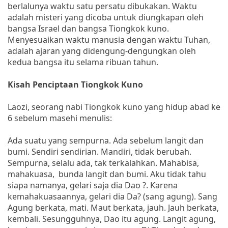
berlalunya waktu satu persatu dibukakan. Waktu
adalah misteri yang dicoba untuk diungkapan oleh
bangsa Israel dan bangsa Tiongkok kuno.
Menyesuaikan waktu manusia dengan waktu Tuhan,
adalah ajaran yang didengung-dengungkan oleh
kedua bangsa itu selama ribuan tahun.
Kisah Penciptaan Tiongkok Kuno
Laozi, seorang nabi Tiongkok kuno yang hidup abad ke
6 sebelum masehi menulis:
Ada suatu yang sempurna. Ada sebelum langit dan
bumi. Sendiri sendirian. Mandiri, tidak berubah.
Sempurna, selalu ada, tak terkalahkan. Mahabisa,
mahakuasa, bunda langit dan bumi. Aku tidak tahu
siapa namanya, gelari saja dia Dao ?. Karena
kemahakuasaannya, gelari dia Da? (sang agung). Sang
Agung berkata, mati. Maut berkata, jauh. Jauh berkata,
kembali. Sesungguhnya, Dao itu agung. Langit agung,