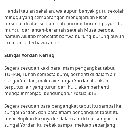
Handai taulan sekalian, walaupun banyak guru sekolah
minggu yang sembarangan mengajarkan kisah
tersebut di atas seolah-olah burung-burung puyuh itu
muncul dari antah-berantah setelah Musa berdoa,
namun Alkitab mencatat bahwa burung-burung puyuh
itu muncul terbawa angin.
Sungai Yordan Kering
Segera sesudah kaki para imam pengangkat tabut
TUHAN, Tuhan semesta bumi, berhenti di dalam air
sungai Yordan, maka air sungai Yordan itu akan
terputus; air yang turun dari hulu akan berhenti
mengalir menjadi bendungan." Yosua 3:13
Segera sesudah para pengangkat tabut itu sampai ke
sungai Yordan, dan para imam pengangkat tabut itu
mencelupkan kakinya ke dalam air di tepi sungai itu --
sungai Yordan itu sebak sampai meluap sepanjang