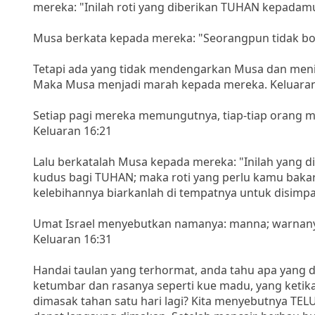
mereka: "Inilah roti yang diberikan TUHAN kepada
Musa berkata kepada mereka: "Seorangpun tidak bol
Tetapi ada yang tidak mendengarkan Musa dan menin
Maka Musa menjadi marah kepada mereka. Keluaran
Setiap pagi mereka memungutnya, tiap-tiap orang men
Keluaran 16:21
Lalu berkatalah Musa kepada mereka: "Inilah yang 
kudus bagi TUHAN; maka roti yang perlu kamu bakar
kelebihannya biarkanlah di tempatnya untuk disimpa
Umat Israel menyebutkan namanya: manna; warnanya
Keluaran 16:31
Handai taulan yang terhormat, anda tahu apa yang d
ketumbar dan rasanya seperti kue madu, yang ketik
dimasak tahan satu hari lagi? Kita menyebutnya TELU