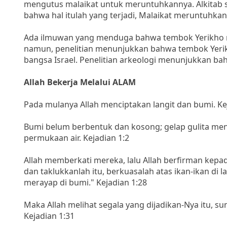
mengutus malaikat untuk meruntuhkannya. Alkitab sa
bahwa hal itulah yang terjadi, Malaikat meruntuhka
Ada ilmuwan yang menduga bahwa tembok Yerikho ru
namun, penelitian menunjukkan bahwa tembok Yerik
bangsa Israel. Penelitian arkeologi menunjukkan b
Allah Bekerja Melalui ALAM
Pada mulanya Allah menciptakan langit dan bumi. Ke
Bumi belum berbentuk dan kosong; gelap gulita men
permukaan air. Kejadian 1:2
Allah memberkati mereka, lalu Allah berfirman kep
dan taklukkanlah itu, berkuasalah atas ikan-ikan di
merayap di bumi." Kejadian 1:28
Maka Allah melihat segala yang dijadikan-Nya itu, su
Kejadian 1:31