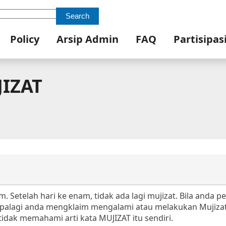
Search
Policy
Arsip Admin
FAQ
Partisipas
JIZAT
. Setelah hari ke enam, tidak ada lagi mujizat. Bila anda p
 apalagi anda mengklaim mengalami atau melakukan Mujizat
idak memahami arti kata MUJIZAT itu sendiri.