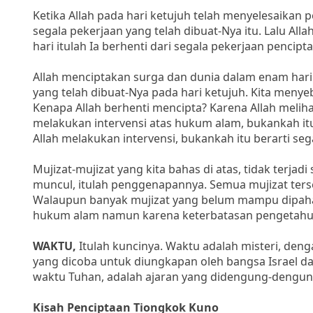
Ketika Allah pada hari ketujuh telah menyelesaikan p
segala pekerjaan yang telah dibuat-Nya itu. Lalu A
hari itulah Ia berhenti dari segala pekerjaan pencipta
Allah menciptakan surga dan dunia dalam enam hari. 
yang telah dibuat-Nya pada hari ketujuh. Kita me
Kenapa Allah berhenti mencipta? Karena Allah melihat
melakukan intervensi atas hukum alam, bukankah itu 
Allah melakukan intervensi, bukankah itu berarti s
Mujizat-mujizat yang kita bahas di atas, tidak terjad
muncul, itulah penggenapannya. Semua mujizat ter
Walaupun banyak mujizat yang belum mampu dipaham
hukum alam namun karena keterbatasan pengetahu
WAKTU,
Itulah kuncinya. Waktu adalah misteri, deng
yang dicoba untuk diungkapan oleh bangsa Israel 
waktu Tuhan, adalah ajaran yang didengung-dengung
Kisah Penciptaan Tiongkok Kuno