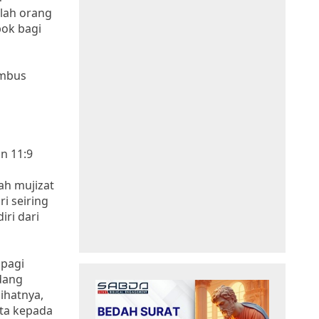
nlah orang
bok bagi
embus
n 11:9
ah mujizat
i seiring
ri dari
 pagi
dang
ihatnya,
ata kepada