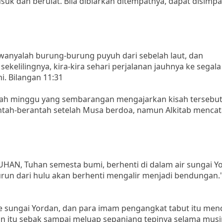
suk dan berulat. Bila dibiarkan ditempatnya, dapat disimp
awanyalah burung-burung puyuh dari sebelah laut, dan
elilingnya, kira-kira sehari perjalanan jauhnya ke segala
i. Bilangan 11:31
lah minggu yang sembarangan mengajarkan kisah tersebut 
antah-berantah setelah Musa berdoa, namun Alkitab menca
HAN, Tuhan semesta bumi, berhenti di dalam air sungai Y
turun dari hulu akan berhenti mengalir menjadi bendungan.
e sungai Yordan, dan para imam pengangkat tabut itu men
ordan itu sebak sampai meluap sepanjang tepinya selama mu