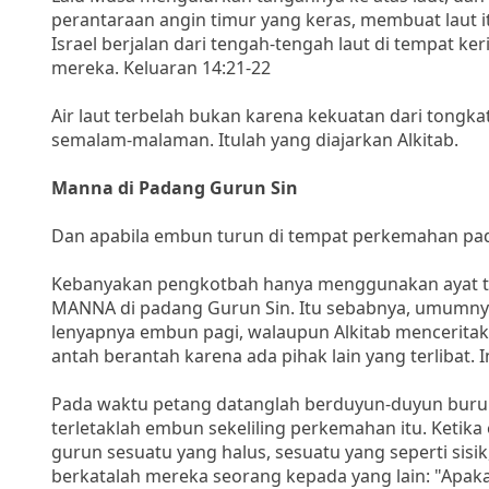
perantaraan angin timur yang keras, membuat laut it
Israel berjalan dari tengah-tengah laut di tempat ker
mereka. Keluaran 14:21-22
Air laut terbelah bukan karena kekuatan dari tong
semalam-malaman. Itulah yang diajarkan Alkitab.
Manna di Padang Gurun Sin
Dan apabila embun turun di tempat perkemahan pada
Kebanyakan pengkotbah hanya menggunakan ayat ter
MANNA di padang Gurun Sin. Itu sebabnya, umumnya
lenyapnya embun pagi, walaupun Alkitab menceritaka
antah berantah karena ada pihak lain yang terlibat. I
Pada waktu petang datanglah berduyun-duyun buru
terletaklah embun sekeliling perkemahan itu. Keti
gurun sesuatu yang halus, sesuatu yang seperti sisik
berkatalah mereka seorang kepada yang lain: "Apaka