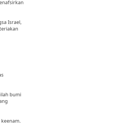
enafsirkan
a Israel,
teriakan
as
ilah bumi
yang
ri keenam.