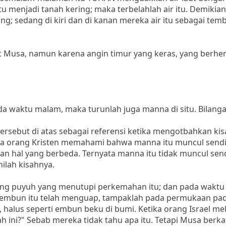
u menjadi tanah kering; maka terbelahlah air itu. Demikia
ing; sedang di kiri dan di kanan mereka air itu sebagai tem
kat Musa, namun karena angin timur yang keras, yang berh
 waktu malam, maka turunlah juga manna di situ. Bilanga
sebut di atas sebagai referensi ketika mengotbahkan kis
 orang Kristen memahami bahwa manna itu muncul sendir
n hal yang berbeda. Ternyata manna itu tidak muncul sendi
nilah kisahnya.
ng puyuh yang menutupi perkemahan itu; dan pada waktu
ka embun itu telah menguap, tampaklah pada permukaan pa
, halus seperti embun beku di bumi. Ketika orang Israel mel
h ini?" Sebab mereka tidak tahu apa itu. Tetapi Musa berk