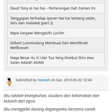
Daud Tony vs hai hai – Pertarungan Ilah Zaman Ini
Tanggapan terhadap ajaran Hai hai tentang setan,
iblis dan malaikat (part 2)
Bapa Sorgawi Mengasihi Lucifer
Gilbert Lumoindong Membual Dan Memfitnah
Mefibosset
Naga Besar itu Si Ular Tua Yang Disebut Iblis atau
Satan Adalah ADAM
Submitted by
Hannah
on
Sun, 2010-05-02 10:48
Aku adalah keangkuhan, saudara dari ketamakan dan
kekasih dari egois
Aku menggelar barang daganganku bersama sanak