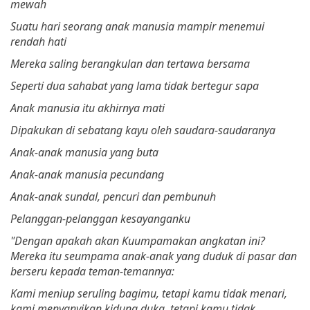
mewah
Suatu hari seorang anak manusia mampir menemui
rendah hati
Mereka saling berangkulan dan tertawa bersama
Seperti dua sahabat yang lama tidak bertegur sapa
Anak manusia itu akhirnya mati
Dipakukan di sebatang kayu o
leh saudara-saudaranya
Anak-anak manusia yang buta
Anak-anak manusia pecundang
Anak-anak sundal, pencuri dan pembunuh
Pelanggan-pelanggan kesayanganku
"Dengan apakah akan Kuumpamakan angkatan ini?
Mereka itu seumpama anak-anak yang duduk di pasar dan
berseru kepada teman-temannya:
Kami meniup seruling bagimu, tetapi kamu tidak menari,
kami menyanyikan kidung duka, tetapi kamu tidak