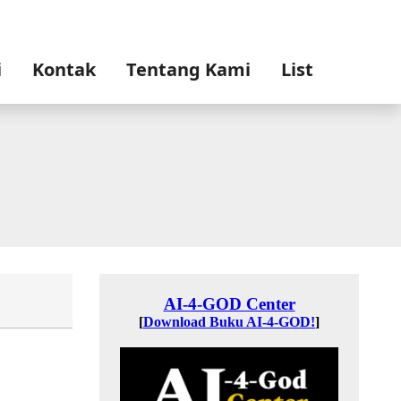
i
Kontak
Tentang Kami
List