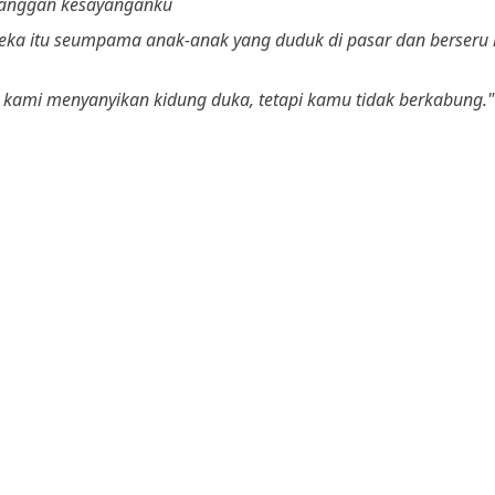
langgan kesayanganku
ka itu seumpama anak-anak yang duduk di pasar dan berseru
 kami menyanyikan kidung duka, tetapi kamu tidak berkabung."