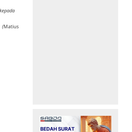
 kepada
 (
Matius