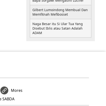
Bapa Sorgawi Mengasihi Lucifer
Gilbert Lumoindong Membual Dan
Memfitnah Mefibosset
Naga Besar itu Si Ular Tua Yang
Disebut Iblis atau Satan Adalah
ADAM
Mores
re SABDA