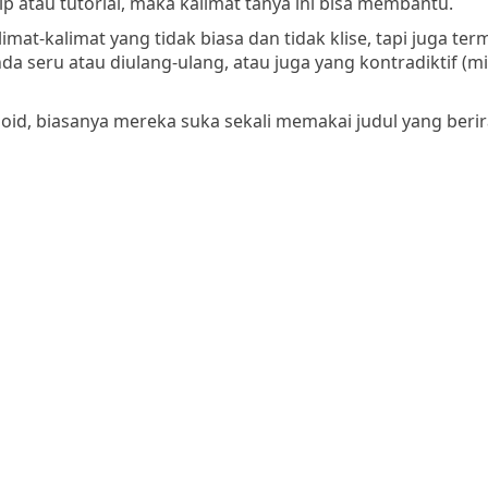
p atau tutorial, maka kalimat tanya ini bisa membantu.
limat-kalimat yang tidak biasa dan tidak klise, tapi juga te
da seru atau diulang-ulang, atau juga yang kontradiktif (m
abloid, biasanya mereka suka sekali memakai judul yang beri