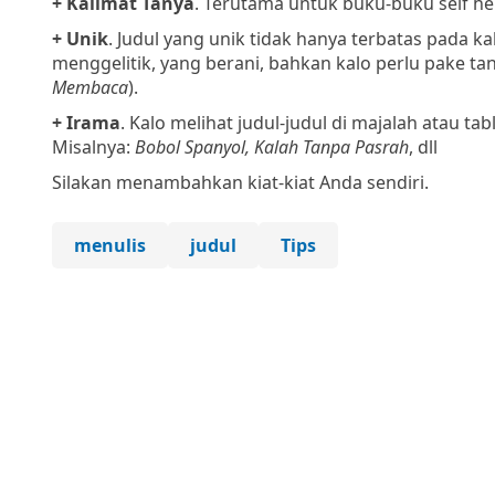
+ Kalimat Tanya
. Terutama untuk buku-buku self hel
+ Unik
. Judul yang unik tidak hanya terbatas pada ka
menggelitik, yang berani, bahkan kalo perlu pake tan
Membaca
).
+ Irama
. Kalo melihat judul-judul di majalah atau t
Misalnya:
Bobol Spanyol, Kalah Tanpa Pasrah
, dll
Silakan menambahkan kiat-kiat Anda sendiri.
menulis
judul
Tips