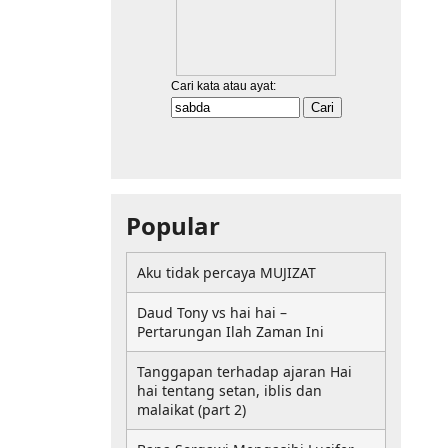
Popular
Aku tidak percaya MUJIZAT
Daud Tony vs hai hai –
Pertarungan Ilah Zaman Ini
Tanggapan terhadap ajaran Hai
hai tentang setan, iblis dan
malaikat (part 2)