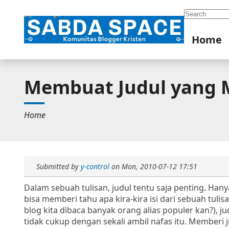
Search
Home
Membuat Judul yang 
Home
Submitted by
y-control
on
Mon, 2010-07-12 17:51
Dalam sebuah tulisan, judul tentu saja penting. Han
bisa memberi tahu apa kira-kira isi dari sebuah tulis
blog kita dibaca banyak orang alias populer kan?), jud
tidak cukup dengan sekali ambil nafas itu. Membe