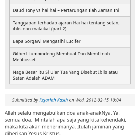
Daud Tony vs hai hai – Pertarungan Ilah Zaman Ini
Tanggapan terhadap ajaran Hai hai tentang setan,
iblis dan malaikat (part 2)
Bapa Sorgawi Mengasihi Lucifer
Gilbert Lumoindong Membual Dan Memfitnah
Mefibosset
Naga Besar itu Si Ular Tua Yang Disebut Iblis atau
Satan Adalah ADAM
Submitted by
Kejarlah Kasih
on
Wed, 2012-02-15 10:04
Allah selalu mengabulkan doa anak-anakNya. Ya,
semua doa. Mintalah apa saja yang kita kehendaki,
maka kita akan menerimanya. Itulah jaminan yang
diberikan Yesus Kristus.