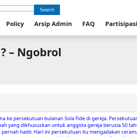
Search
Policy
Arsip Admin
FAQ
Partisipas
 – Ngobrol
persekutuan bulanan Sola Fide di gereja. Persekutuan
amah yang dikhususkan untuk anggota gereja berusia 50 tah
 pernah hadir. Hari ini persekutuan itu mengadakan ceram