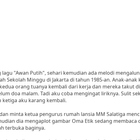
u "Awan Putih", sehari kemudian ada melodi mengalun 
uah Sekolah Minggu di Jakarta di tahun 1985-an. Anak-anak 
edua orang tuanya kembali dari kerja dan mereka takut d
lum doa malam. Tadi aku coba mengingat liriknya. Sulit sek
n ketiga aku karang kembali.
n minta ketua pengurus rumah lansia MM Salatiga menc
emudian dia mengaplot gambar Oma Etik sedang membaca 
lah terbuka baginya.