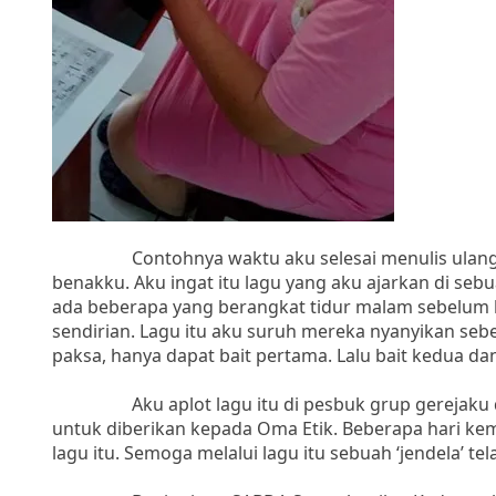
Contohnya waktu aku selesai menulis ulang lag
benakku. Aku ingat itu lagu yang aku ajarkan di seb
ada beberapa yang berangkat tidur malam sebelum k
sendirian. Lagu itu aku suruh mereka nyanyikan sebe
paksa, hanya dapat bait pertama. Lalu bait kedua da
Aku aplot lagu itu di pesbuk grup gerejaku da
untuk diberikan kepada Oma Etik. Beberapa hari k
lagu itu. Semoga melalui lagu itu sebuah ‘jendela’ te