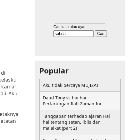
Popular
di
kelasku
Aku tidak percaya MUJIZAT
i kamar
ali. Aku
Daud Tony vs hai hai –
Pertarungan Ilah Zaman Ini
etaknya
Tanggapan terhadap ajaran Hai
catatan
hai tentang setan, iblis dan
malaikat (part 2)