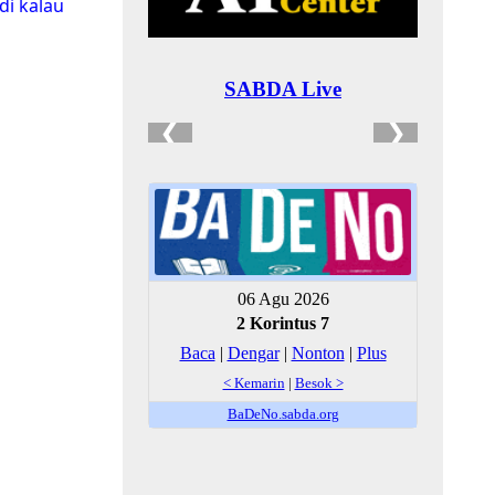
i kalau