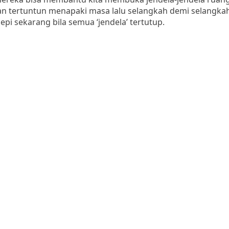
 akan tertuntun menapaki masa lalu selangkah demi selangkah
epi sekarang bila semua ‘jendela’ tertutup.