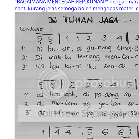
"BAGAIMANA MENCEGAH KEPIKUNAN?" dengan nara sumb
nanti kurang jelas semoga boleh mengopas materi 