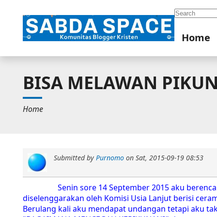
Search
Home
BISA MELAWAN PIKUN?
Home
Submitted by
Purnomo
on
Sat, 2015-09-19 08:53
Senin sore 14 September 2015 aku berencana ke 
diselenggarakan oleh Komisi Usia Lanjut berisi cer
Berulang kali aku mendapat undangan tetapi aku tak