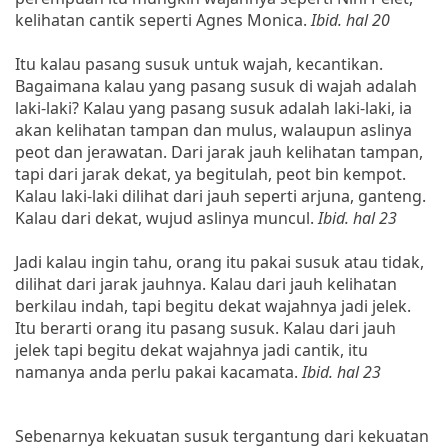
kelihatan cantik seperti Agnes Monica.
Ibid. hal 20
Itu kalau pasang susuk untuk wajah, kecantikan.
Bagaimana kalau yang pasang susuk di wajah adalah
laki-laki? Kalau yang pasang susuk adalah laki-laki, ia
akan kelihatan tampan dan mulus, walaupun aslinya
peot dan jerawatan. Dari jarak jauh kelihatan tampan,
tapi dari jarak dekat, ya begitulah, peot bin kempot.
Kalau laki-laki dilihat dari jauh seperti arjuna, ganteng.
Kalau dari dekat, wujud aslinya muncul.
Ibid. hal 23
Jadi kalau ingin tahu, orang itu pakai susuk atau tidak,
dilihat dari jarak jauhnya. Kalau dari jauh kelihatan
berkilau indah, tapi begitu dekat wajahnya jadi jelek.
Itu berarti orang itu pasang susuk. Kalau dari jauh
jelek tapi begitu dekat wajahnya jadi cantik, itu
namanya anda perlu pakai kacamata.
Ibid. hal 23
Sebenarnya kekuatan susuk tergantung dari kekuatan