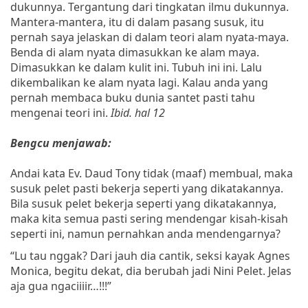
dukunnya. Tergantung dari tingkatan ilmu dukunnya.
Mantera-mantera, itu di dalam pasang susuk, itu
pernah saya jelaskan di dalam teori alam nyata-maya.
Benda di alam nyata dimasukkan ke alam maya.
Dimasukkan ke dalam kulit ini. Tubuh ini ini. Lalu
dikembalikan ke alam nyata lagi. Kalau anda yang
pernah membaca buku dunia santet pasti tahu
mengenai teori ini.
Ibid. hal 12
Bengcu menjawab:
Andai kata Ev. Daud Tony tidak (maaf) membual, maka
susuk pelet pasti bekerja seperti yang dikatakannya.
Bila susuk pelet bekerja seperti yang dikatakannya,
maka kita semua pasti sering mendengar kisah-kisah
seperti ini, namun pernahkan anda mendengarnya?
“Lu tau nggak? Dari jauh dia cantik, seksi kayak Agnes
Monica, begitu dekat, dia berubah jadi Nini Pelet. Jelas
aja gua ngaciiiir…!!!”