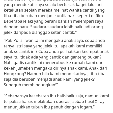
yang mendekati saya selalu berteriak kaget lalu lari
ketakutan seolah mereka melihat wanita cantik yang
tiba-tiba berubah menjadi kuntilanak, seperti di film.
Beberapa lelaki yang berani bahkan melempari saya
dengan batu. Saudara-saudara lebih baik jadi orang
jelek daripada dianggap setan cantik."
“Pak Polisi, wanita ini mengaku anak saya, coba anda
tanya istri saya yang jelek itu, apakah kami memiliki
anak secantik ini? Coba anda perhatikan keempat anak
saya itu, tidak ada yang cantik dan ganteng bukan?
Nah, gadis cantik ini menerobos ke rumah kami dan
kekeh jumekeh mengaku dirinya anak kami. Anak dari
Hongkong? Namun bila kami mendekatinya, tiba-tiba
saja dia berubah menjadi anak kami yang jelek?
Sungguh membingungkan!”
“Sebenarnya kesehatan ibu baik-baik saja, namun kami
terpaksa harus melakukan operasi, sebab hasil X-ray
menunjukkan tubuh ibu penuh dengan logam.”