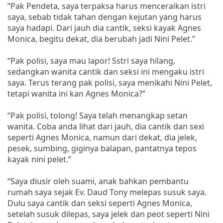
“Pak Pendeta, saya terpaksa harus menceraikan istri
saya, sebab tidak tahan dengan kejutan yang harus
saya hadapi. Dari jauh dia cantik, seksi kayak Agnes
Monica, begitu dekat, dia berubah jadi Nini Pelet.”
“Pak polisi, saya mau lapor! Sstri saya hilang,
sedangkan wanita cantik dan seksi ini mengaku istri
saya. Terus terang pak polisi, saya menikahi Nini Pelet,
tetapi wanita ini kan Agnes Monica?”
“Pak polisi, tolong! Saya telah menangkap setan
wanita. Coba anda lihat dari jauh, dia cantik dan sexi
seperti Agnes Monica, namun dari dekat, dia jelek,
pesek, sumbing, giginya balapan, pantatnya tepos
kayak nini pelet.”
“Saya diusir oleh suami, anak bahkan pembantu
rumah saya sejak Ev. Daud Tony melepas susuk saya.
Dulu saya cantik dan seksi seperti Agnes Monica,
setelah susuk dilepas, saya jelek dan peot seperti Nini