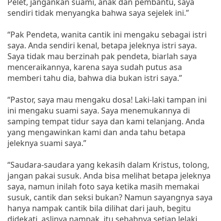
Pelet, jangankan suami, anak dan pembantu, saya
sendiri tidak menyangka bahwa saya sejelek ini.”
“Pak Pendeta, wanita cantik ini mengaku sebagai istri
saya. Anda sendiri kenal, betapa jeleknya istri saya.
Saya tidak mau berzinah pak pendeta, biarlah saya
menceraikannya, karena saya sudah putus asa
memberi tahu dia, bahwa dia bukan istri saya.”
“Pastor, saya mau mengaku dosa! Laki-laki tampan ini
ini mengaku suami saya. Saya menemukannya di
samping tempat tidur saya dan kami telanjang. Anda
yang mengawinkan kami dan anda tahu betapa
jeleknya suami saya.”
“Saudara-saudara yang kekasih dalam Kristus, tolong,
jangan pakai susuk. Anda bisa melihat betapa jeleknya
saya, namun inilah foto saya ketika masih memakai
susuk, cantik dan seksi bukan? Namun sayangnya saya
hanya nampak cantik bila dilihat dari jauh, begitu
didekati, aslinya nampak, itu sebabnya setiap lelaki