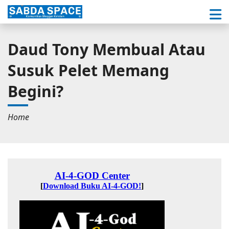
Daud Tony Membual Atau
Susuk Pelet Memang
Begini?
Home