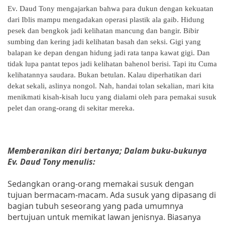
Ev. Daud Tony mengajarkan bahwa para dukun dengan kekuatan
dari Iblis mampu mengadakan operasi plastik ala gaib. Hidung
pesek dan bengkok jadi kelihatan mancung dan bangir. Bibir
sumbing dan kering jadi kelihatan basah dan seksi. Gigi yang
balapan ke depan dengan hidung jadi rata tanpa kawat gigi. Dan
tidak lupa pantat tepos jadi kelihatan bahenol berisi. Tapi itu Cuma
kelihatannya saudara. Bukan betulan. Kalau diperhatikan dari
dekat sekali, aslinya nongol. Nah, handai tolan sekalian, mari kita
menikmati kisah-kisah lucu yang dialami oleh para pemakai susuk
pelet dan orang-orang di sekitar mereka.
Memberanikan diri bertanya; Dalam buku-bukunya
Ev. Daud Tony menulis:
Sedangkan orang-orang memakai susuk dengan
tujuan bermacam-macam. Ada susuk yang dipasang di
bagian tubuh seseorang yang pada umumnya
bertujuan untuk memikat lawan jenisnya. Biasanya