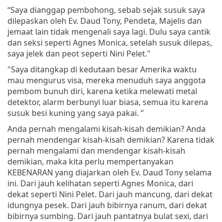
“Saya dianggap pembohong, sebab sejak susuk saya
dilepaskan oleh Ev. Daud Tony, Pendeta, Majelis dan
jemaat lain tidak mengenali saya lagi. Dulu saya cantik
dan seksi seperti Agnes Monica, setelah susuk dilepas,
saya jelek dan peot seperti Nini Pelet."
"Saya ditangkap di kedutaan besar Amerika waktu
mau mengurus visa, mereka menuduh saya anggota
pembom bunuh diri, karena ketika melewati metal
detektor, alarm berbunyi luar biasa, semua itu karena
susuk besi kuning yang saya pakai. ”
Anda pernah mengalami kisah-kisah demikian? Anda
pernah mendengar kisah-kisah demikian? Karena tidak
pernah mengalami dan mendengar kisah-kisah
demikian, maka kita perlu mempertanyakan
KEBENARAN yang diajarkan oleh Ev. Daud Tony selama
ini. Dari jauh kelihatan seperti Agnes Monica, dari
dekat seperti Nini Pelet. Dari jauh mancung, dari dekat
idungnya pesek. Dari jauh bibirnya ranum, dari dekat
bibirnya sumbing. Dari jauh pantatnya bulat sexi, dari