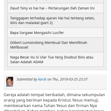
Daud Tony vs hai hai – Pertarungan Ilah Zaman Ini
Tanggapan terhadap ajaran Hai hai tentang setan,
iblis dan malaikat (part 2)
Bapa Sorgawi Mengasihi Lucifer
Gilbert Lumoindong Membual Dan Memfitnah
Mefibosset
Naga Besar itu Si Ular Tua Yang Disebut Iblis atau
Satan Adalah ADAM
Submitted by
kardi
on
Thu, 2010-03-25 23:37
Gereja adalah tempat beribadah, dimana sekumpulan
orang yang beriman kepada Kristus Yesus memuji,
membesarkan nama Tuhan Yesus dan firman Nya
diberitakan. Kabar gembira, kabar keselamatan terus