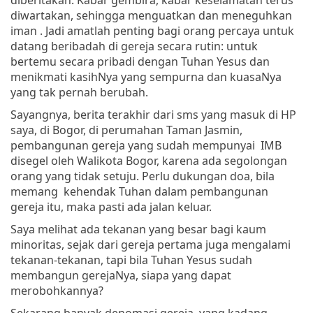
diwartakan, sehingga menguatkan dan meneguhkan
iman . Jadi amatlah penting bagi orang percaya untuk
datang beribadah di gereja secara rutin: untuk
bertemu secara pribadi dengan Tuhan Yesus dan
menikmati kasihNya yang sempurna dan kuasaNya
yang tak pernah berubah.
Sayangnya, berita terakhir dari sms yang masuk di HP
saya, di Bogor, di perumahan Taman Jasmin,
pembangunan gereja yang sudah mempunyai
IMB
disegel oleh Walikota Bogor, karena ada segolongan
orang yang tidak setuju. Perlu dukungan doa, bila
memang
kehendak Tuhan dalam pembangunan
gereja itu, maka pasti ada jalan keluar.
Saya melihat ada tekanan yang besar bagi kaum
minoritas, sejak dari gereja pertama juga mengalami
tekanan-tekanan, tapi bila Tuhan Yesus sudah
membangun gerejaNya, siapa yang dapat
merobohkannya?
Sekarang banyak denomasi gereja, yang kadang