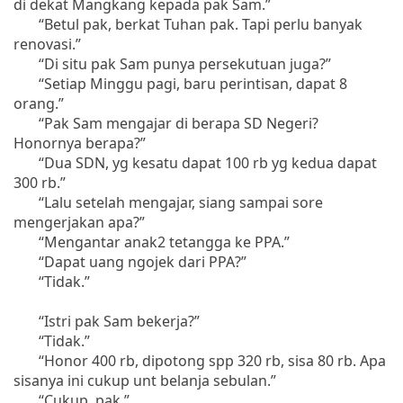
di dekat Mangkang kepada pak Sam.”
“Betul pak, berkat Tuhan pak. Tapi perlu banyak
renovasi.”
“Di situ pak Sam punya persekutuan juga?”
“Setiap Minggu pagi, baru perintisan, dapat 8
orang.”
“Pak Sam mengajar di berapa SD Negeri?
Honornya berapa?”
“Dua SDN, yg kesatu dapat 100 rb yg kedua dapat
300 rb.”
“Lalu setelah mengajar, siang sampai sore
mengerjakan apa?”
“Mengantar anak2 tetangga ke PPA.”
“Dapat uang ngojek dari PPA?”
“Tidak.”
“Istri pak Sam bekerja?”
“Tidak.”
“Honor 400 rb, dipotong spp 320 rb, sisa 80 rb. Apa
sisanya ini cukup unt belanja sebulan.”
“Cukup, pak.”