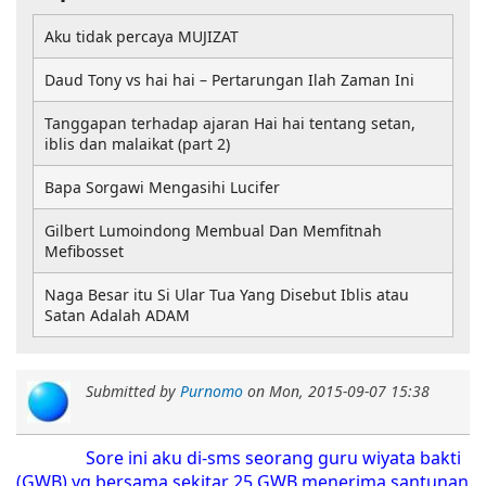
Aku tidak percaya MUJIZAT
Daud Tony vs hai hai – Pertarungan Ilah Zaman Ini
Tanggapan terhadap ajaran Hai hai tentang setan,
iblis dan malaikat (part 2)
Bapa Sorgawi Mengasihi Lucifer
Gilbert Lumoindong Membual Dan Memfitnah
Mefibosset
Naga Besar itu Si Ular Tua Yang Disebut Iblis atau
Satan Adalah ADAM
Submitted by
Purnomo
on
Mon, 2015-09-07 15:38
Sore ini aku di-sms seorang guru wiyata bakti
(GWB) yg bersama sekitar 25 GWB menerima santunan