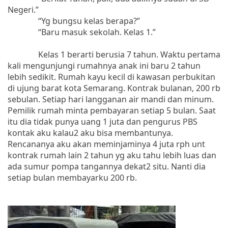
Negeri.”
“Yg bungsu kelas berapa?”
“Baru masuk sekolah. Kelas 1.”
Kelas 1 berarti berusia 7 tahun. Waktu pertama
kali mengunjungi rumahnya anak ini baru 2 tahun
lebih sedikit. Rumah kayu kecil di kawasan perbukitan
di ujung barat kota Semarang. Kontrak bulanan, 200 rb
sebulan. Setiap hari langganan air mandi dan minum.
Pemilik rumah minta pembayaran setiap 5 bulan. Saat
itu dia tidak punya uang 1 juta dan pengurus PBS
kontak aku kalau2 aku bisa membantunya.
Rencananya aku akan meminjaminya 4 juta rph unt
kontrak rumah lain 2 tahun yg aku tahu lebih luas dan
ada sumur pompa tangannya dekat2 situ. Nanti dia
setiap bulan membayarku 200 rb.