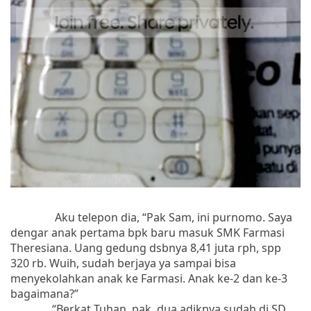
Aku telepon dia, “Pak Sam, ini purnomo. Saya
dengar anak pertama bpk baru masuk SMK Farmasi
Theresiana. Uang gedung dsbnya 8,41 juta rph, spp
320 rb. Wuih, sudah berjaya ya sampai bisa
menyekolahkan anak ke Farmasi. Anak ke-2 dan ke-3
bagaimana?”
“Berkat Tuhan, pak, dua adiknya sudah di SD