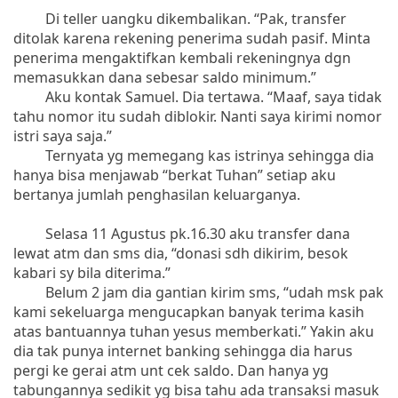
Di teller uangku dikembalikan. “Pak, transfer
ditolak karena rekening penerima sudah pasif. Minta
penerima mengaktifkan kembali rekeningnya dgn
memasukkan dana sebesar saldo minimum.”
Aku kontak Samuel. Dia tertawa. “Maaf, saya tidak
tahu nomor itu sudah diblokir. Nanti saya kirimi nomor
istri saya saja.”
Ternyata yg memegang kas istrinya sehingga dia
hanya bisa menjawab “berkat Tuhan” setiap aku
bertanya jumlah penghasilan keluarganya.
Selasa 11 Agustus pk.16.30 aku transfer dana
lewat atm dan sms dia, “donasi sdh dikirim, besok
kabari sy bila diterima.”
Belum 2 jam dia gantian kirim sms, “udah msk pak
kami sekeluarga mengucapkan banyak terima kasih
atas bantuannya tuhan yesus memberkati.” Yakin aku
dia tak punya internet banking sehingga dia harus
pergi ke gerai atm unt cek saldo. Dan hanya yg
tabungannya sedikit yg bisa tahu ada transaksi masuk