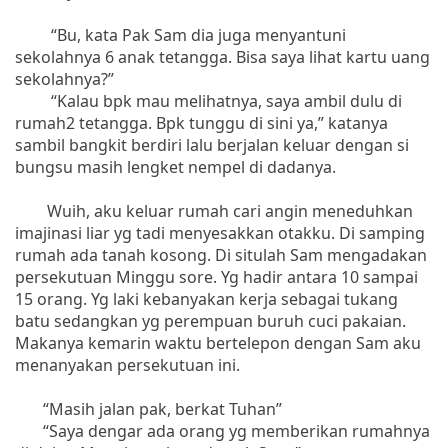
“Bu, kata Pak Sam dia juga menyantuni
sekolahnya 6 anak tetangga. Bisa saya lihat kartu uang
sekolahnya?”
“Kalau bpk mau melihatnya, saya ambil dulu di
rumah2 tetangga. Bpk tunggu di sini ya,” katanya
sambil bangkit berdiri lalu berjalan keluar dengan si
bungsu masih lengket nempel di dadanya.
Wuih, aku keluar rumah cari angin meneduhkan
imajinasi liar yg tadi menyesakkan otakku. Di samping
rumah ada tanah kosong. Di situlah Sam mengadakan
persekutuan Minggu sore. Yg hadir antara 10 sampai
15 orang. Yg laki kebanyakan kerja sebagai tukang
batu sedangkan yg perempuan buruh cuci pakaian.
Makanya kemarin waktu bertelepon dengan Sam aku
menanyakan persekutuan ini.
“Masih jalan pak, berkat Tuhan”
“Saya dengar ada orang yg memberikan rumahnya