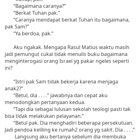
“Bagaimana caranya?”
“Berkat Tuhan pak.”
“Caranya mendapat berkat Tuhan itu bagaimana,
pak Sam?”
“Ya berdoa, pak.”
Aku ngakak. Mengapa Rasul Matius waktu masih
jadi pemungut cukai tidak menulis buku bagaimana
menginterogasi orang Israel yg pakar ngeles seperti
ini?
“Istri pak Sam tidak bekerja karena menjaga
anak2?”
“Betul, dia . . . .” jawabnya dan cepat aku
menodongkan pertanyaan kedua.
“Tapi dia sebagai lulusan sekolah teologi pasti tak
bisa tidak melakukan pelayanan.”
“Betul pak. Dia menghadiri beberapa persekutuan.
Jadi pendoa keliling ke rumah2 orang yg sakit. Dia . . . .”
Langsung aku bertanya sebelum dia membuka