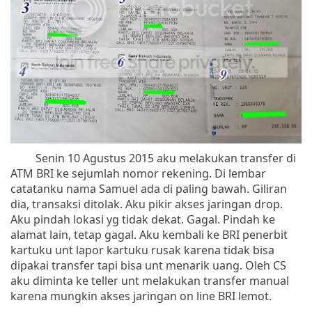
Senin 10 Agustus 2015 aku melakukan transfer di
ATM BRI ke sejumlah nomor rekening. Di lembar
catatanku nama Samuel ada di paling bawah. Giliran
dia, transaksi ditolak. Aku pikir akses jaringan drop.
Aku pindah lokasi yg tidak dekat. Gagal. Pindah ke
alamat lain, tetap gagal. Aku kembali ke BRI penerbit
kartuku unt lapor kartuku rusak karena tidak bisa
dipakai transfer tapi bisa unt menarik uang. Oleh CS
aku diminta ke teller unt melakukan transfer manual
karena mungkin akses jaringan on line BRI lemot.