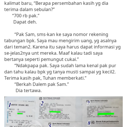
kalimat baru, “Berapa persembahan kasih yg dia
terima dalam sebulan?”
“700 rb pak.”
Dapat deh.
“Pak Sam, sms-kan ke saya nomor rekening
tabungan bpk. Saya mau mengirim uang, yg asalnya
dari teman2. Karena itu saya harus dapat informasi yg
se-jelas2nya unt mereka. Maaf kalau tadi saya
bertanya seperti pemungut cukai.”
“Ndakpapa pak. Saya sudah lama kenal pak pur
dan tahu kalau bpk yg tanya musti sampai yg kecil2.
Terima kasih pak, Tuhan memberkati.”
“Berkah Dalem pak Sam.”
Dia tertawa.