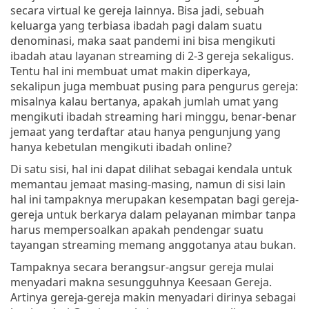
secara virtual ke gereja lainnya. Bisa jadi, sebuah
keluarga yang terbiasa ibadah pagi dalam suatu
denominasi, maka saat pandemi ini bisa mengikuti
ibadah atau layanan streaming di 2-3 gereja sekaligus.
Tentu hal ini membuat umat makin diperkaya,
sekalipun juga membuat pusing para pengurus gereja:
misalnya kalau bertanya, apakah jumlah umat yang
mengikuti ibadah streaming hari minggu, benar-benar
jemaat yang terdaftar atau hanya pengunjung yang
hanya kebetulan mengikuti ibadah online?
Di satu sisi, hal ini dapat dilihat sebagai kendala untuk
memantau jemaat masing-masing, namun di sisi lain
hal ini tampaknya merupakan kesempatan bagi gereja-
gereja untuk berkarya dalam pelayanan mimbar tanpa
harus mempersoalkan apakah pendengar suatu
tayangan streaming memang anggotanya atau bukan.
Tampaknya secara berangsur-angsur gereja mulai
menyadari makna sesungguhnya Keesaan Gereja.
Artinya gereja-gereja makin menyadari dirinya sebagai