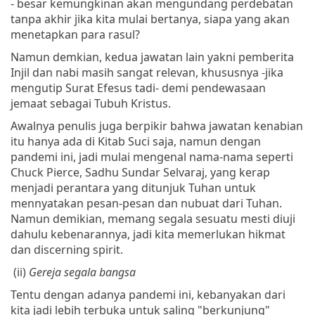
- besar kemungkinan akan mengundang perdebatan
tanpa akhir jika kita mulai bertanya, siapa yang akan
menetapkan para rasul?
Namun demkian, kedua jawatan lain yakni pemberita
Injil dan nabi masih sangat relevan, khususnya -jika
mengutip Surat Efesus tadi- demi pendewasaan
jemaat sebagai Tubuh Kristus.
Awalnya penulis juga berpikir bahwa jawatan kenabian
itu hanya ada di Kitab Suci saja, namun dengan
pandemi ini, jadi mulai mengenal nama-nama seperti
Chuck Pierce, Sadhu Sundar Selvaraj, yang kerap
menjadi perantara yang ditunjuk Tuhan untuk
mennyatakan pesan-pesan dan nubuat dari Tuhan.
Namun demikian, memang segala sesuatu mesti diuji
dahulu kebenarannya, jadi kita memerlukan hikmat
dan discerning spirit.
(ii)
Gereja segala bangsa
Tentu dengan adanya pandemi ini, kebanyakan dari
kita jadi lebih terbuka untuk saling "berkunjung"