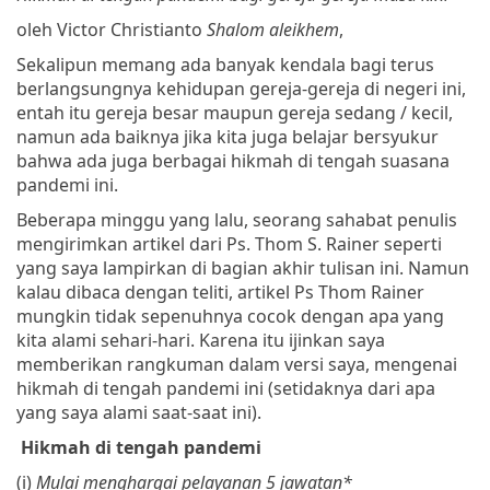
oleh Victor Christianto
Shalom aleikhem
,
Sekalipun memang ada banyak kendala bagi terus
berlangsungnya kehidupan gereja-gereja di negeri ini,
entah itu gereja besar maupun gereja sedang / kecil,
namun ada baiknya jika kita juga belajar bersyukur
bahwa ada juga berbagai hikmah di tengah suasana
pandemi ini.
Beberapa minggu yang lalu, seorang sahabat penulis
mengirimkan artikel dari Ps. Thom S. Rainer seperti
yang saya lampirkan di bagian akhir tulisan ini. Namun
kalau dibaca dengan teliti, artikel Ps Thom Rainer
mungkin tidak sepenuhnya cocok dengan apa yang
kita alami sehari-hari. Karena itu ijinkan saya
memberikan rangkuman dalam versi saya, mengenai
hikmah di tengah pandemi ini (setidaknya dari apa
yang saya alami saat-saat ini).
Hikmah di tengah pandemi
(i)
Mulai menghargai pelayanan 5 jawatan*