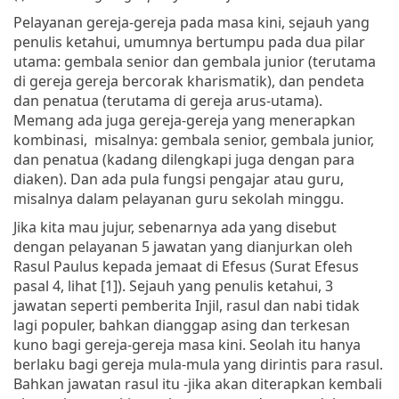
Pelayanan gereja-gereja pada masa kini, sejauh yang
penulis ketahui, umumnya bertumpu pada dua pilar
utama: gembala senior dan gembala junior (terutama
di gereja gereja bercorak kharismatik), dan pendeta
dan penatua (terutama di gereja arus-utama).
Memang ada juga gereja-gereja yang menerapkan
kombinasi, misalnya: gembala senior, gembala junior,
dan penatua (kadang dilengkapi juga dengan para
diaken). Dan ada pula fungsi pengajar atau guru,
misalnya dalam pelayanan guru sekolah minggu.
Jika kita mau jujur, sebenarnya ada yang disebut
dengan pelayanan 5 jawatan yang dianjurkan oleh
Rasul Paulus kepada jemaat di Efesus (Surat Efesus
pasal 4, lihat [1]). Sejauh yang penulis ketahui, 3
jawatan seperti pemberita Injil, rasul dan nabi tidak
lagi populer, bahkan dianggap asing dan terkesan
kuno bagi gereja-gereja masa kini. Seolah itu hanya
berlaku bagi gereja mula-mula yang dirintis para rasul.
Bahkan jawatan rasul itu -jika akan diterapkan kembali