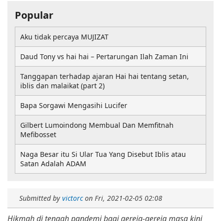
Popular
Aku tidak percaya MUJIZAT
Daud Tony vs hai hai – Pertarungan Ilah Zaman Ini
Tanggapan terhadap ajaran Hai hai tentang setan,
iblis dan malaikat (part 2)
Bapa Sorgawi Mengasihi Lucifer
Gilbert Lumoindong Membual Dan Memfitnah
Mefibosset
Naga Besar itu Si Ular Tua Yang Disebut Iblis atau
Satan Adalah ADAM
Submitted by
victorc
on
Fri, 2021-02-05 02:08
Hikmah di tengah pandemi bagi gereja-gereja masa kini