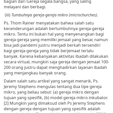
bagian dari Gereja segala bangsa, yang saling
melayani dan berbagi.
(iii)
Tumbuhnya gereja-gereja mikro (microchurches).
Ps. Thom Rainer menyatakan bahwa salah satu
kecenderungan adalah bertumbuhnya gereja-gereja
mikro. Tentu ini bukan hal yang menyenangkan bagi
gereja-gereja yang memiliki jemaat yang besar, namun
bisa jadi pandemi justru menjadi berkah tersendiri
bagi gereja-gereja yang tidak berjemaat terlalu
banyak. Karena kebanyakan aktivitas ibadah dilakukan
secara virtual, mungkin saja gereja dengan jemaat 100-
200 orang justru dapat menghadirkan layanan ibadah
yang menjangkau banyak orang.
Dalam salah satu artikel yang sangat menarik, Ps.
Jeremy Stephens mengulas tentang dua tipe gereja
mikro, yang beliau sebut: (a) gereja mikro dengan
tujuan yang spesifik, (b) model gereja mikro inkubator.
[2] Mungkin yang dimaksud oleh Ps Jeremy Stephens
dengan gereja dengan tujuan yang spesifik adalah