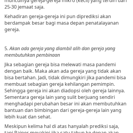
munculnya gereja-gereja mikro (kecil) yang terdiri dari
25-30 jemaat saja.
Kehadiran gereja-gereja ini pun diprediksi akan
berdampak besar bagi masa depan penatalayanan
gereja.
5.
Akan ada gereja yang diambil alih dan gereja yang
membutuhkan pembinaan
Jika sebagian gereja bisa melewati masa pandemi
dengan baik. Maka akan ada gereja yang tidak akan
bisa bertahan. Jadi, tidak dimungkiri jika pandemi bisa
membuat sebagian gereja kehilangan pemimpin.
Sehingga gereja ini akan diadopsi oleh gereja lainnya.
Sementara gereja lain yang sulit berjuang sendiri
menghadapi perubahan besar ini akan membutuhkan
bantuan dan bimbingan dari gereja-gereja lain yang
lebih kuat dan sehat.
Meskipun kelima hal di atas hanyalah prediksi saja,
tapi Rainer meyakini jika satu tahun ke depan akan