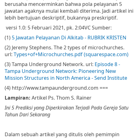
berusaha mencerminkan bahwa pola pelayanan 5
jawatan agaknya mulai kembali diterima. Jadi artikel ini
lebih bertujuan deskriptif, bukannya preskriptif.
versi 1.0: 5 Februari 2021, pk. 2:04
VC
Sumber:
(1)
5 Jawatan Pelayanan Di Alkitab - RUBRIK KRISTEN
(2) Jeremy Stephens. The 2 types of microchurches.
url:
Types+of+Microchurches.pdf (squarespace.com)
(3) Tampa Underground Network. url:
Episode 8 -
Tampa Underground Network: Pioneering New
Mission Structures in North America - Send Institute
(4) http://www.tampaunderground.com
===
Lampiran:
Artikel Ps. Thom S. Rainer
Ini 5 Prediksi yang Diperkirakan Terjadi Pada Gereja Satu
Tahun Dari Sekarang
Dalam sebuah artikel yang ditulis oleh pemimpin