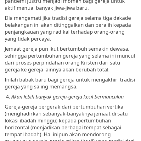
pandemi justru menjadi momen bagi gereja untuk
aktif menuai banyak jiwa-jiwa baru.
Dia mengamati jika tradisi gereja selama tiga dekade
belakangan ini akan ditinggalkan dan beralih kepada
penjangkauan yang radikal terhadap orang-orang
yang tidak percaya.
Jemaat gereja pun ikut bertumbuh semakin dewasa,
sehingga pertumbuhan gereja yang selama ini muncul
dari proses perpindahan orang Kristen dari satu
gereja ke gereja lainnya akan berubah total.
Inilah babak baru bagi gereja untuk mengakhiri tradisi
gereja yang saling memangsa.
4.
Akan lebih banyak gereja-gereja kecil bermunculan
Gereja-gereja bergerak dari pertumbuhan vertikal
(menghadirkan sebanyak-banyaknya jemaat di satu
lokasi ibadah minggu) kepada pertumbuhan
horizontal (menjadikan berbagai tempat sebagai
tempat ibadah). Hal inipun akan mendorong