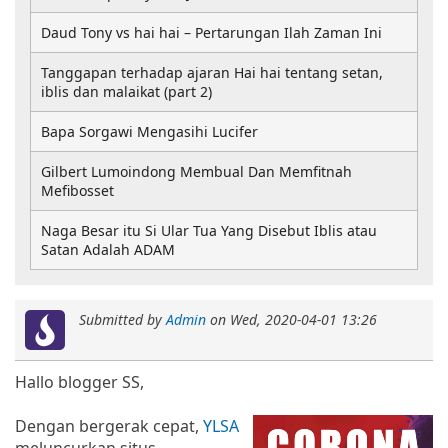
Daud Tony vs hai hai – Pertarungan Ilah Zaman Ini
Tanggapan terhadap ajaran Hai hai tentang setan,
iblis dan malaikat (part 2)
Bapa Sorgawi Mengasihi Lucifer
Gilbert Lumoindong Membual Dan Memfitnah
Mefibosset
Naga Besar itu Si Ular Tua Yang Disebut Iblis atau
Satan Adalah ADAM
Submitted by
Admin
on
Wed, 2020-04-01 13:26
Hallo blogger SS,
Dengan bergerak cepat,
YLSA
meluncurkan situs