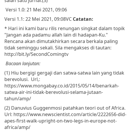
salah satu jurnal.(3)
Versi 1.0: 21 Mei 2021, 09:06
Versi 1.1: 22 Mei 2021, 09:08
VC
Catatan:
* Hari ini kami baru rilis renungan singkat dalam topik
"Jangan ada padamu allah lain di hadapan-Ku."
Rencana akan dimutakhirkan secara berkala paling
tidak seminggu sekali. Sila mengakses di tautan:
http://bit.ly/SecondComingtv
Bacaan lanjutan:
(1) Hiu bergigi gergaji dan satwa-satwa lain yang tidak
berevolusi. Url,:
https://www.mongabay.co.id/2015/05/14/benarkah-
satwa-air-ini-tidak-berevolusi-selama-jutaan-
tahun/amp/
(2) Danuvius Guggenmosi patahkan teori out of Africa.
Url: https://www.newscientist.com/article/2222656-did-
apes-first-walk-upright-on-two-legs-in-europe-not-
africa/amp/