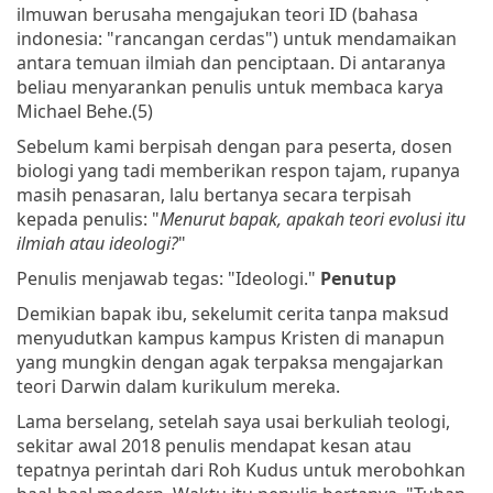
ilmuwan berusaha mengajukan teori ID (bahasa
indonesia: "rancangan cerdas") untuk mendamaikan
antara temuan ilmiah dan penciptaan. Di antaranya
beliau menyarankan penulis untuk membaca karya
Michael Behe.(5)
Sebelum kami berpisah dengan para peserta, dosen
biologi yang tadi memberikan respon tajam, rupanya
masih penasaran, lalu bertanya secara terpisah
kepada penulis: "
Menurut bapak, apakah teori evolusi itu
ilmiah atau ideologi?
"
Penulis menjawab tegas: "Ideologi."
Penutup
Demikian bapak ibu, sekelumit cerita tanpa maksud
menyudutkan kampus kampus Kristen di manapun
yang mungkin dengan agak terpaksa mengajarkan
teori Darwin dalam kurikulum mereka.
Lama berselang, setelah saya usai berkuliah teologi,
sekitar awal 2018 penulis mendapat kesan atau
tepatnya perintah dari Roh Kudus untuk merobohkan