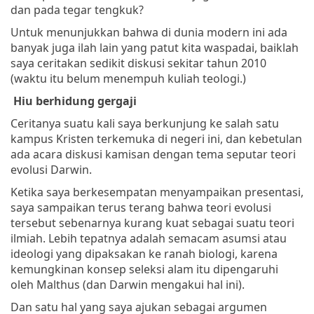
dan pada tegar tengkuk?
Untuk menunjukkan bahwa di dunia modern ini ada
banyak juga ilah lain yang patut kita waspadai, baiklah
saya ceritakan sedikit diskusi sekitar tahun 2010
(waktu itu belum menempuh kuliah teologi.)
Hiu berhidung gergaji
Ceritanya suatu kali saya berkunjung ke salah satu
kampus Kristen terkemuka di negeri ini, dan kebetulan
ada acara diskusi kamisan dengan tema seputar teori
evolusi Darwin.
Ketika saya berkesempatan menyampaikan presentasi,
saya sampaikan terus terang bahwa teori evolusi
tersebut sebenarnya kurang kuat sebagai suatu teori
ilmiah. Lebih tepatnya adalah semacam asumsi atau
ideologi yang dipaksakan ke ranah biologi, karena
kemungkinan konsep seleksi alam itu dipengaruhi
oleh Malthus (dan Darwin mengakui hal ini).
Dan satu hal yang saya ajukan sebagai argumen