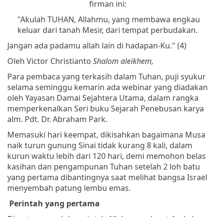
firman ini:
"Akulah TUHAN, Allahmu, yang membawa engkau
keluar dari tanah Mesir, dari tempat perbudakan.
Jangan ada padamu allah lain di hadapan-Ku." (4)
Oleh Victor Christianto
Shalom aleikhem,
Para pembaca yang terkasih dalam Tuhan, puji syukur
selama seminggu kemarin ada webinar yang diadakan
oleh Yayasan Damai Sejahtera Utama, dalam rangka
memperkenalkan Seri buku Sejarah Penebusan karya
alm. Pdt. Dr. Abraham Park.
Memasuki hari keempat, dikisahkan bagaimana Musa
naik turun gunung Sinai tidak kurang 8 kali, dalam
kurun waktu lebih dari 120 hari, demi memohon belas
kasihan dan pengampunan Tuhan setelah 2 loh batu
yang pertama dibantingnya saat melihat bangsa Israel
menyembah patung lembu emas.
Perintah yang pertama