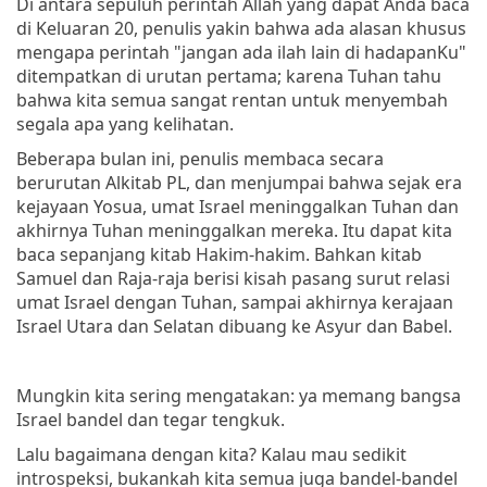
Di antara sepuluh perintah Allah yang dapat Anda baca
di Keluaran 20, penulis yakin bahwa ada alasan khusus
mengapa perintah "jangan ada ilah lain di hadapanKu"
ditempatkan di urutan pertama; karena Tuhan tahu
bahwa kita semua sangat rentan untuk menyembah
segala apa yang kelihatan.
Beberapa bulan ini, penulis membaca secara
berurutan Alkitab PL, dan menjumpai bahwa sejak era
kejayaan Yosua, umat Israel meninggalkan Tuhan dan
akhirnya Tuhan meninggalkan mereka. Itu dapat kita
baca sepanjang kitab Hakim-hakim. Bahkan kitab
Samuel dan Raja-raja berisi kisah pasang surut relasi
umat Israel dengan Tuhan, sampai akhirnya kerajaan
Israel Utara dan Selatan dibuang ke Asyur dan Babel.
Mungkin kita sering mengatakan: ya memang bangsa
Israel bandel dan tegar tengkuk.
Lalu bagaimana dengan kita? Kalau mau sedikit
introspeksi, bukankah kita semua juga bandel-bandel