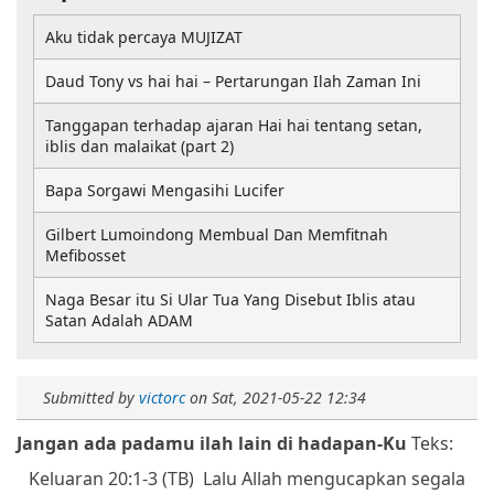
Aku tidak percaya MUJIZAT
Daud Tony vs hai hai – Pertarungan Ilah Zaman Ini
Tanggapan terhadap ajaran Hai hai tentang setan,
iblis dan malaikat (part 2)
Bapa Sorgawi Mengasihi Lucifer
Gilbert Lumoindong Membual Dan Memfitnah
Mefibosset
Naga Besar itu Si Ular Tua Yang Disebut Iblis atau
Satan Adalah ADAM
Submitted by
victorc
on
Sat, 2021-05-22 12:34
Jangan ada padamu ilah lain di hadapan-Ku
Teks:
Keluaran 20:1-3 (TB) Lalu Allah mengucapkan segala