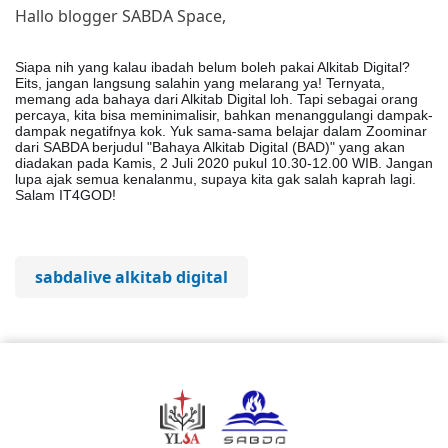
Hallo blogger SABDA Space,
Siapa nih yang kalau ibadah belum boleh pakai Alkitab Digital?
Eits, jangan langsung salahin yang melarang ya! Ternyata,
memang ada bahaya dari Alkitab Digital loh. Tapi sebagai orang
percaya, kita bisa meminimalisir, bahkan menanggulangi dampak-
dampak negatifnya kok. Yuk sama-sama belajar dalam Zoominar
dari SABDA berjudul "Bahaya Alkitab Digital (BAD)" yang akan
diadakan pada Kamis, 2 Juli 2020 pukul 10.30-12.00 WIB. Jangan
lupa ajak semua kenalanmu, supaya kita gak salah k
aprah lagi.
Salam IT4GOD!
sabdalive alkitab digital