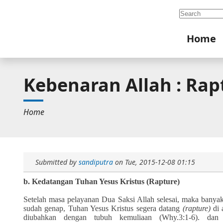
Search
Home
Kebenaran Allah : Rapt
Home
Submitted by
sandiputra
on
Tue, 2015-12-08 01:15
b. Kedatangan Tuhan Yesus Kristus (Rapture)
Setelah masa pelayanan Dua Saksi Allah selesai, maka bany
sudah genap, Tuhan Yesus Kristus segera datang
(rapture)
di 
diubahkan dengan tubuh kemuliaan (
Why.3:1-6)
. dan