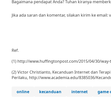
Bagaimana pendapat Anda? Tuhan kiranya memberkat
Jika ada saran dan komentar, silakan kirim ke email:
Ref.
(1) http://www.huffingtonpost.com/2015/04/30/way-
(2) Victor Christianto, Kecanduan Internet dan Terapi
Perilaku, http://www.academia.edu/8385036/Kecandu
online
kecanduan
internet
game 