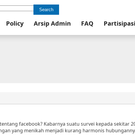
Search
Policy
Arsip Admin
FAQ
Partisipas
tentang facebook? Kabarnya suatu survei kepada sekitar 2
gan yang menikah menjadi kurang harmonis hubunganny