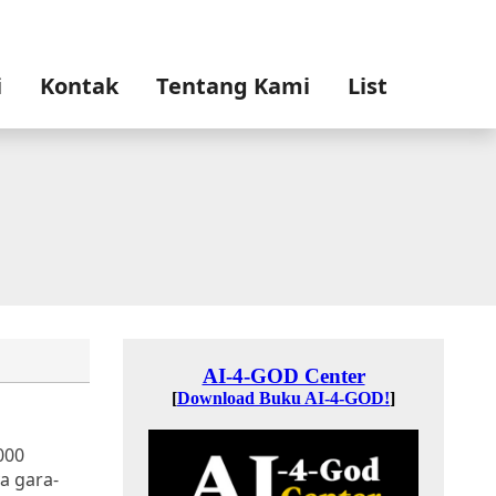
i
Kontak
Tentang Kami
List
000
a gara-