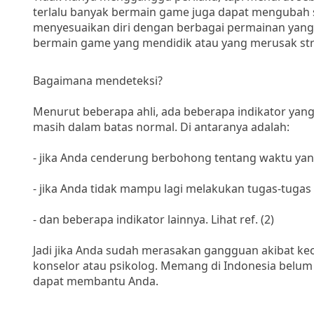
terlalu banyak bermain game juga dapat mengubah st
menyesuaikan diri dengan berbagai permainan yang ki
bermain game yang mendidik atau yang merusak stru
Bagaimana mendeteksi?
Menurut beberapa ahli, ada beberapa indikator ya
masih dalam batas normal. Di antaranya adalah:
- jika Anda cenderung berbohong tentang waktu ya
- jika Anda tidak mampu lagi melakukan tugas-tugas r
- dan beberapa indikator lainnya. Lihat ref. (2)
Jadi jika Anda sudah merasakan gangguan akibat ke
konselor atau psikolog. Memang di Indonesia belum a
dapat membantu Anda.