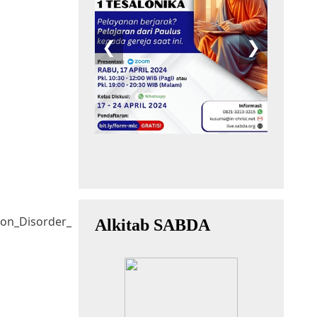
ion_Disorder_