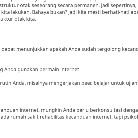
ruktur otak seseorang secara permanen. Jadi sepertinya, 
ta lakukan. Bahaya bukan? Jadi kita mesti berhati-hati ap
ktur otak kita.
ng dapat menunjukkan apakah Anda sudah tergolong kecan
ng Anda gunakan bermain internet
utin Anda, misalnya mengerjakan peer, belajar untuk ujian 
canduan internet, mungkin Anda perlu berkonsultasi deng
da rumah sakit rehabilitas kecanduan internet, tapi psiko