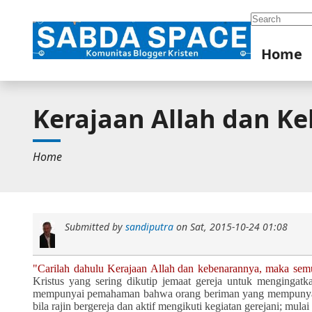
Search
Home
Kerajaan Allah dan K
Home
Submitted by
sandiputra
on
Sat, 2015-10-24 01:08
"C
arilah dahulu Kerajaan Allah
dan kebenarannya, maka sem
Kristus yang sering dikutip jemaat gereja untuk menginga
mempunyai pemahaman bahwa orang beriman yang mempunyai m
bila rajin bergereja dan aktif mengikuti kegiatan gerejani; mul