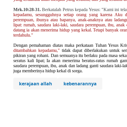
Mrk.10:28-31.
Berkatalah Petrus kepada Yesus: "Kami ini tel
kepadamu, sesungguhnya setiap orang yang karena Aku dan
perempuan, ibunya atau bapanya, anak-anaknya atau ladan
lipat:
rumah, saudara laki-laki, saudara perempuan, ibu, anak
datang
ia akan menerima hidup yang kekal.
Tetapi banyak ora
terdahulu."
Dengan pemahaman diatas maka
perkataan Tuhan Yesus Kri
ditambahkan kepadamu,"
tidak dapat diberlakukan untuk s
pikiran yang rohani.
Dan
semuanya itu berlaku pada masa sekar
seratus kali lipat; Ia akan menerima beratus-ratus rumah gan
saudara perempuan, ibu, anak dan ladang ganti
saudara laki-l
juga memberinya hidup kekal di sorga.
kerajaan allah
kebenarannya