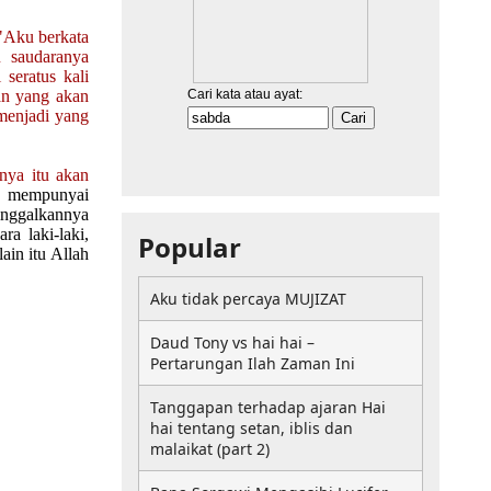
"Aku berkata
u saudaranya
seratus kali
man yang akan
menjadi yang
nya itu akan
ng mempunyai
tinggalkannya
ra laki-laki,
Popular
ain itu Allah
Aku tidak percaya MUJIZAT
Daud Tony vs hai hai –
Pertarungan Ilah Zaman Ini
Tanggapan terhadap ajaran Hai
hai tentang setan, iblis dan
malaikat (part 2)