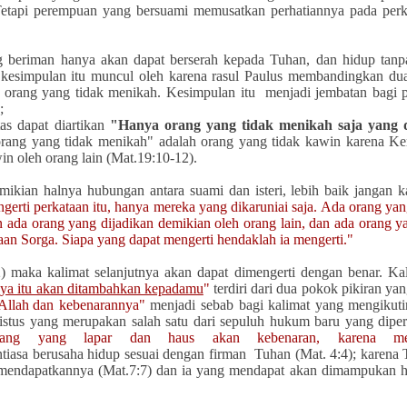
etapi perempuan yang bersuami memusatkan perhatiannya pada perk
g beriman hanya akan dapat berserah kepada Tuhan, dan hidup tanpa
i)," kesimpulan itu muncul oleh karena rasul Paulus membandingkan d
 orang yang tidak menikah. Kesimpulan itu menjadi jembatan bagi p
;
as dapat diartikan
"Hanya orang yang tidak menikah saja yang 
ang yang tidak menikah" adalah orang yang tidak kawin karena Ker
win oleh orang lain (Mat.19:10-12).
mikian halnya hubungan antara suami dan isteri, lebih baik jangan k
erti perkataan itu, hanya mereka yang dikaruniai
saja.
Ada orang yang
n ada orang yang dijadikan demikian oleh orang lain, dan ada orang
aan Sorga. Siapa yang dapat mengerti hendaklah ia mengerti."
2) maka
kalimat selanjutnya
akan dapat dimengerti dengan benar. Ka
ya itu akan ditambahkan kepadamu
"
terdiri dari dua pokok pikiran y
Allah
dan kebenarannya"
menjadi sebab bagi kalimat yang mengikuti
istus yang merupakan salah satu dari sepuluh hukum baru yang dipe
orang yang lapar dan haus akan kebenaran, karena m
tiasa berusaha hidup sesuai dengan firman Tuhan (Mat. 4:4); k
arena 
 mendapatkannya (Mat.7:7) dan ia yang mendapat akan
dimampukan hi