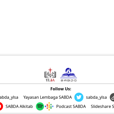
Follow Us:
abda_ylsa
Yayasan Lembaga SABDA
sabda_ylsa
SABDA Alkitab
Podcast SABDA
Slideshare