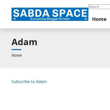
Search
Home
Adam
Home
Subscribe to Adam