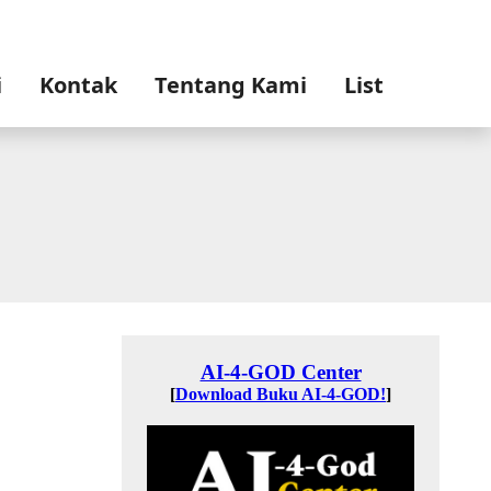
i
Kontak
Tentang Kami
List