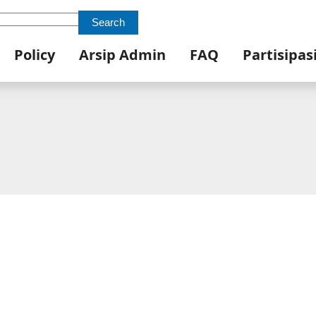
Search
Policy
Arsip Admin
FAQ
Partisipas