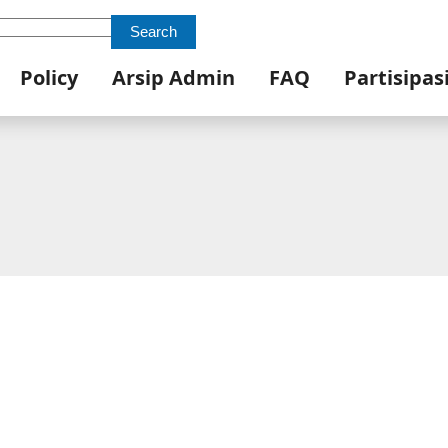
Search
Policy
Arsip Admin
FAQ
Partisipas