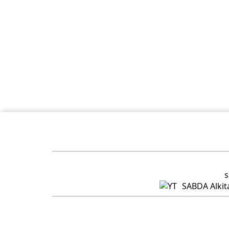
s
SABDA Alkit