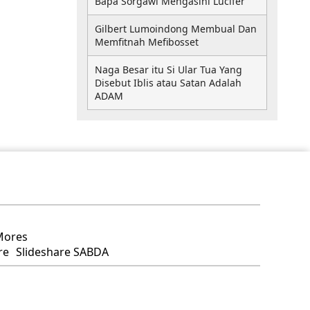
Bapa Sorgawi Mengasihi Lucifer
Gilbert Lumoindong Membual Dan
Memfitnah Mefibosset
Naga Besar itu Si Ular Tua Yang
Disebut Iblis atau Satan Adalah
ADAM
Mores
Slideshare SABDA