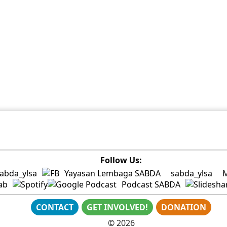
Follow Us:
abda_ylsa
Yayasan Lembaga SABDA
sabda_ylsa
ab
Podcast SABDA
CONTACT
GET INVOLVED!
DONATION
©
2026