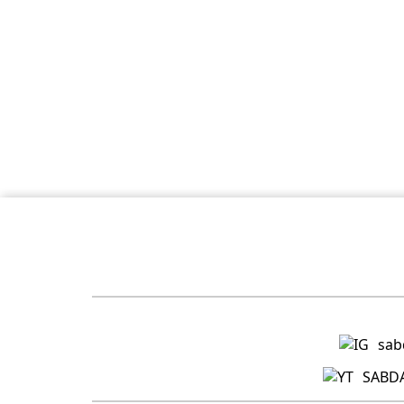
sab
SABDA