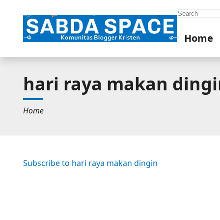
Search
Home
hari raya makan dingi
Home
Subscribe to hari raya makan dingin