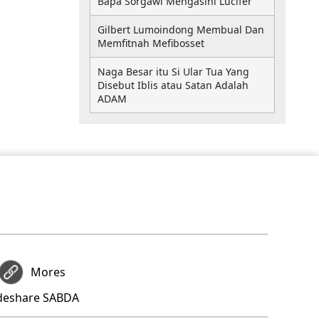
Bapa Sorgawi Mengasihi Lucifer
Gilbert Lumoindong Membual Dan
Memfitnah Mefibosset
Naga Besar itu Si Ular Tua Yang
Disebut Iblis atau Satan Adalah
ADAM
Mores
ideshare SABDA