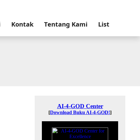
i
Kontak
Tentang Kami
List