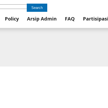
Search
Policy
Arsip Admin
FAQ
Partisipas