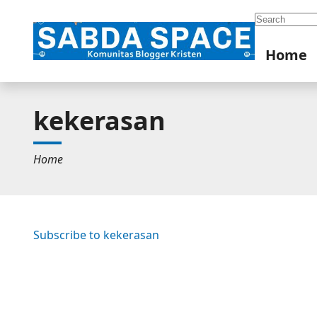
Search
Home
kekerasan
Home
Subscribe to kekerasan