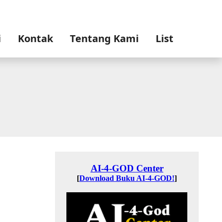
i
Kontak
Tentang Kami
List