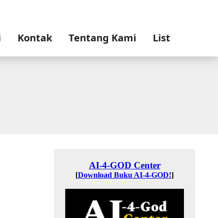
i
Kontak
Tentang Kami
List