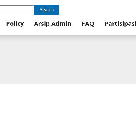
Search
Policy
Arsip Admin
FAQ
Partisipas