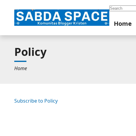
Search
Home
Policy
Home
Subscribe to Policy