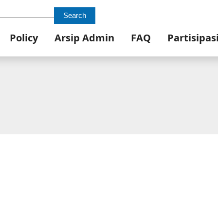
Search
Policy
Arsip Admin
FAQ
Partisipas