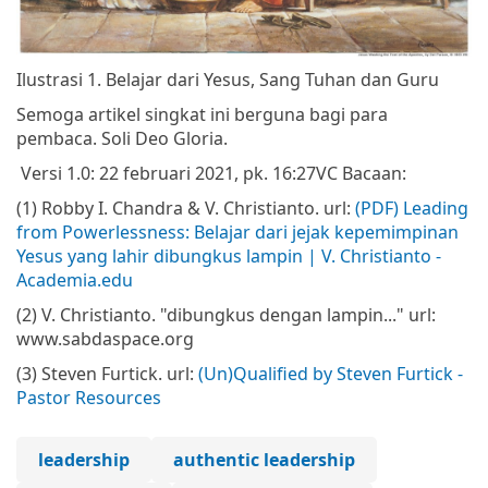
Ilustrasi 1. Belajar dari Yesus, Sang Tuhan dan Guru
Semoga artikel singkat ini berguna bagi para
pembaca. Soli Deo Gloria.
Versi 1.0: 22 februari 2021, pk. 16:27
VC
Bacaan:
(1) Robby I. Chandra & V. Christianto. url:
(PDF) Leading
from Powerlessness: Belajar dari jejak kepemimpinan
Yesus yang lahir dibungkus lampin | V. Christianto -
Academia.edu
(2) V. Christianto. "dibungkus dengan lampin..." url:
www.sabdaspace.org
(3) Steven Furtick. url:
(Un)Qualified by Steven Furtick -
Pastor Resources
leadership
authentic leadership