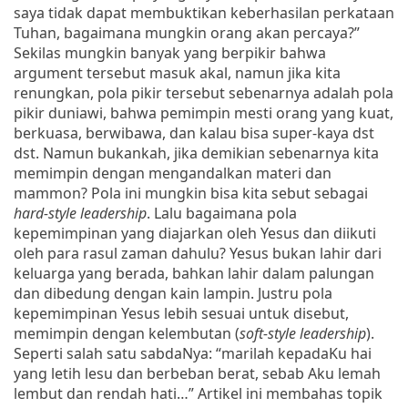
saya tidak dapat membuktikan keberhasilan perkataan
Tuhan, bagaimana mungkin orang akan percaya?”
Sekilas mungkin banyak yang berpikir bahwa
argument tersebut masuk akal, namun jika kita
renungkan, pola pikir tersebut sebenarnya adalah pola
pikir duniawi, bahwa pemimpin mesti orang yang kuat,
berkuasa, berwibawa, dan kalau bisa super-kaya dst
dst. Namun bukankah, jika demikian sebenarnya kita
memimpin dengan mengandalkan materi dan
mammon? Pola ini mungkin bisa kita sebut sebagai
hard-style leadership
. Lalu bagaimana pola
kepemimpinan yang diajarkan oleh Yesus dan diikuti
oleh para rasul zaman dahulu? Yesus bukan lahir dari
keluarga yang berada, bahkan lahir dalam palungan
dan dibedung dengan kain lampin. Justru pola
kepemimpinan Yesus lebih sesuai untuk disebut,
memimpin dengan kelembutan (
soft-style leadership
).
Seperti salah satu sabdaNya: “marilah kepadaKu hai
yang letih lesu dan berbeban berat, sebab Aku lemah
lembut dan rendah hati…” Artikel ini membahas topik