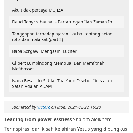
Aku tidak percaya MUJIZAT
Daud Tony vs hai hai – Pertarungan Ilah Zaman Ini
Tanggapan terhadap ajaran Hai hai tentang setan,
iblis dan malaikat (part 2)
Bapa Sorgawi Mengasihi Lucifer
Gilbert Lumoindong Membual Dan Memfitnah
Mefibosset
Naga Besar itu Si Ular Tua Yang Disebut Iblis atau
Satan Adalah ADAM
Submitted by
victorc
on
Mon, 2021-02-22 16:28
Leading from powerlessness
Shalom aleikhem,
Terinspirasi dari kisah kelahiran Yesus yang dibungkus