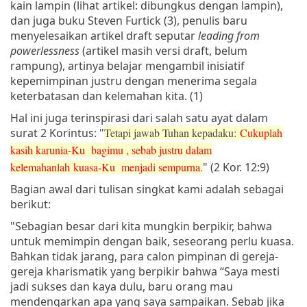
kain lampin (lihat artikel: dibungkus dengan lampin),
dan juga buku Steven Furtick (3), penulis baru
menyelesaikan artikel draft seputar
leading from
powerlessness
(artikel masih versi draft, belum
rampung), artinya belajar mengambil inisiatif
kepemimpinan justru dengan menerima segala
keterbatasan dan kelemahan kita. (1)
Hal ini juga terinspirasi dari salah satu ayat dalam
surat 2 Korintus: "
Tetapi jawab Tuhan kepadaku:
Cukuplah
kasih karunia-Ku
bagimu
, sebab justru dalam
kelemahanlah kuasa-Ku
menjadi sempurna.
" (2 Kor. 12:9)
Bagian awal dari tulisan singkat kami adalah sebagai
berikut:
"Sebagian besar dari kita mungkin berpikir, bahwa
untuk memimpin dengan baik, seseorang perlu kuasa.
Bahkan tidak jarang, para calon pimpinan di gereja-
gereja kharismatik yang berpikir bahwa “Saya mesti
jadi sukses dan kaya dulu, baru orang mau
mendengarkan apa yang saya sampaikan. Sebab jika