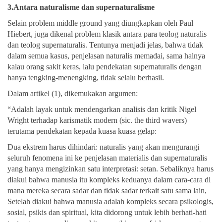
3.Antara naturalisme dan supernaturalisme
Selain problem middle ground yang diungkapkan oleh Paul
Hiebert, juga dikenal problem klasik antara para teolog naturalis
dan teolog supernaturalis. Tentunya menjadi jelas, bahwa tidak
dalam semua kasus, penjelasan naturalis memadai, sama halnya
kalau orang sakit keras, lalu pendekatan supernaturalis dengan
hanya tengking-menengking, tidak selalu berhasil.
Dalam artikel (1), dikemukakan argumen:
“Adalah layak untuk mendengarkan analisis dan kritik Nigel
Wright terhadap karismatik modern (sic. the third wavers)
terutama pendekatan kepada kuasa kuasa gelap:
Dua ekstrem harus dihindari: naturalis yang akan mengurangi
seluruh fenomena ini ke penjelasan materialis dan supernaturalis
yang hanya mengizinkan satu interpretasi: setan. Sebaliknya harus
diakui bahwa manusia itu kompleks keduanya dalam cara-cara di
mana mereka secara sadar dan tidak sadar terkait satu sama lain,
Setelah diakui bahwa manusia adalah kompleks secara psikologis,
sosial, psikis dan spiritual, kita didorong untuk lebih berhati-hati