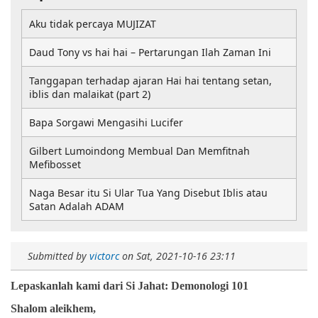
Aku tidak percaya MUJIZAT
Daud Tony vs hai hai – Pertarungan Ilah Zaman Ini
Tanggapan terhadap ajaran Hai hai tentang setan,
iblis dan malaikat (part 2)
Bapa Sorgawi Mengasihi Lucifer
Gilbert Lumoindong Membual Dan Memfitnah
Mefibosset
Naga Besar itu Si Ular Tua Yang Disebut Iblis atau
Satan Adalah ADAM
Submitted by
victorc
on
Sat, 2021-10-16 23:11
Lepaskanlah kami dari Si Jahat: Demonologi 101
Shalom aleikhem,