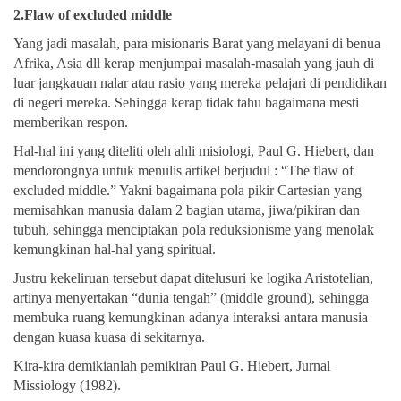
2.Flaw of excluded middle
Yang jadi masalah, para misionaris Barat yang melayani di benua
Afrika, Asia dll kerap menjumpai masalah-masalah yang jauh di
luar jangkauan nalar atau rasio yang mereka pelajari di pendidikan
di negeri mereka. Sehingga kerap tidak tahu bagaimana mesti
memberikan respon.
Hal-hal ini yang diteliti oleh ahli misiologi, Paul G. Hiebert, dan
mendorongnya untuk menulis artikel berjudul : “The flaw of
excluded middle.” Yakni bagaimana pola pikir Cartesian yang
memisahkan manusia dalam 2 bagian utama, jiwa/pikiran dan
tubuh, sehingga menciptakan pola reduksionisme yang menolak
kemungkinan hal-hal yang spiritual.
Justru kekeliruan tersebut dapat ditelusuri ke logika Aristotelian,
artinya menyertakan “dunia tengah” (middle ground), sehingga
membuka ruang kemungkinan adanya interaksi antara manusia
dengan kuasa kuasa di sekitarnya.
Kira-kira demikianlah pemikiran Paul G. Hiebert, Jurnal
Missiology (1982).