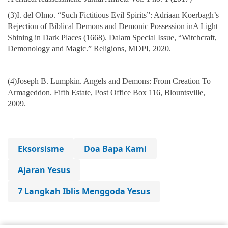
(3)I. del Olmo. “Such Fictitious Evil Spirits”: Adriaan Koerbagh’s
Rejection of Biblical Demons and Demonic Possession inA Light
Shining in Dark Places (1668). Dalam Special Issue, “Witchcraft,
Demonology and Magic.” Religions, MDPI, 2020.
(4)Joseph B. Lumpkin. Angels and Demons: From Creation To
Armageddon. Fifth Estate, Post Office Box 116, Blountsville,
2009.
Eksorsisme
Doa Bapa Kami
Ajaran Yesus
7 Langkah Iblis Menggoda Yesus