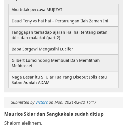
Aku tidak percaya MUJIZAT
Daud Tony vs hai hai – Pertarungan Ilah Zaman Ini
Tanggapan terhadap ajaran Hai hai tentang setan,
iblis dan malaikat (part 2)
Bapa Sorgawi Mengasihi Lucifer
Gilbert Lumoindong Membual Dan Memfitnah
Mefibosset
Naga Besar itu Si Ular Tua Yang Disebut Iblis atau
Satan Adalah ADAM
Submitted by
victorc
on
Mon, 2021-02-22 16:17
Maurice Sklar dan Sangkakala sudah ditiup
Shalom aleikhem,