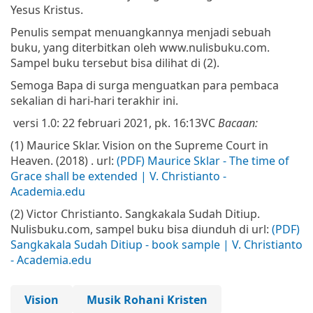
Yesus Kristus.
Penulis sempat menuangkannya menjadi sebuah
buku, yang diterbitkan oleh www.nulisbuku.com.
Sampel buku tersebut bisa dilihat di (2).
Semoga Bapa di surga menguatkan para pembaca
sekalian di hari-hari terakhir ini.
versi 1.0: 22 februari 2021, pk. 16:13
VC
Bacaan:
(1) Maurice Sklar. Vision on the Supreme Court in
Heaven. (2018) . url:
(PDF) Maurice Sklar - The time of
Grace shall be extended | V. Christianto -
Academia.edu
(2) Victor Christianto. Sangkakala Sudah Ditiup.
Nulisbuku.com, sampel buku bisa diunduh di url:
(PDF)
Sangkakala Sudah Ditiup - book sample | V. Christianto
- Academia.edu
Vision
Musik Rohani Kristen